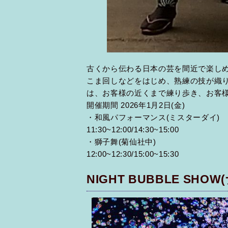
古くから伝わる日本の芸を間近で楽し
こま回しなどをはじめ、熟練の技が織
は、お客様の近くまで練り歩き、お客
開催期間 2026年1月2日(金)
・和風パフォーマンス(ミスターダイ)
11:30~12:00/14:30~15:00
・獅子舞(菊仙社中)
12:00~12:30/15:00~15:30
NIGHT BUBBLE SH