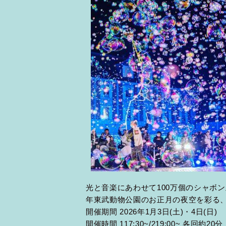
光と音楽にあわせて100万個のシャボン
年東武動物公園のお正月の夜空を彩る
開催期間 2026年1月3日(土)・4日(日)
開催時間 117:30~/219:00~ 各回約20分