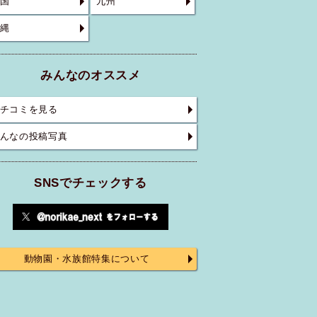
国
九州
縄
みんなのオススメ
チコミを見る
んなの投稿写真
SNSでチェックする
動物園・水族館特集について