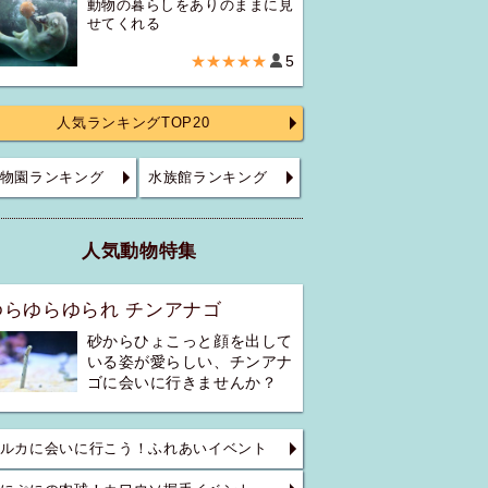
動物の暮らしをありのままに見
せてくれる
★★★★★
5
人気ランキングTOP20
物園ランキング
水族館ランキング
人気動物特集
ゆらゆらゆられ チンアナゴ
砂からひょこっと顔を出して
いる姿が愛らしい、チンアナ
ゴに会いに行きませんか？
ルカに会いに行こう！ふれあいイベント