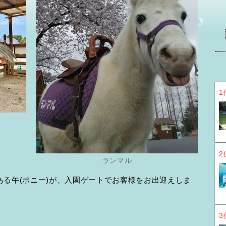
1
2
ランマル
ある午(ポニー)が、入園ゲートでお客様をお出迎えしま
3