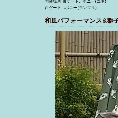
開催場所 東ゲート...ポニー(ユキ)
西ゲート...ポニー(ランマル)
和風パフォーマンス&獅