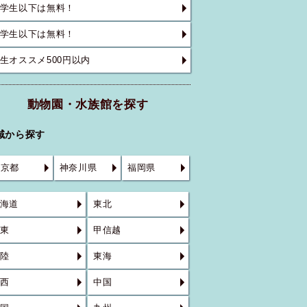
学生以下は無料！
学生以下は無料！
生オススメ500円以内
動物園・水族館を探す
域から探す
東京都
神奈川県
福岡県
海道
東北
東
甲信越
陸
東海
西
中国