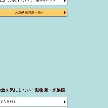
にぷにの肉球！カワウソ握手イベント
人気動物特集一覧へ
お金を気にしない！動物園・水族館
でも無料！