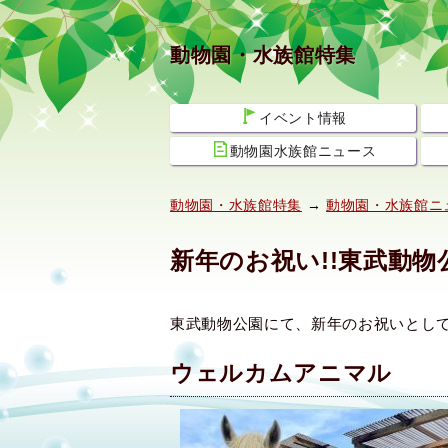
動物園・水族館特集
イベント情報
動物園水族館ニュース
動物園・水族館特集
→
動物園・水族館ニ
新年のお祝い!!東武動物
東武動物公園にて、新年のお祝いとし
ウェルカムアニマル