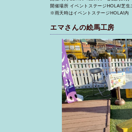
開催場所 イベントステージHOLA!芝生
※雨天時はイベントステージHOLA!内
エマさんの絵馬工房