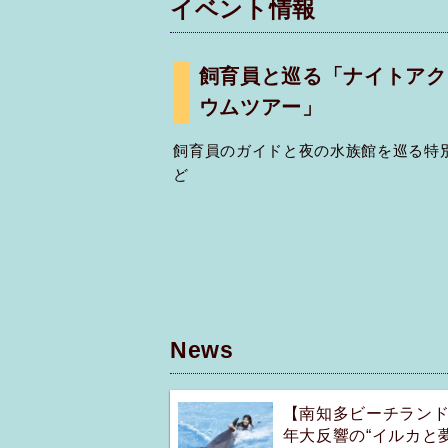
イベント情報
飼育員と巡る「ナイトアク
ウムツアー」
飼育員のガイドと夜の水族館を巡る特
ど
News
【南知多ビーチラン
年大反響の“イルカと