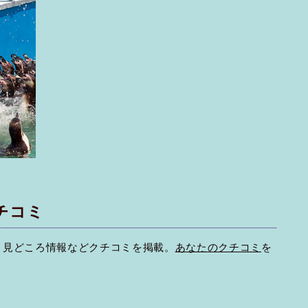
チコミ
・見どころ情報などクチコミを掲載。
あなたのクチコミ
を