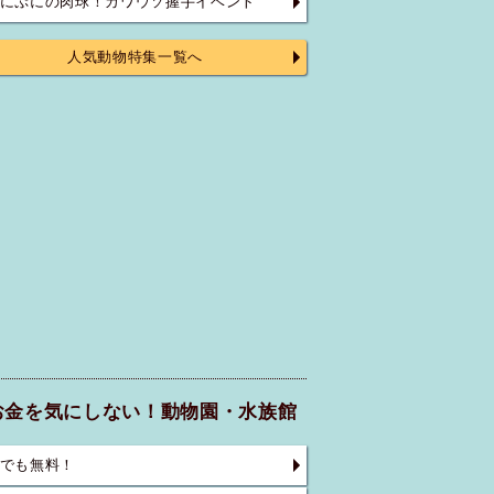
にぷにの肉球！カワウソ握手イベント
人気動物特集一覧へ
お金を気にしない！動物園・水族館
でも無料！