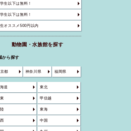
学生以下は無料！
学生以下は無料！
生オススメ500円以内
動物園・水族館を探す
域から探す
東京都
神奈川県
福岡県
海道
東北
東
甲信越
陸
東海
西
中国