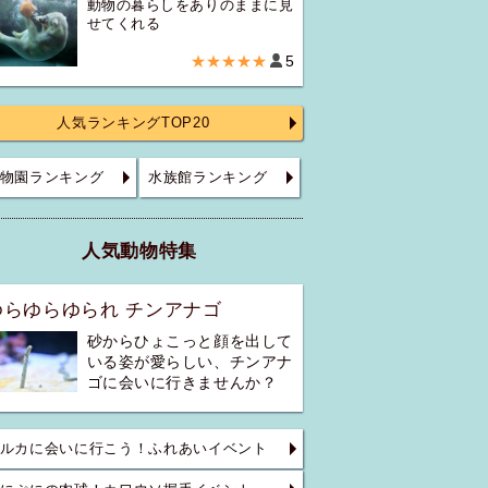
動物の暮らしをありのままに見
せてくれる
★★★★★
5
人気ランキングTOP20
物園ランキング
水族館ランキング
人気動物特集
ゆらゆらゆられ チンアナゴ
砂からひょこっと顔を出して
いる姿が愛らしい、チンアナ
ゴに会いに行きませんか？
ルカに会いに行こう！ふれあいイベント