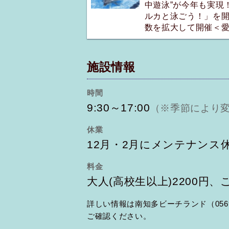
中遊泳”が今年も実現
ルカと泳ごう！」を
数を拡大して開催＜
施設情報
時間
9:30～17:00
（※季節により変動あ
休業
12月・2月にメンテナンス
料金
大人(高校生以上)2200円、こ
詳しい情報は南知多ビーチランド（0569-
ご確認ください。