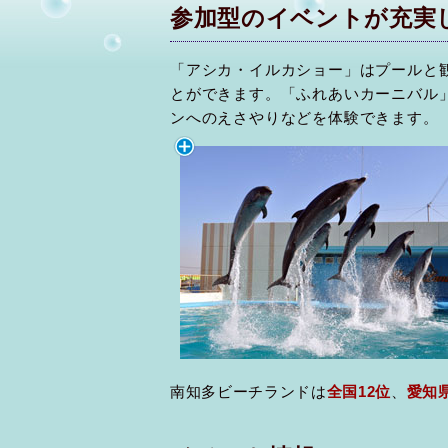
参加型のイベントが充実
「アシカ・イルカショー」はプールと
とができます。「ふれあいカーニバル
ンへのえさやりなどを体験できます。
南知多ビーチランドは
全国12位
、
愛知