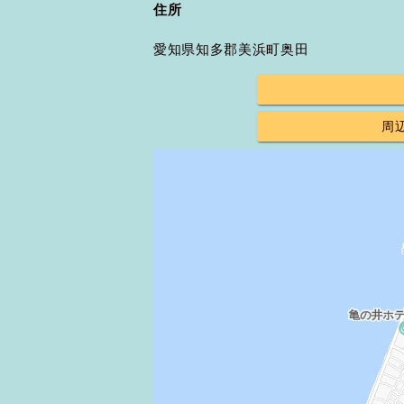
住所
愛知県知多郡美浜町奥田
周