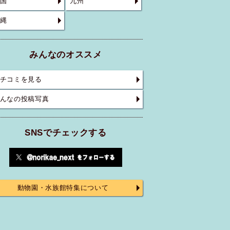
国
九州
縄
みんなのオススメ
チコミを見る
んなの投稿写真
SNSでチェックする
動物園・水族館特集について