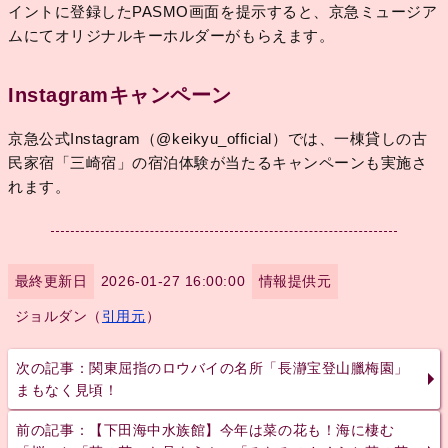
イントに登録したPASMO画面を提示すると、京急ミュージア
ムにてオリジナルキーホルダーがもらえます。
Instagramキャンペーン
京急公式Instagram（@keikyu_official）では、一棟貸しの古
民家宿「三崎宿」の宿泊体験が当たるキャンペーンも実施さ
れます。
最終更新日
2026-01-27 16:00:00
情報提供元
ジョルダン（
引用元
）
次の記事：関東屈指のロウバイの名所「長瀞宝登山臘梅園」
まもなく見頃！
前の記事：【下田海中水族館】今年は菜の花も！海に棲む