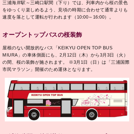
三浦海岸駅～三崎口駅間（下り）では、列車内から桜の景色
をゆっくり楽しめるよう、見頃の時期に合わせて通常よりも
速度を落として運転が行われます（10:00～16:00）。
オープントップバスの桜装飾
屋根のない開放的なバス「KEIKYU OPEN TOP BUS
MIURA」の車体側面にも、2月12日（木）から3月3日（火）
の間、桜の装飾が施されます。 ※3月1日（日）は「三浦国際
市民マラソン」開催のため運休となります。