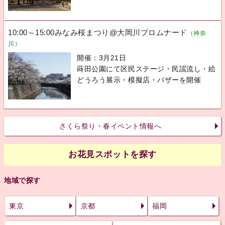
10:00～15:00みなみ桜まつり@大岡川プロムナード
（神奈
川）
開催：3月21日
蒔田公園にて区民ステージ・民謡流し・絵
どうろう展示・模擬店・バザーを開催
さくら祭り・春イベント情報へ
お花見スポットを探す
地域で探す
東京
京都
福岡