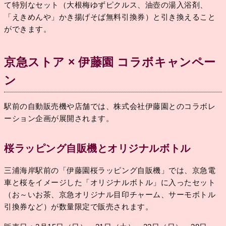
て特別なセット（大根梅ゆずピクルス、油壺の湯入浴剤、
「えきめんや」かき揚げそば無料引換券）と引き換えること
ができます。
京急ストア × 伊藤園 コラボキャンペー
ン
駅前の自動販売機や店舗では、株式会社伊藤園とのコラボレ
ーション企画が展開されます。
桜ラッピング自販機とオリジナルボトル
三浦海岸駅前の「伊藤園桜ラッピング自販機」では、京急電
車と桜をイメージした「オリジナルボトル」に入ったセット
（お～いお茶、京急オリジナル目印チャーム、サーモボトル
引換券など）が数量限定で販売されます。