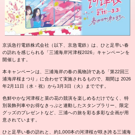
京浜急行電鉄株式会社（以下、京急電鉄）は、ひと足早い春
の訪れを感じられる「三浦海岸河津桜2026」キャンペーンを
開催します。
本キャンペーンは、三浦海岸の春の風物詩である「第22回三
浦海岸桜まつり」に合わせて実施されるもので、期間は 2026
年2月11日（水・祝）から3月3日（火）までです。
色鮮やかな河津桜と菜の花の競演を楽しめるだけでなく、特
別装飾列車やお得なきっぷと連動したスタンプラリー、限定
グッズのプレゼントなど、三浦への旅を彩る多彩な企画が用
意されています。
ひと足早い春の訪れと、約1,000本の河津桜が咲き誇る三浦海