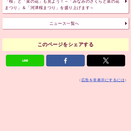
「桜」と「菜の花」も見よう！～「みなみのさくらと菜の花
まつり」＆「河津桜まつり」を盛り上げます～
ニュース一覧へ
このページをシェアする
（
広告を非表示にするには
）