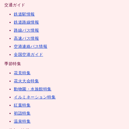
交通ガイド
鉄道駅情報
鉄道路線情報
路線バス情報
高速バス情報
空港連絡バス情報
全国空港ガイド
季節特集
花見特集
花火大会特集
動物園・水族館特集
イルミネーション特集
紅葉特集
初詣特集
温泉特集