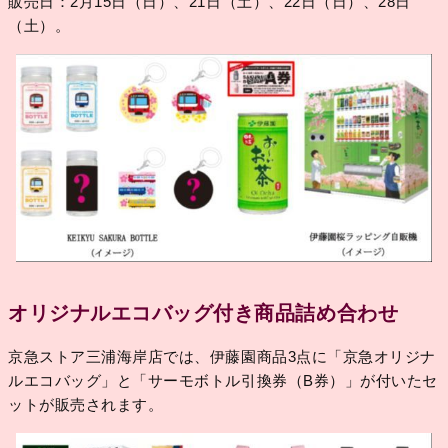
販売日：2月15日（日）、21日（土）、22日（日）、28日
（土）。
オリジナルエコバッグ付き商品詰め合わせ
京急ストア三浦海岸店では、伊藤園商品3点に「京急オリジナ
ルエコバッグ」と「サーモボトル引換券（B券）」が付いたセ
ットが販売されます。