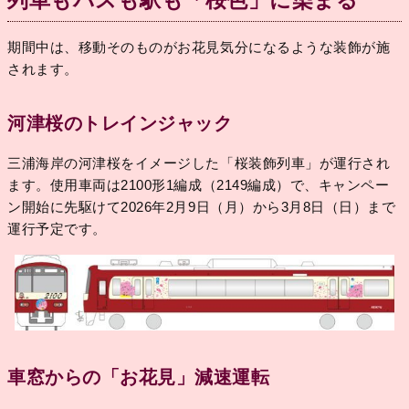
列車もバスも駅も「桜色」に染まる
期間中は、移動そのものがお花見気分になるような装飾が施
されます。
河津桜のトレインジャック
三浦海岸の河津桜をイメージした「桜装飾列車」が運行され
ます。使用車両は2100形1編成（2149編成）で、キャンペー
ン開始に先駆けて2026年2月9日（月）から3月8日（日）まで
運行予定です。
車窓からの「お花見」減速運転