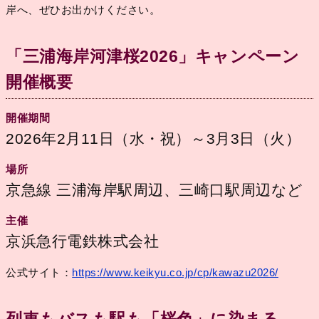
岸へ、ぜひお出かけください。
「三浦海岸河津桜2026」キャンペーン
開催概要
開催期間
2026年2月11日（水・祝）～3月3日（火）
場所
京急線 三浦海岸駅周辺、三崎口駅周辺など
主催
京浜急行電鉄株式会社
公式サイト：
https://www.keikyu.co.jp/cp/kawazu2026/