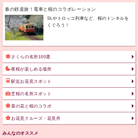
春の鉄道旅！電車と桜のコラボレーション
SLやトロッコ列車など、桜のトンネルを
くぐろう！
さくらの名所100選
夜桜が楽しめる場所
駅近お花見スポット
芝桜の名所スポット
菜の花と桜のコラボ
お花見クルーズ・花見舟
みんなのオススメ