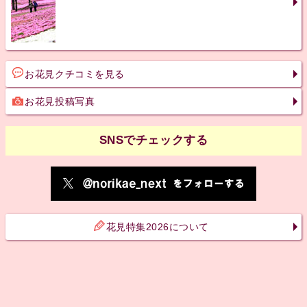
お花見クチコミを見る
お花見投稿写真
SNSでチェックする
花見特集2026について