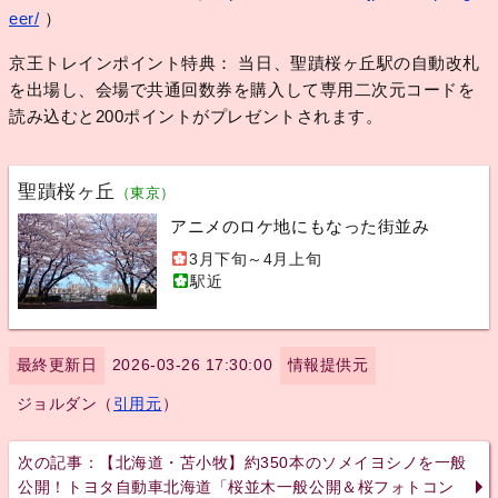
eer/
）
京王トレインポイント特典： 当日、聖蹟桜ヶ丘駅の自動改札
を出場し、会場で共通回数券を購入して専用二次元コードを
読み込むと200ポイントがプレゼントされます。
聖蹟桜ヶ丘
（東京）
アニメのロケ地にもなった街並み
3月下旬～4月上旬
駅近
最終更新日
2026-03-26 17:30:00
情報提供元
ジョルダン（
引用元
）
次の記事：【北海道・苫小牧】約350本のソメイヨシノを一般
公開！トヨタ自動車北海道「桜並木一般公開＆桜フォトコン