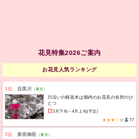
花見特集2026ご案内
お花見人気ランキング
1位
目黒川
（東京）
川沿いの桜並木は都内のお花見の名所のひ
とつ
3月下旬～4月上旬(予定)
★★★☆
☆
77
2位
新宿御苑
（東京）