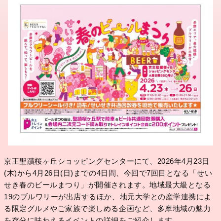
京王聖蹟桜ヶ丘ショッピングセンターにて、2026年4月23日
(木)から4月26日(日)までの4日間、今回で7回目となる「せい
せき春のビールまつり」が開催されます。地域最大級となる
19のブルワリーが出店するほか、地元大学との産学連携によ
る限定グルメやご家族で楽しめる企画など、多摩地域の魅力
を存分に味わえるイベントの詳細をご紹介します。