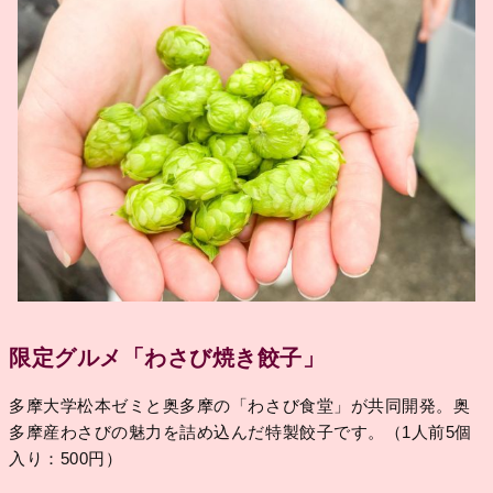
限定グルメ「わさび焼き餃子」
多摩大学松本ゼミと奥多摩の「わさび食堂」が共同開発。奥
多摩産わさびの魅力を詰め込んだ特製餃子です。（1人前5個
入り：500円）