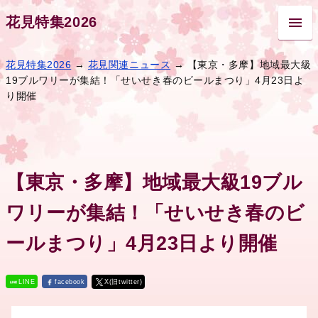
花見特集2026
花見特集2026
→
花見関連ニュース
→ 【東京・多摩】地域最大級
19ブルワリーが集結！「せいせき春のビールまつり」4月23日よ
り開催
【東京・多摩】地域最大級19ブル
ワリーが集結！「せいせき春のビ
ールまつり」4月23日より開催
LINE
facebook
X(旧twitter)