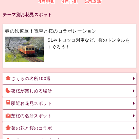
テーマ別お花見スポット
春の鉄道旅！電車と桜のコラボレーション
SLやトロッコ列車など、桜のトンネルを
くぐろう！
さくらの名所100選
夜桜が楽しめる場所
駅近お花見スポット
芝桜の名所スポット
菜の花と桜のコラボ