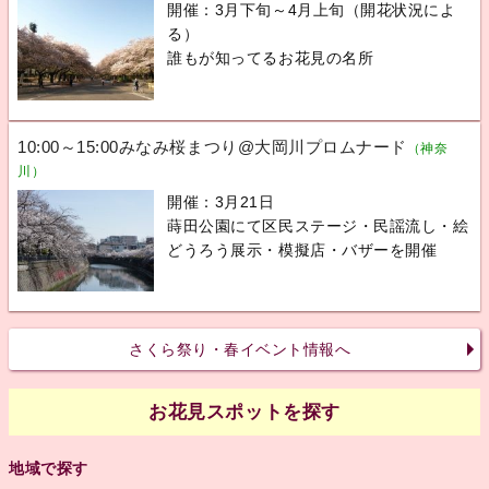
開催：3月下旬～4月上旬（開花状況によ
る）
誰もが知ってるお花見の名所
10:00～15:00みなみ桜まつり@大岡川プロムナード
（神奈
川）
開催：3月21日
蒔田公園にて区民ステージ・民謡流し・絵
どうろう展示・模擬店・バザーを開催
さくら祭り・春イベント情報へ
お花見スポットを探す
地域で探す