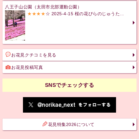
八王子山公園（太田市北部運動公園）
★★★★
☆ 2025-4-15 桜の花びらのじゅうた...
お花見クチコミを見る
お花見投稿写真
SNSでチェックする
花見特集2026について