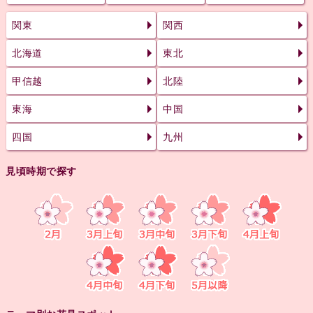
関東
関西
北海道
東北
甲信越
北陸
東海
中国
四国
九州
見頃時期で探す