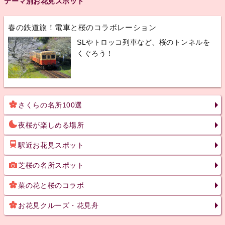
テーマ別お花見スポット
春の鉄道旅！電車と桜のコラボレーション
SLやトロッコ列車など、桜のトンネルを
くぐろう！
さくらの名所100選
夜桜が楽しめる場所
駅近お花見スポット
芝桜の名所スポット
菜の花と桜のコラボ
お花見クルーズ・花見舟