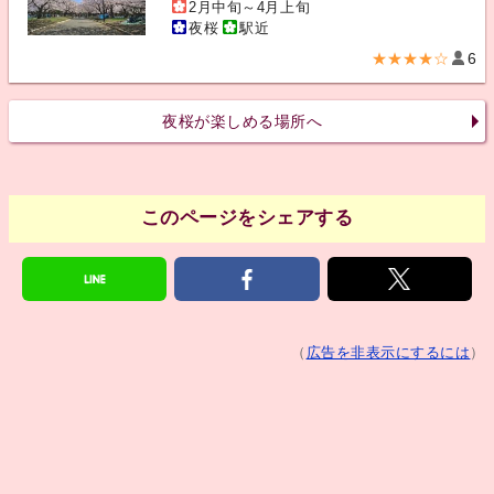
2月中旬～4月上旬
夜桜
駅近
★★★★☆
6
夜桜が楽しめる場所へ
このページをシェアする
（
広告を非表示にするには
）