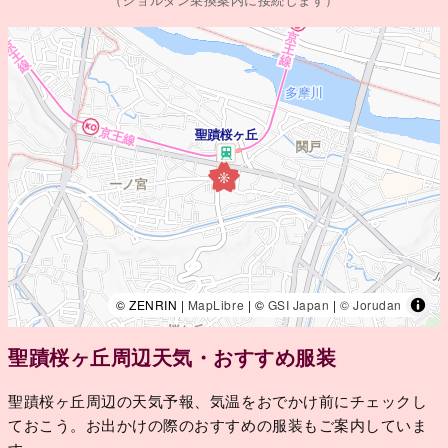
（ジョルダン乗換案内に接続します）
© ZENRIN |
MapLibre
| ©
GSI Japan
|
© Jorudan
聖蹟桜ヶ丘周辺天気・おすすめ服装
聖蹟桜ヶ丘周辺の天気予報、気温をおでかけ前にチェックし
ておこう。お出かけの際のおすすめの服装もご案内していま