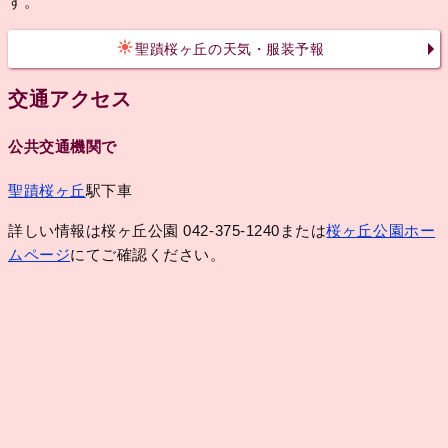
す。
聖蹟桜ヶ丘の天気・服装予報
交通アクセス
公共交通機関で
聖蹟桜ヶ丘
駅下車
詳しい情報は桜ヶ丘公園 042-375-1240または
桜ヶ丘公園ホー
ムページ
にてご確認ください。