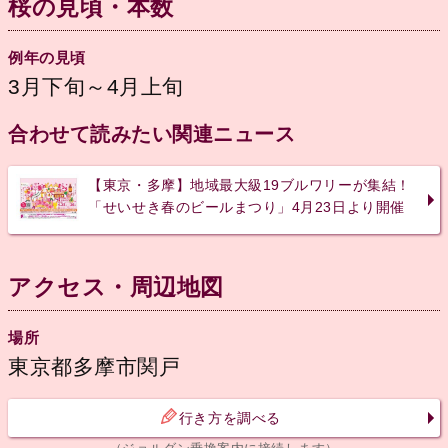
桜の見頃・本数
例年の見頃
3月下旬～4月上旬
合わせて読みたい関連ニュース
【東京・多摩】地域最大級19ブルワリーが集結！
「せいせき春のビールまつり」4月23日より開催
アクセス・周辺地図
場所
東京都多摩市関戸
行き方を調べる