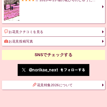
お花見クチコミを見る
お花見投稿写真
SNSでチェックする
花見特集2026について