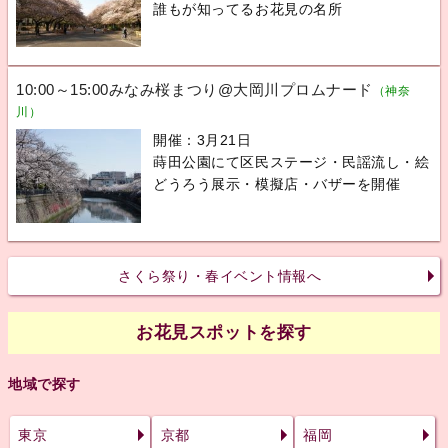
誰もが知ってるお花見の名所
10:00～15:00みなみ桜まつり@大岡川プロムナード
（神奈
川）
開催：3月21日
蒔田公園にて区民ステージ・民謡流し・絵
どうろう展示・模擬店・バザーを開催
さくら祭り・春イベント情報へ
お花見スポットを探す
地域で探す
東京
京都
福岡