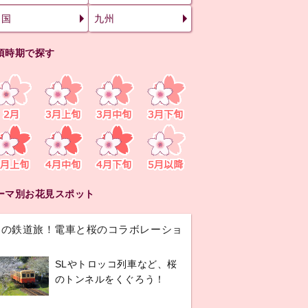
四国
九州
頃時期で探す
ーマ別お花見スポット
春の鉄道旅！電車と桜のコラボレーショ
ン
SLやトロッコ列車など、桜
のトンネルをくぐろう！