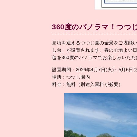
360度のパノラマ！つつ
見頃を迎えるつつじ園の全景をご堪能い
し台」が設置されます。春の心地よい
毯を360度のパノラマでお楽しみいただ
設置期間：2026年4月7日(火)～5月6日
場所：つつじ園内
料金：無料（別途入園料が必要）