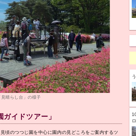
「見晴らし台」の様子
1
園ガイドツアー」
、見頃のつつじ園を中心に園内の見どころをご案内するツ