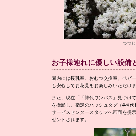
つつじ
お子様連れに優しい設備と
園内には授乳室、おむつ交換室、ベビ
も安心してお花見をお楽しみいただけ
また、現在「『神代ワンバス』見つけ
を撮影し、指定のハッシュタグ（#神代
サービスセンタースタッフへ画面を提示
ゼントされます。