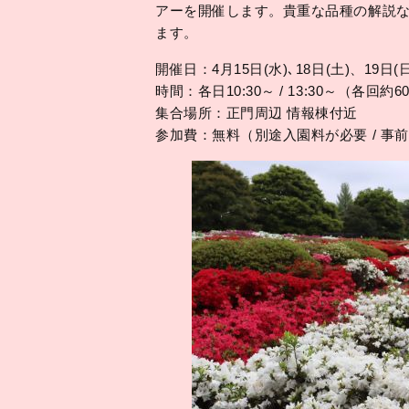
アーを開催します。貴重な品種の解説
ます。
開催日：4月15日(水)､18日(土)、19日(
時間：各日10:30～ / 13:30～（各回約
集合場所：正門周辺 情報棟付近
参加費：無料（別途入園料が必要 / 事