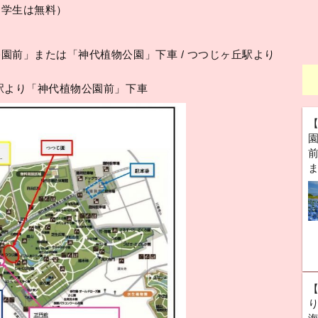
中学生は無料）
園前」または「神代植物公園」下車 / つつじヶ丘駅より
駅より「神代植物公園前」下車
前