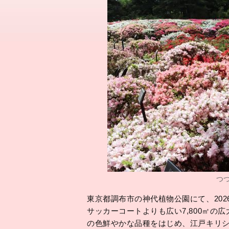
つ
東京都調布市の神代植物公園にて、202
サッカーコートよりも広い7,800㎡
の色鮮やかな品種をはじめ、江戸キリ