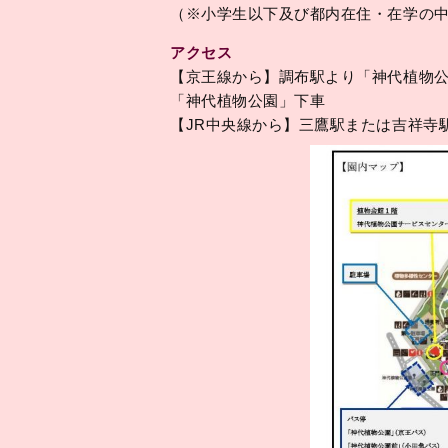
（※小学生以下及び都内在住・在学の
アクセス
【京王線から】調布駅より「神代植物公
「神代植物公園」下車
【JR中央線から】三鷹駅または吉祥寺