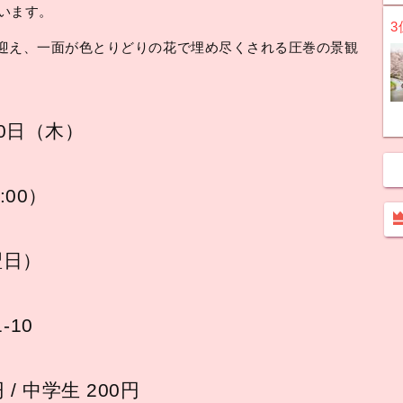
ています。
3
迎え、一面が色とりどりの花で埋め尽くされる圧巻の景観
30日（木）
:00）
翌日）
-10
円 / 中学生 200円