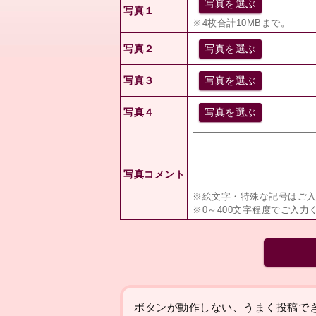
写真を選ぶ
写真１
※4枚合計10MBまで。
写真２
写真を選ぶ
写真３
写真を選ぶ
写真４
写真を選ぶ
写真コメント
※絵文字・特殊な記号はご
※0～400文字程度でご入力
ボタンが動作しない、うまく投稿で