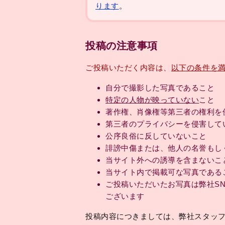
ります
。
投稿の注意事項
ご投稿いただく内容は、
以下の条件を
自分で撮影した写真であること
特定の人物が映っていない
こと
著作権、肖像権等第三者の権利を
第三者のプライバシーを侵害して
公序良俗に反していないこと
誹謗中傷または、他人の名誉もし
当サイト外への誘導を含まないこ
当サイト内で掲載可な写真である
ご投稿いただいたお写真は弊社SNS(tw
ございます
投稿内容につきましては、弊社スタッ