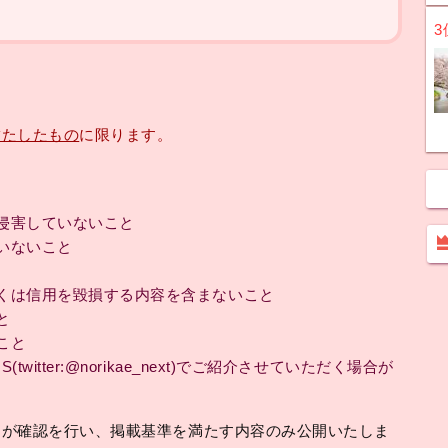
3
満たしたもの
に限ります。
侵害していないこと
いないこと
くは信用を毀損する内容を含まないこと
と
こと
itter:@norikae_next)でご紹介させていただく場合が
フが確認を行い、掲載基準を満たす内容のみ公開いたしま