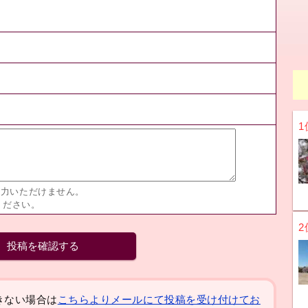
1
入力いただけません。
ください。
2
きない場合は
こちらよりメールにて投稿を受け付けてお