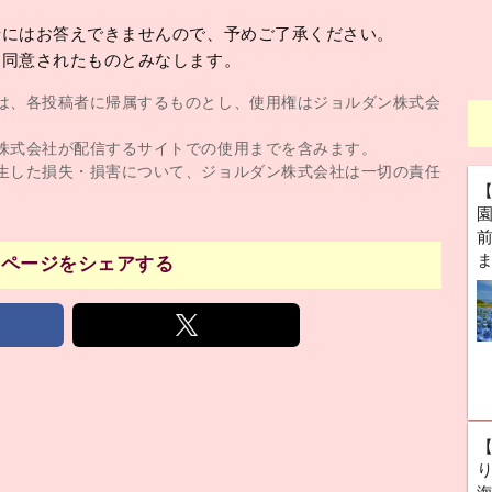
せにはお答えできませんので、予めご了承ください。
に同意されたものとみなします。
は、各投稿者に帰属するものとし、使用権はジョルダン株式会
株式会社が配信するサイトでの使用までを含みます。
生した損失・損害について、ジョルダン株式会社は一切の責任
前
のページをシェアする