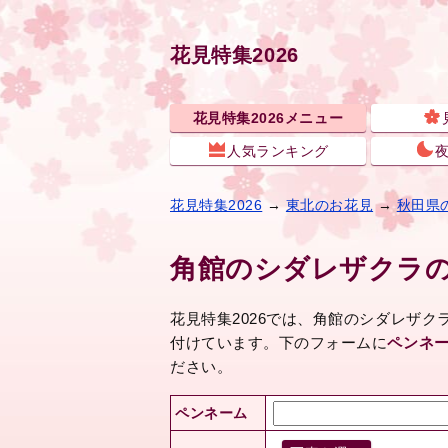
花見特集2026
花見特集2026メニュー
人気ランキング
花見特集2026
→
東北のお花見
→
秋田県
角館のシダレザクラ
花見特集2026では、角館のシダレザ
付けています。下のフォームに
ペンネ
ださい。
ペンネーム