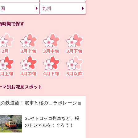
四国
九州
頃時期で探す
ーマ別お花見スポット
春の鉄道旅！電車と桜のコラボレーショ
ン
SLやトロッコ列車など、桜
のトンネルをくぐろう！