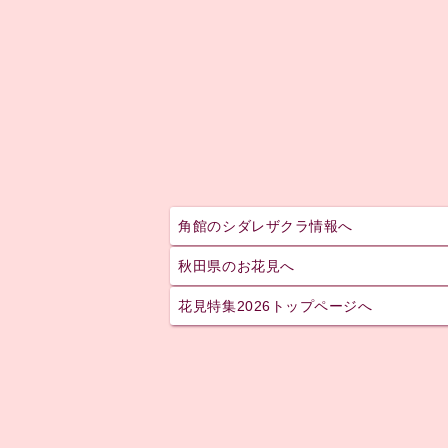
角館のシダレザクラ情報へ
秋田県のお花見へ
花見特集2026トップページへ