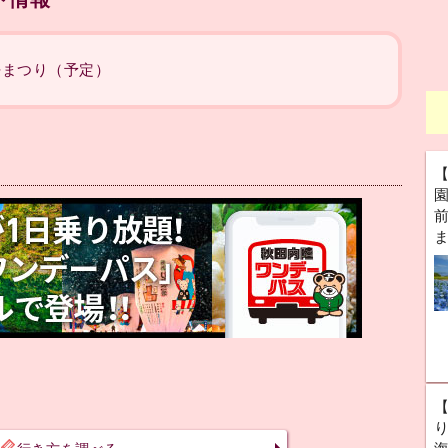
の桜まつり（予定）
前