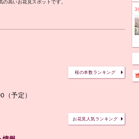
気の高いお花見スポットです。
3
桜の本数ランキング
00（予定）
お花見人気ランキング
ト情報