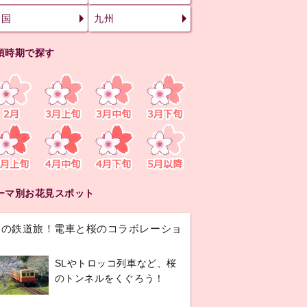
四国
九州
頃時期で探す
ーマ別お花見スポット
春の鉄道旅！電車と桜のコラボレーショ
ン
SLやトロッコ列車など、桜
のトンネルをくぐろう！