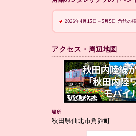
2026年4月15日～5月5日 角館
アクセス・周辺地図
場所
秋田県仙北市角館町