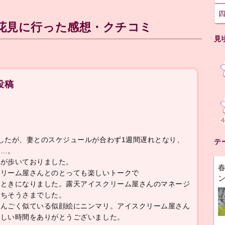
花見に行った感想・クチコミ
見
投稿
したが、妻とのスケジュールが合わず1週間遅れとなり、
テ
念…。
客が歩いておりました。
クリーム屋さんとのとっても楽しいトークで
とときになりました。露天アイスクリーム屋さんのマネージ
ごちそうさまでした。
すんごく似ている似顔絵にニンマリ。アイスクリーム屋さん
楽しい時間をありがとうございました。