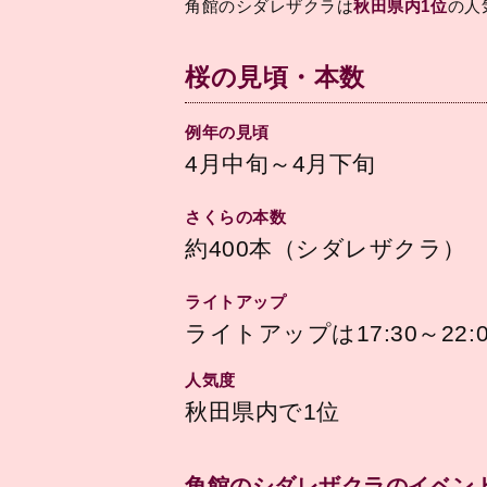
角館のシダレザクラは
秋田県内1位
の人
桜の見頃・本数
例年の見頃
4月中旬～4月下旬
さくらの本数
約400本（シダレザクラ）
ライトアップ
ライトアップは17:30～22:
人気度
秋田県内で1位
角館のシダレザクラのイベン