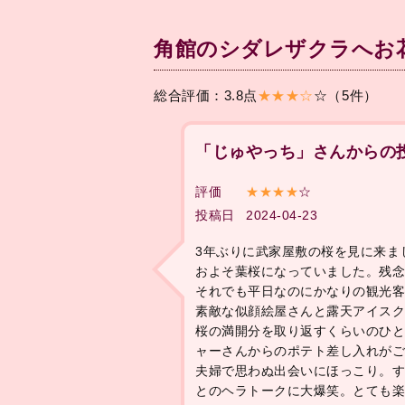
角館のシダレザクラへお
総合評価：3.8点
★★★☆
☆（5件）
「じゅやっち」さんからの
評価
★★★★
☆
投稿日
2024-04-23
3年ぶりに武家屋敷の桜を見に来ま
およそ葉桜になっていました。残
それでも平日なのにかなりの観光
素敵な似顔絵屋さんと露天アイス
桜の満開分を取り返すくらいのひ
ャーさんからのポテト差し入れが
夫婦で思わぬ出会いにほっこり。
とのヘラトークに大爆笑。とても