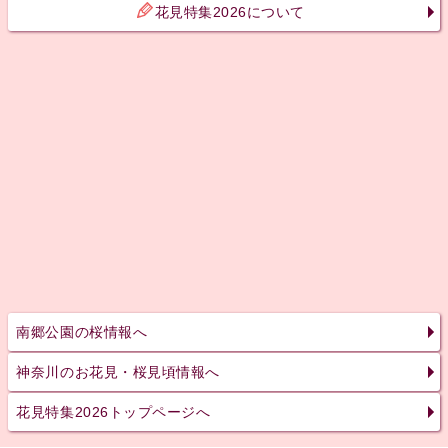
花見特集2026について
南郷公園の桜情報へ
神奈川のお花見・桜見頃情報へ
花見特集2026トップページへ