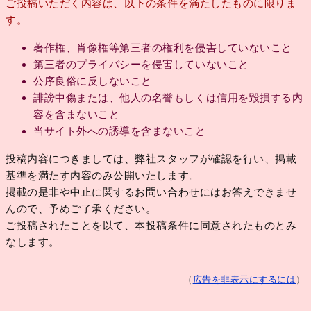
ご投稿いただく内容は、
以下の条件を満たしたもの
に限りま
す。
著作権、肖像権等第三者の権利を侵害していないこと
第三者のプライバシーを侵害していないこと
公序良俗に反しないこと
誹謗中傷または、他人の名誉もしくは信用を毀損する内
容を含まないこと
当サイト外への誘導を含まないこと
投稿内容につきましては、弊社スタッフが確認を行い、掲載
基準を満たす内容のみ公開いたします。
掲載の是非や中止に関するお問い合わせにはお答えできませ
んので、予めご了承ください。
ご投稿されたことを以て、本投稿条件に同意されたものとみ
なします。
（
広告を非表示にするには
）