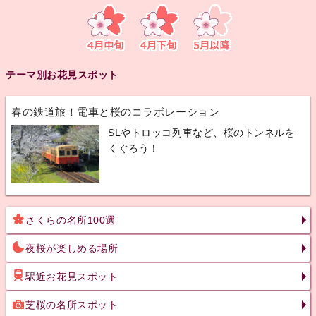
テーマ別お花見スポット
春の鉄道旅！電車と桜のコラボレーション
SLやトロッコ列車など、桜のトンネルを
くぐろう！
さくらの名所100選
夜桜が楽しめる場所
駅近お花見スポット
芝桜の名所スポット