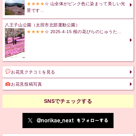
★★★★
☆ 山全体がピンク色に染まって美しい光
景です...
八王子山公園（太田市北部運動公園）
★★★★
☆ 2025-4-15 桜の花びらのじゅうた...
お花見クチコミを見る
お花見投稿写真
SNSでチェックする