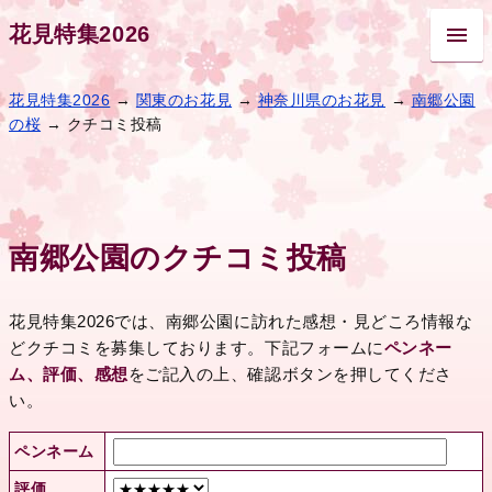
花見特集2026
花見特集2026
→
関東のお花見
→
神奈川県のお花見
→
南郷公園
の桜
→ クチコミ投稿
南郷公園のクチコミ投稿
花見特集2026では、南郷公園に訪れた感想・見どころ情報な
どクチコミを募集しております。下記フォームに
ペンネー
ム、評価、感想
をご記入の上、確認ボタンを押してくださ
い。
ペンネーム
評価