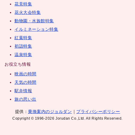
花見特集
花火大会特集
動物園・水族館特集
イルミネーション特集
紅葉特集
初詣特集
温泉特集
お役立ち情報
映画の時間
天気の時間
駅弁情報
旅の思い出
提供：
乗換案内のジョルダン
｜
プライバシーポリシー
Copyright © 1996-2026 Jorudan Co.,Ltd. All Rights Reserved.