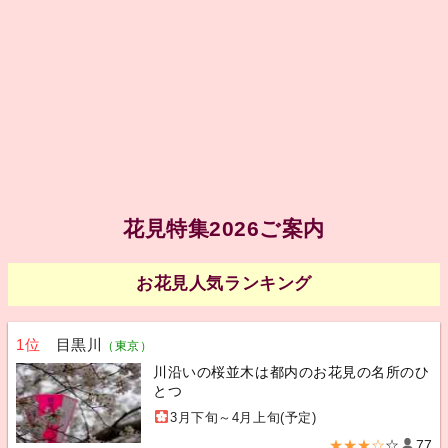
花見特集2026ご案内
お花見人気ランキング
1位
目黒川
（東京）
川沿いの桜並木は都内のお花見の名所のひ
とつ
3月下旬～4月上旬(予定)
★★★☆
☆
77