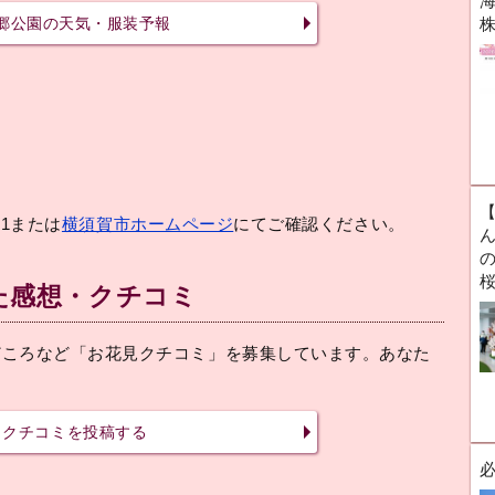
海
郷公園の天気・服装予報
81または
横須賀市ホームページ
にてご確認ください。
ん
た感想・クチコミ
どころなど「お花見クチコミ」を募集しています。あなた
！
クチコミを投稿する