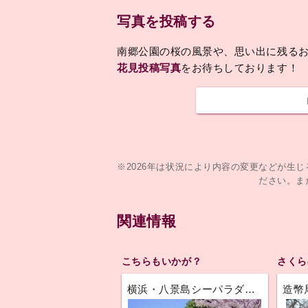
写真を投稿する
南郷公園の桜の風景や、思い出に残る
花見投稿写真
をお待ちしております！
※2026年は状況により内容の変更などが生
ださい。ま
関連情報
こちらもいかが？
さくら
横浜・八景島シーパラダイス
造幣
（神奈川