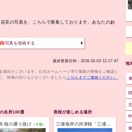
お花見の写真を、こちらで募集しております。あなたの
お
写真を投稿する
最終更新日時：2026-02-03 12:27:47
地
じる場合がございます。公式ホームページ等で最新の情報をご確認く
た、情報の誤りなどがございましたら
こちらまでご連絡ください。
の名所100選
夜桜が楽しめる場所
局 桜の通り抜け
三浦海岸の河津桜「三浦海岸桜まつり」
）
（大阪）