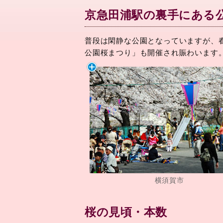
京急田浦駅の裏手にある
普段は閑静な公園となっていますが、
公園桜まつり」も開催され賑わいます
横須賀市
桜の見頃・本数