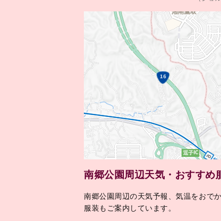
南郷公園周辺天気・おすすめ
南郷公園周辺の天気予報、気温をおで
服装もご案内しています。