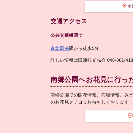
南
交通アクセス
公共交通機関で
京急田浦
駅から徒歩5分
詳しい情報は田浦観光協会 046-861-41
南郷公園へお花見に行っ
南郷公園での開花情報、穴場情報、み
の
お花見クチコミ
お待ちしております