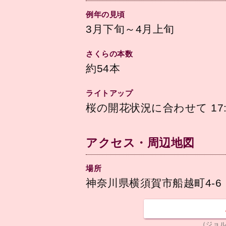
例年の見頃
3月下旬～4月上旬
さくらの本数
約54本
ライトアップ
桜の開花状況に合わせて 17:0
アクセス・周辺地図
場所
神奈川県横須賀市船越町4‐6
（ジョ