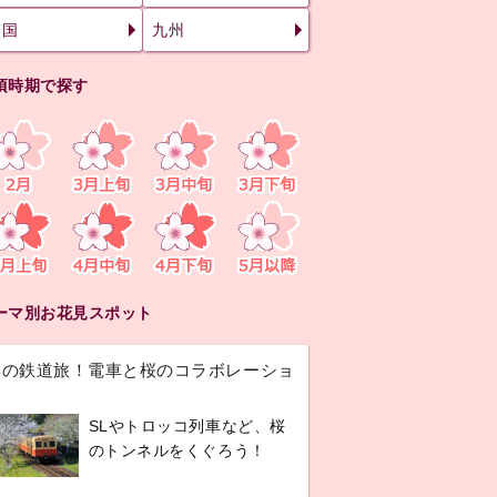
四国
九州
頃時期で探す
ーマ別お花見スポット
春の鉄道旅！電車と桜のコラボレーショ
ン
SLやトロッコ列車など、桜
のトンネルをくぐろう！