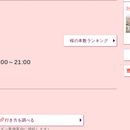
3
桜の本数ランキング
0～21:00
行き方を調べる
ルダン乗換案内に接続します）