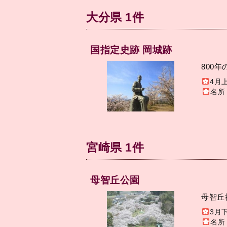
大分県 1件
国指定史跡 岡城跡
800
4月
名所
宮崎県 1件
母智丘公園
母智丘
3月
名所