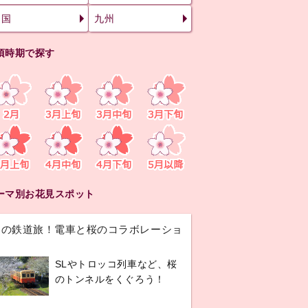
四国
九州
頃時期で探す
ーマ別お花見スポット
春の鉄道旅！電車と桜のコラボレーショ
ン
SLやトロッコ列車など、桜
のトンネルをくぐろう！