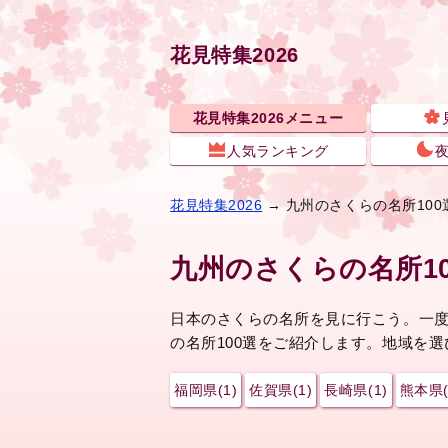
花見特集2026
花見特集2026メニュー
人気ランキング
花見特集2026
→ 九州のさくらの名所100
九州のさくらの名所10
日本のさくらの名所を見に行こう。一
の名所100選をご紹介します。地域を
福岡県(1)
佐賀県(1)
長崎県(1)
熊本県(