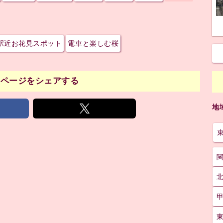
駅近お花見スポット
電車と楽しむ桜
のページをシェアする
地