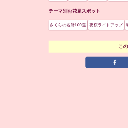
テーマ別お花見スポット
さくらの名所100選
夜桜ライトアップ
こ