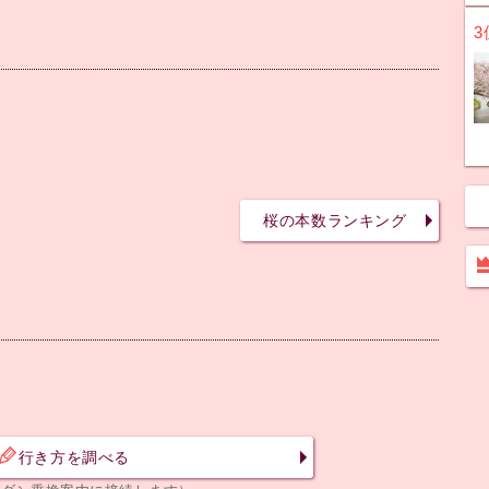
3
桜の本数ランキング
行き方を調べる