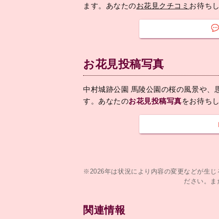
ます。あなたの
お花見クチコミ
お待ち
お花見投稿写真
中村城跡公園 馬陵公園の桜の風景や、
す。あなたの
お花見投稿写真
をお待ち
※2026年は状況により内容の変更などが生
ださい。ま
関連情報