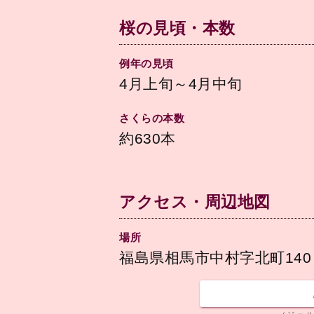
桜の見頃・本数
例年の見頃
4月上旬～4月中旬
さくらの本数
約630本
アクセス・周辺地図
場所
福島県相馬市中村字北町140