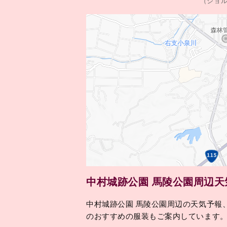
（ジョ
中村城跡公園 馬陵公園周辺
中村城跡公園 馬陵公園周辺の天気予報
のおすすめの服装もご案内しています