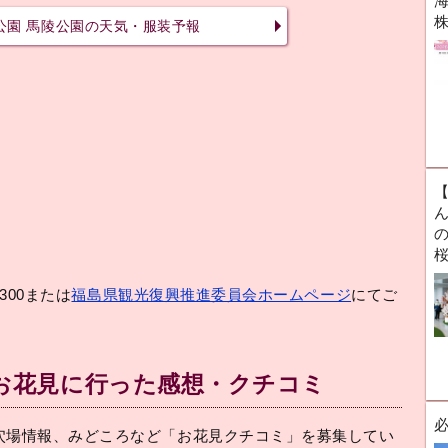
海
公園 馬陵公園の天気・服装予報
ん
300または
福島県観光復興推進委員会ホームページ
にてご
へお花見に行った感想・クチコミ
穴場情報、みどころなど「お花見クチコミ」を募集してい