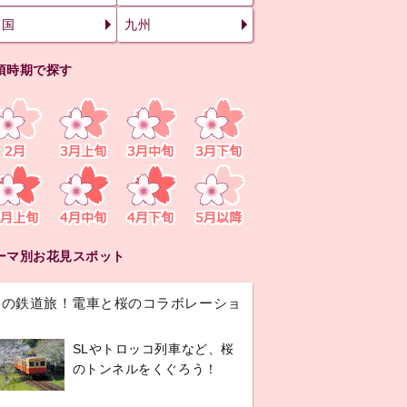
四国
九州
頃時期で探す
ーマ別お花見スポット
春の鉄道旅！電車と桜のコラボレーショ
ン
SLやトロッコ列車など、桜
のトンネルをくぐろう！