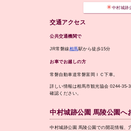
中村城跡
交通アクセス
公共交通機関で
JR常磐線
相馬
駅から徒歩15分
お車でお越しの方
常磐自動車道常磐富岡ＩＣ下車。
詳しい情報は相馬市観光協会 0244-35-3
確認ください。
中村城跡公園 馬陵公園
中村城跡公園 馬陵公園での開花情報、