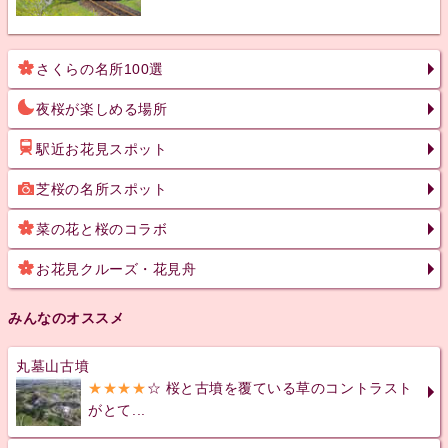
さくらの名所100選
夜桜が楽しめる場所
駅近お花見スポット
芝桜の名所スポット
菜の花と桜のコラボ
お花見クルーズ・花見舟
みんなのオススメ
丸墓山古墳
★★★★
☆ 桜と古墳を覆ている草のコントラスト
がとて...