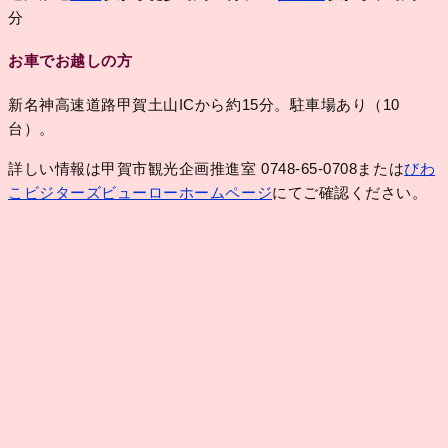
分
お車でお越しの方
新名神高速道路甲賀土山ICから約15分。駐車場あり（10
台）。
詳しい情報は甲賀市観光企画推進室 0748-65-0708または
びわ
こビジターズビューローホームページ
にてご確認ください。