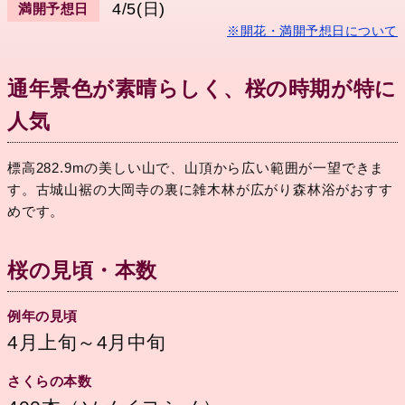
4/5(日)
満開予想日
※開花・満開予想日について
通年景色が素晴らしく、桜の時期が特に
人気
標高282.9mの美しい山で、山頂から広い範囲が一望できま
す。古城山裾の大岡寺の裏に雑木林が広がり森林浴がおすす
めです。
桜の見頃・本数
例年の見頃
4月上旬～4月中旬
さくらの本数