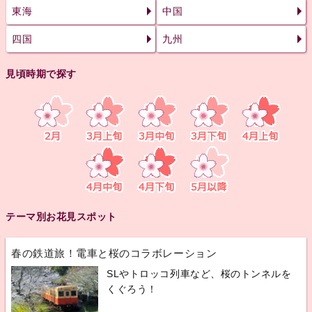
東海
中国
四国
九州
見頃時期で探す
テーマ別お花見スポット
春の鉄道旅！電車と桜のコラボレーション
SLやトロッコ列車など、桜のトンネルを
くぐろう！