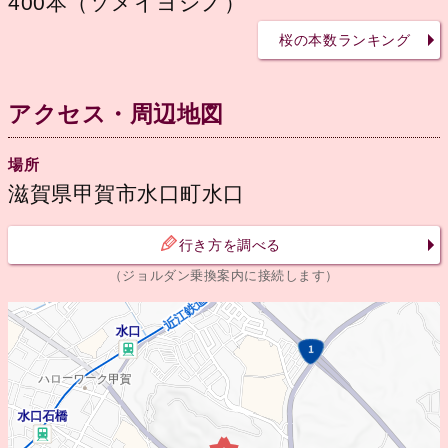
400本（ソメイヨシノ）
桜の本数ランキング
アクセス・周辺地図
場所
滋賀県甲賀市水口町水口
行き方を調べる
（ジョルダン乗換案内に接続します）