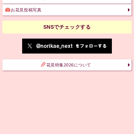
お花見投稿写真
SNSでチェックする
花見特集2026について