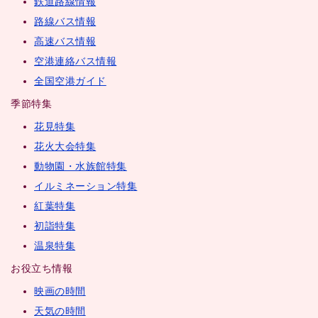
鉄道路線情報
路線バス情報
高速バス情報
空港連絡バス情報
全国空港ガイド
季節特集
花見特集
花火大会特集
動物園・水族館特集
イルミネーション特集
紅葉特集
初詣特集
温泉特集
お役立ち情報
映画の時間
天気の時間