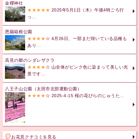
金櫻神社
★★★★★
2025年5月1日（木）午後4時ごろ行
っ...
恩賜箱根公園
★★★★
☆ 4月26日、一部まだ咲いている品種も
あり...
高見の郷のシダレザクラ
★★★★
☆ 山全体がピンク色に染まって美しい光
景です...
八王子山公園（太田市北部運動公園）
★★★★
☆ 2025-4-15 桜の花びらのじゅうた...
お花見クチコミを見る