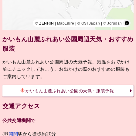
© ZENRIN |
MapLibre
| ©
GSI Japan
|
© Jorudan
かいもん山麓ふれあい公園周辺天気・おすすめ
服装
かいもん山麓ふれあい公園周辺の天気予報、気温をおでかけ
前にチェックしておこう。お出かけの際のおすすめの服装も
ご案内しています。
かいもん山麓ふれあい公園の天気・服装予報
交通アクセス
公共交通機関で
JR
開聞
駅から徒歩約20分