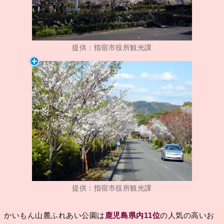
提供：指宿市役所観光課
提供：指宿市役所観光課
かいもん山麓ふれあい公園は
鹿児島県内11位
の人気の高いお