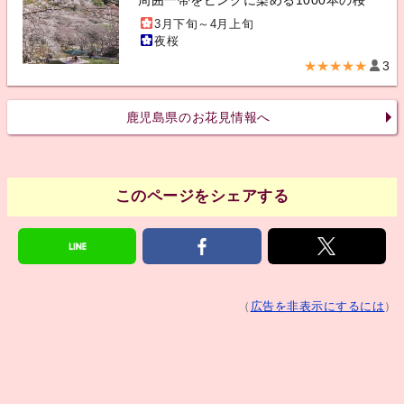
3月下旬～4月上旬
夜桜
★★★★★
3
鹿児島県のお花見情報へ
このページをシェアする
（
広告を非表示にするには
）