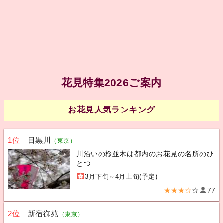
花見特集2026ご案内
お花見人気ランキング
1位
目黒川
（東京）
川沿いの桜並木は都内のお花見の名所のひ
とつ
3月下旬～4月上旬(予定)
★★★☆
☆
77
2位
新宿御苑
（東京）