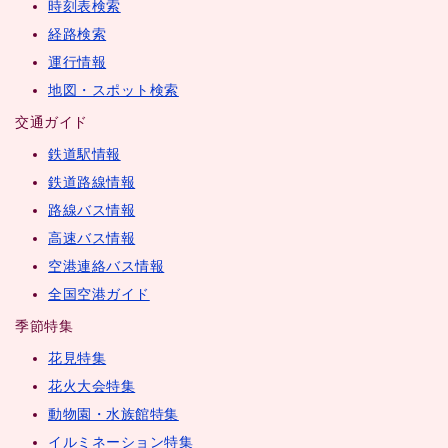
時刻表検索
経路検索
運行情報
地図・スポット検索
交通ガイド
鉄道駅情報
鉄道路線情報
路線バス情報
高速バス情報
空港連絡バス情報
全国空港ガイド
季節特集
花見特集
花火大会特集
動物園・水族館特集
イルミネーション特集