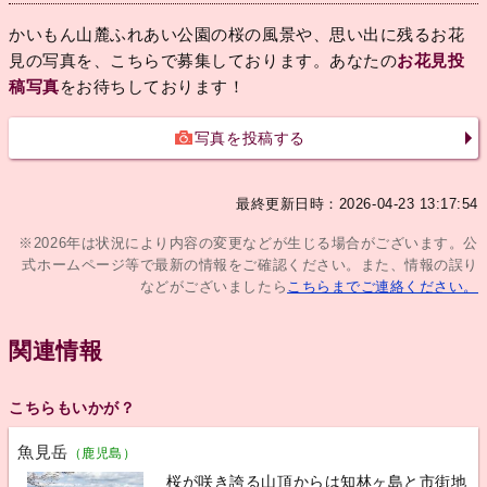
かいもん山麓ふれあい公園の桜の風景や、思い出に残るお花
見の写真を、こちらで募集しております。あなたの
お花見投
稿写真
をお待ちしております！
写真を投稿する
最終更新日時：2026-04-23 13:17:54
※2026年は状況により内容の変更などが生じる場合がございます。公
式ホームページ等で最新の情報をご確認ください。また、情報の誤り
などがございましたら
こちらまでご連絡ください。
関連情報
こちらもいかが？
魚見岳
（鹿児島）
桜が咲き誇る山頂からは知林ヶ島と市街地