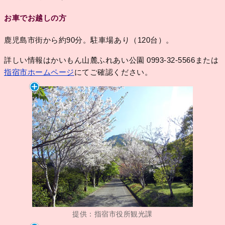
お車でお越しの方
鹿児島市街から約90分。駐車場あり（120台）。
詳しい情報はかいもん山麓ふれあい公園 0993-32-5566または
指宿市ホームページ
にてご確認ください。
提供：指宿市役所観光課