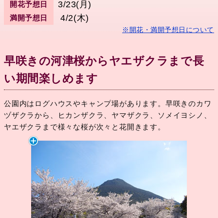
3/23(月)
開花予想日
4/2(木)
満開予想日
※開花・満開予想日について
早咲きの河津桜からヤエザクラまで長
い期間楽しめます
公園内はログハウスやキャンプ場があります。早咲きのカワ
ヅザクラから、ヒカンザクラ、ヤマザクラ、ソメイヨシノ、
ヤエザクラまで様々な桜が次々と花開きます。