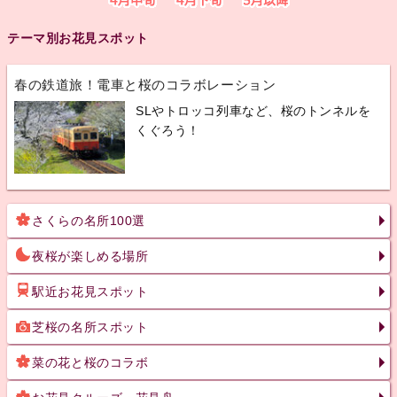
テーマ別お花見スポット
春の鉄道旅！電車と桜のコラボレーション
SLやトロッコ列車など、桜のトンネルを
くぐろう！
さくらの名所100選
夜桜が楽しめる場所
駅近お花見スポット
芝桜の名所スポット
菜の花と桜のコラボ