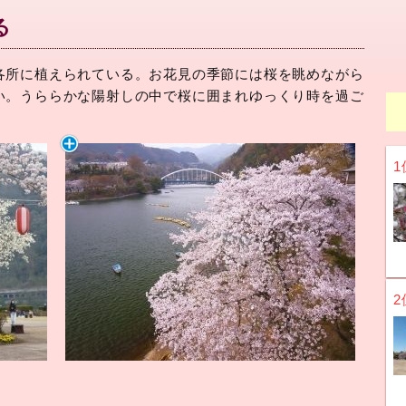
る
各所に植えられている。お花見の季節には桜を眺めながら
い。うららかな陽射しの中で桜に囲まれゆっくり時を過ご
1
2