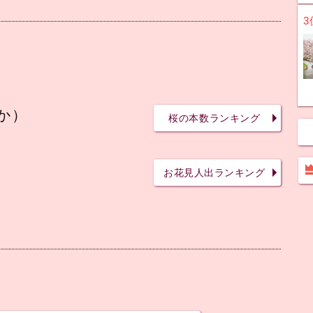
3
か）
桜の本数ランキング
お花見人出ランキング