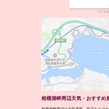
（ジョ
相模湖畔周辺天気・おすすめ
相模湖畔周辺の天気予報、気温をおで