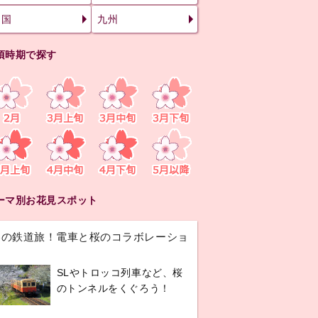
四国
九州
頃時期で探す
ーマ別お花見スポット
春の鉄道旅！電車と桜のコラボレーショ
ン
SLやトロッコ列車など、桜
のトンネルをくぐろう！