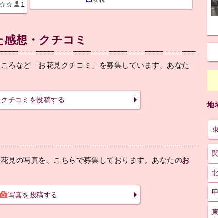
☆☆
1
た感想・クチコミ
どころなど「お花見クチコミ」を募集しています。あなた
！
クチコミを投稿する
地
お花見の写真を、こちらで募集しております。あなたの
お
写真を投稿する