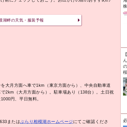
海
模湖畔の天気・服装予報
ん
号を大月方面へ車で1km（東京方面から）、中央自動車道
車で2km（大月方面から）。駐車場あり（138台）。土日祝
最大1000円、平日無料。
633または
ぶらり相模湖ホームページ
にてご確認くださ