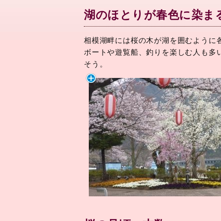
湖のほとりが春色に染ま
相模湖畔には桜の木が湖を囲むように
ボートや遊覧船、釣りを楽しむ人も多
そう。