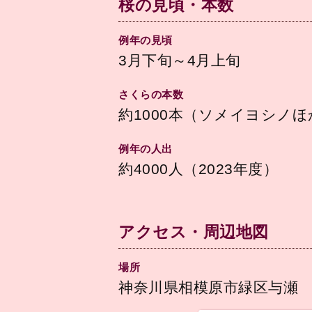
桜の見頃・本数
例年の見頃
3月下旬～4月上旬
さくらの本数
約1000本（ソメイヨシノほ
例年の人出
約4000人（2023年度）
アクセス・周辺地図
場所
神奈川県相模原市緑区与瀬