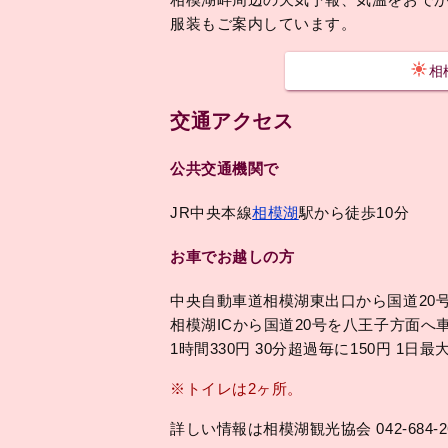
服装もご案内しています。
相
交通アクセス
公共交通機関で
JR中央本線
相模湖
駅から徒歩10分
お車でお越しの方
中央自動車道相模湖東出口から国道20
相模湖ICから国道20号を八王子方面へ
1時間330円 30分超過毎に150円 1日
※トイレは2ヶ所。
詳しい情報は相模湖観光協会 042-684-2