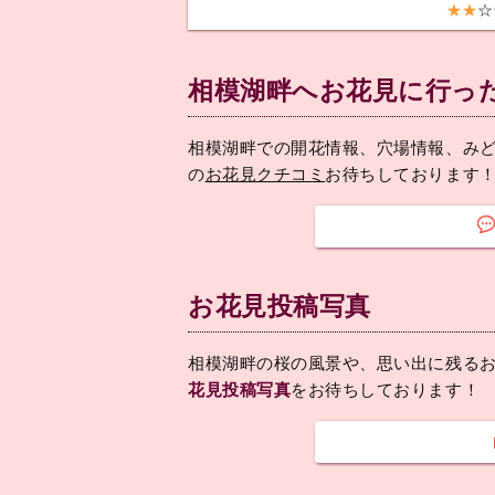
★★
☆
相模湖畔へお花見に行っ
相模湖畔での開花情報、穴場情報、み
の
お花見クチコミ
お待ちしております
お花見投稿写真
相模湖畔の桜の風景や、思い出に残る
花見投稿写真
をお待ちしております！