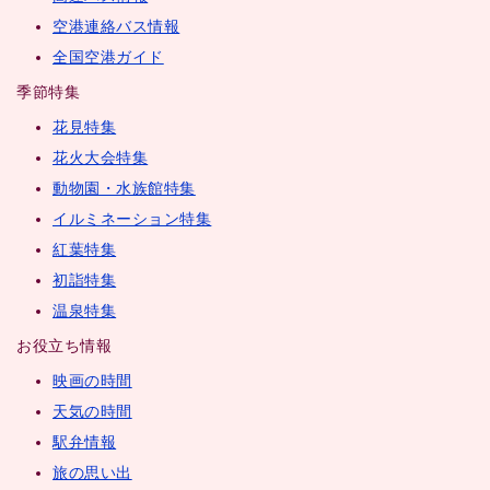
空港連絡バス情報
全国空港ガイド
季節特集
花見特集
花火大会特集
動物園・水族館特集
イルミネーション特集
紅葉特集
初詣特集
温泉特集
お役立ち情報
映画の時間
天気の時間
駅弁情報
旅の思い出