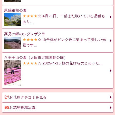
恩賜箱根公園
★★★★
☆ 4月26日、一部まだ咲いている品種も
あり...
高見の郷のシダレザクラ
★★★★
☆ 山全体がピンク色に染まって美しい光
景です...
八王子山公園（太田市北部運動公園）
★★★★
☆ 2025-4-15 桜の花びらのじゅうた...
お花見クチコミを見る
お花見投稿写真