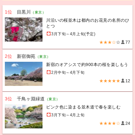
1位
目黒川
（東京）
川沿いの桜並木は都内のお花見の名所のひ
とつ
3月下旬～4月上旬(予定)
★★★☆
☆
77
2位
新宿御苑
（東京）
新宿のオアシスで約900本の桜を楽しもう
2月中旬～4月下旬
★★★★★
12
3位
千鳥ヶ淵緑道
（東京）
ピンク色に染まる並木道で春を楽しむ
3月下旬～4月上旬
★★★★☆
24