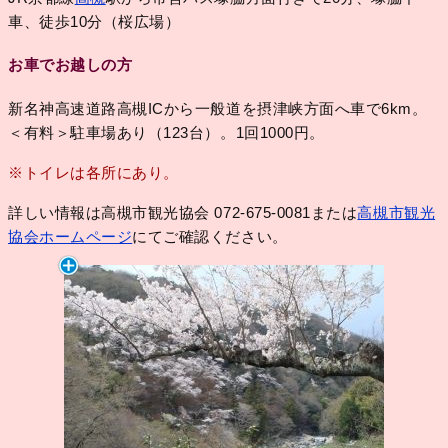
車、徒歩10分（桜広場）
お車でお越しの方
新名神高速道路高槻ICから一般道を摂津峡方面へ車で6km。
＜有料＞駐車場あり（123台）。1回1000円。
※トイレは各所にあり。
詳しい情報は高槻市観光協会 072-675-0081または
高槻市観光
協会ホームページ
にてご確認ください。