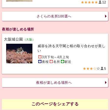
★★★★★
12
さくらの名所100選へ
夜桜が楽しめる場所
大阪城公園
（大阪）
威容を誇る天守閣と桜の取り合わせが美し
い
3月下旬～4月上旬
夜桜
名所
駅近
★★★☆
☆
5
夜桜が楽しめる場所へ
このページをシェアする