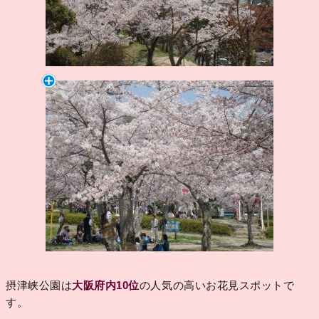
摂津峡公園は
大阪府内10位
の人気の高いお花見スポットで
す。