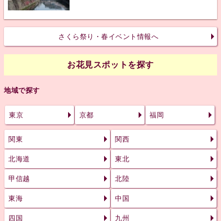
さくら祭り・春イベント情報へ
お花見スポットを探す
地域で探す
東京
京都
福岡
関東
関西
北海道
東北
甲信越
北陸
東海
中国
四国
九州