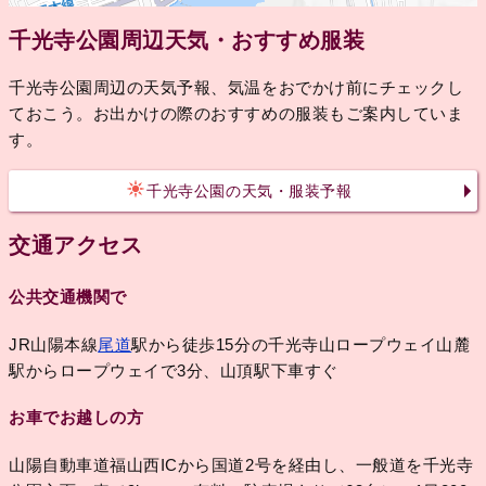
千光寺公園周辺天気・おすすめ服装
千光寺公園周辺の天気予報、気温をおでかけ前にチェックし
ておこう。お出かけの際のおすすめの服装もご案内していま
す。
千光寺公園の天気・服装予報
交通アクセス
公共交通機関で
JR山陽本線
尾道
駅から徒歩15分の千光寺山ロープウェイ山麓
駅からロープウェイで3分、山頂駅下車すぐ
お車でお越しの方
山陽自動車道福山西ICから国道2号を経由し、一般道を千光寺