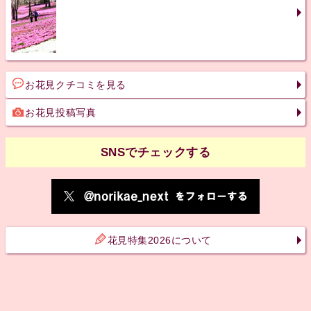
お花見クチコミを見る
お花見投稿写真
SNSでチェックする
花見特集2026について