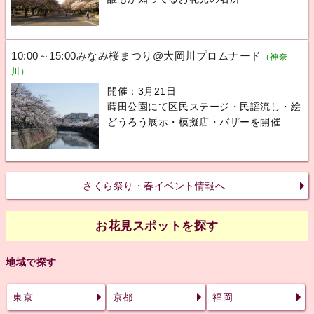
10:00～15:00みなみ桜まつり@大岡川プロムナード
（神奈
川）
開催：3月21日
蒔田公園にて区民ステージ・民謡流し・絵
どうろう展示・模擬店・バザーを開催
さくら祭り・春イベント情報へ
お花見スポットを探す
地域で探す
東京
京都
福岡