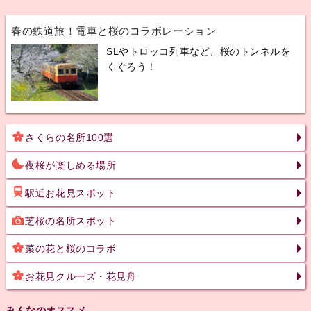
春の鉄道旅！電車と桜のコラボレーション
SLやトロッコ列車など、桜のトンネルを
くぐろう！
さくらの名所100選
夜桜が楽しめる場所
駅近お花見スポット
芝桜の名所スポット
菜の花と桜のコラボ
お花見クルーズ・花見舟
みんなのオススメ