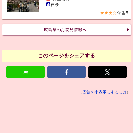
夜桜
★★★☆
☆
5
広島県のお花見情報へ
このページをシェアする
（
広告を非表示にするには
）