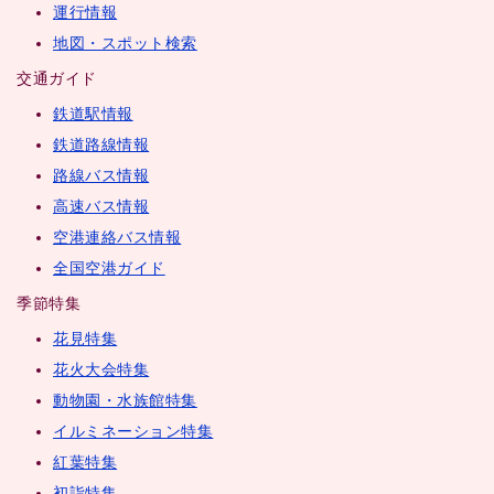
運行情報
地図・スポット検索
交通ガイド
鉄道駅情報
鉄道路線情報
路線バス情報
高速バス情報
空港連絡バス情報
全国空港ガイド
季節特集
花見特集
花火大会特集
動物園・水族館特集
イルミネーション特集
紅葉特集
初詣特集