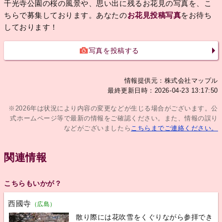
千光寺公園の桜の風景や、思い出に残るお花見の写真を、こ
ちらで募集しております。あなたの
お花見投稿写真
をお待ち
しております！
写真を投稿する
情報提供元：株式会社マップル
最終更新日時：2026-04-23 13:17:50
※2026年は状況により内容の変更などが生じる場合がございます。公
式ホームページ等で最新の情報をご確認ください。また、情報の誤り
などがございましたら
こちらまでご連絡ください。
関連情報
こちらもいかが？
西國寺
（広島）
散り際には花吹雪をくぐりながら参拝でき