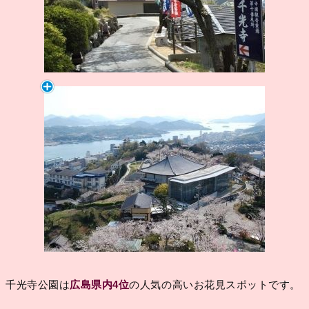
千光寺公園は
広島県内4位
の人気の高いお花見スポットです。