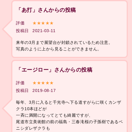
「あ打」さんからの投稿
評価
★★★★★
投稿日
2021-03-11
来年の3月まで展望台が封鎖されているため注意。
写真のように上から見ることができません。
「エージロー」さんからの投稿
評価
★★★★★
投稿日
2019-08-17
毎年、3月に入ると千光寺へ下る道すがらに咲くカンザ
クラ10本ほどが
一斉に満開になってとても綺麗ですが、
尾道市立美術館の前の福島・三春滝桜の子孫樹であるベ
ニシダレザクラも