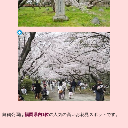
舞鶴公園は
福岡県内1位
の人気の高いお花見スポットです。