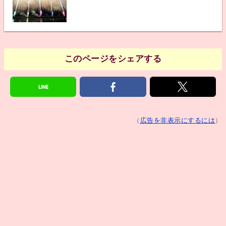
このページをシェアする
（
広告を非表示にするには
）