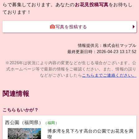
らで募集しております。あなたの
お花見投稿写真
をお待ちし
ております！
写真を投稿する
情報提供元：株式会社マップル
最終更新日時：2026-04-23 13:17:52
※2026年は状況により内容の変更などが生じる場合がございます。公
式ホームページ等で最新の情報をご確認ください。また、情報の誤り
などがございましたら
こちらまでご連絡ください。
関連情報
こちらもいかが？
西公園（福岡県）
（福岡）
博多湾を見下ろす高台の公園でお花見を満
喫