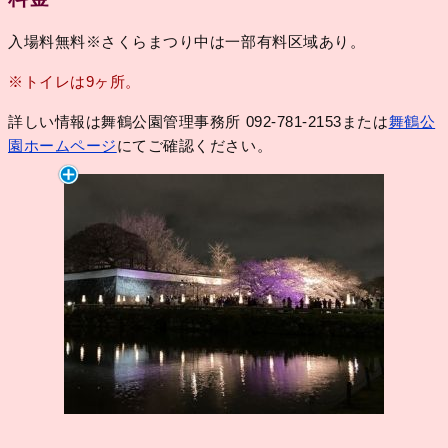
入場料無料※さくらまつり中は一部有料区域あり。
※トイレは9ヶ所。
詳しい情報は舞鶴公園管理事務所 092-781-2153または
舞鶴公
園ホームページ
にてご確認ください。