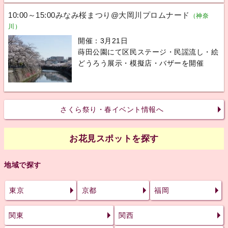
10:00～15:00みなみ桜まつり@大岡川プロムナード
（神奈
川）
開催：3月21日
蒔田公園にて区民ステージ・民謡流し・絵
どうろう展示・模擬店・バザーを開催
さくら祭り・春イベント情報へ
お花見スポットを探す
地域で探す
東京
京都
福岡
関東
関西