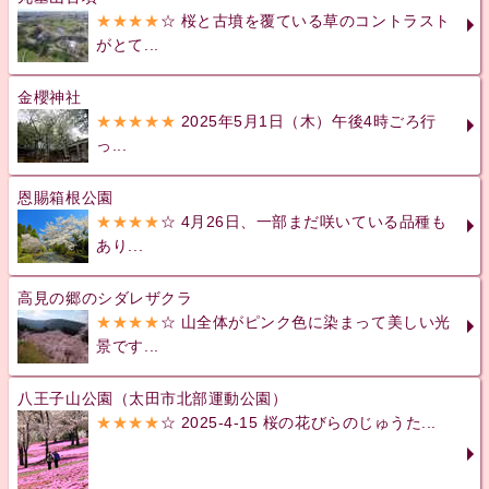
★★★★
☆ 桜と古墳を覆ている草のコントラスト
がとて...
金櫻神社
★★★★★
2025年5月1日（木）午後4時ごろ行
っ...
恩賜箱根公園
★★★★
☆ 4月26日、一部まだ咲いている品種も
あり...
高見の郷のシダレザクラ
★★★★
☆ 山全体がピンク色に染まって美しい光
景です...
八王子山公園（太田市北部運動公園）
★★★★
☆ 2025-4-15 桜の花びらのじゅうた...