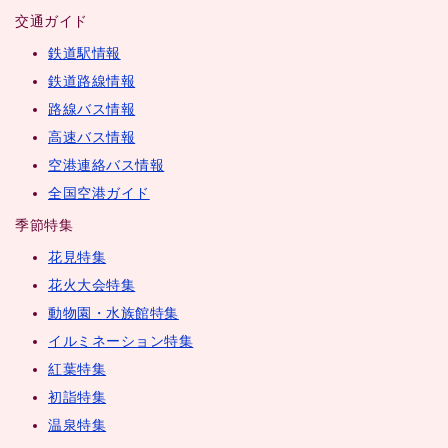
交通ガイド
鉄道駅情報
鉄道路線情報
路線バス情報
高速バス情報
空港連絡バス情報
全国空港ガイド
季節特集
花見特集
花火大会特集
動物園・水族館特集
イルミネーション特集
紅葉特集
初詣特集
温泉特集