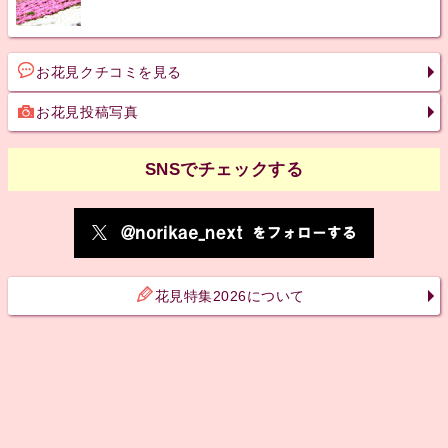
お花見クチコミを見る
お花見投稿写真
SNSでチェックする
花見特集2026について