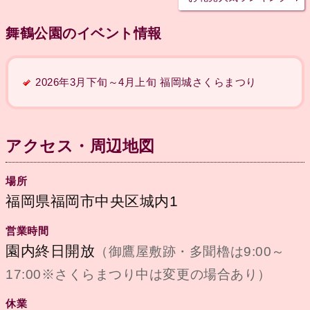
舞鶴公園のイベント情報
2026年3月下旬～4月上旬 福岡城さくらまつり
アクセス・周辺地図
場所
福岡県福岡市中央区城内1
営業時間
園内終日開放
（御鷹屋敷跡・多聞櫓は9:00～
17:00※さくらまつり中は変更の場合あり）
休業