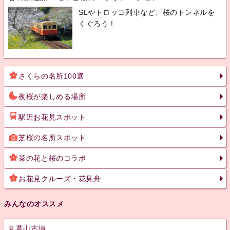
SLやトロッコ列車など、桜のトンネルを
くぐろう！
さくらの名所100選
夜桜が楽しめる場所
駅近お花見スポット
芝桜の名所スポット
菜の花と桜のコラボ
お花見クルーズ・花見舟
みんなのオススメ
丸墓山古墳