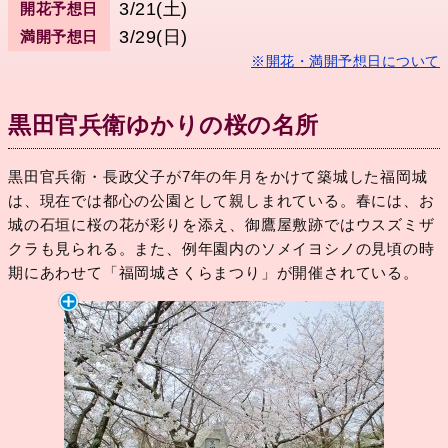
3/21(土)
開花予想日
3/29(日)
満開予想日
※開花・満開予想日について
黒田官兵衛ゆかりの桜の名所
黒田官兵衛・長政父子が7年の年月をかけて築城した福岡城
は、現在では都心の公園として親しまれている。春には、お
城の石垣に桜の花が彩りを添え、御鷹屋敷跡ではウスズミザ
クラも見られる。また、例年園内のソメイヨシノの見頃の時
期にあわせて「福岡城さくらまつり」が開催されている。