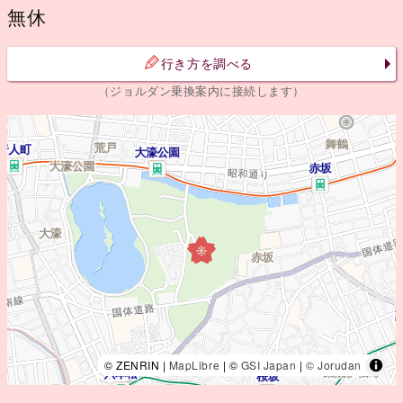
無休
行き方を調べる
（ジョルダン乗換案内に接続します）
© ZENRIN |
MapLibre
| ©
GSI Japan
|
© Jorudan