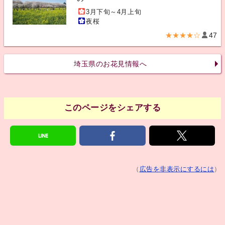
3月下旬～4月上旬
夜桜
★★★★☆
47
埼玉県のお花見情報へ
このページをシェアする
（
広告を非表示にするには
）