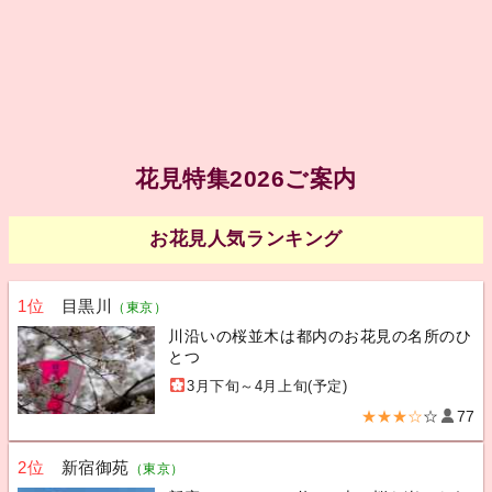
花見特集2026ご案内
お花見人気ランキング
1位
目黒川
（東京）
川沿いの桜並木は都内のお花見の名所のひ
とつ
3月下旬～4月上旬(予定)
★★★☆
☆
77
2位
新宿御苑
（東京）