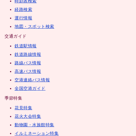
時刻表検索
経路検索
運行情報
地図・スポット検索
交通ガイド
鉄道駅情報
鉄道路線情報
路線バス情報
高速バス情報
空港連絡バス情報
全国空港ガイド
季節特集
花見特集
花火大会特集
動物園・水族館特集
イルミネーション特集