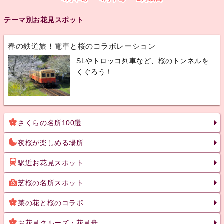
テーマ別お花見スポット
春の鉄道旅！電車と桜のコラボレーション
SLやトロッコ列車など、桜のトンネルを
くぐろう！
さくらの名所100選
夜桜が楽しめる場所
駅近お花見スポット
芝桜の名所スポット
菜の花と桜のコラボ
お花見クルーズ・花見舟