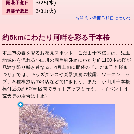
3/25(水)
開花予想日
3/31(火)
満開予想日
※開花・満開予想日について
約5kmにわたり河畔を彩る千本桜
本庄市の春を彩るお花見スポット「こだま千本桜」は、児玉
地域内を流れる小山川の両岸約5kmにわたり約1100本の桜が
見渡す限り咲き連なる。4月上旬に開催の「こだま千本桜ま
つり」では、キッズダンスや楽器演奏の披露、ワークショッ
プ、各種模擬店の出店などでにぎわう。また、小山川千本桜
橋付近の約600m区間でライトアップも行う。（イベントは
荒天等の場合は中止）