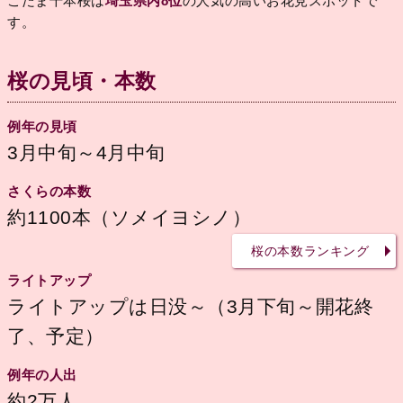
こだま千本桜は
埼玉県内8位
の人気の高いお花見スポットで
す。
桜の見頃・本数
例年の見頃
3月中旬～4月中旬
さくらの本数
約1100本（ソメイヨシノ）
桜の本数ランキング
ライトアップ
ライトアップは日没～（3月下旬～開花終
了、予定）
例年の人出
約2万人