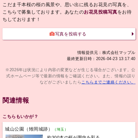
こだま千本桜の桜の風景や、思い出に残るお花見の写真を、
こちらで募集しております。あなたの
お花見投稿写真
をお待
ちしております！
写真を投稿する
情報提供元：株式会社マップル
最終更新日時：2026-04-23 13:17:40
※2026年は状況により内容の変更などが生じる場合がございます。公
式ホームページ等で最新の情報をご確認ください。また、情報の誤り
などがございましたら
こちらまでご連絡ください。
関連情報
こちらもいかが？
城山公園（雉岡城跡）
（埼玉）
約300本の桜が園内を彩る