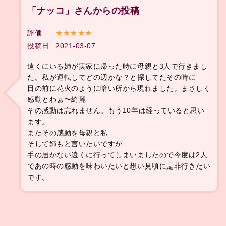
「ナッコ」さんからの投稿
評価
★★★★★
投稿日
2021-03-07
遠くにいる姉が実家に帰った時に母親と3人で行きまし
た。私が運転してどの辺かな？と探してたその時に
目の前に花火のように暗い所から現れました。まさしく
感動とわぁ〜綺麗
その感動は忘れません。もう10年は経っていると思い
ます。
またその感動を母親と私
そして姉もと言いたいですが
手の届かない遠くに行ってしまいましたので今度は2人
であの時の感動を味わいたいと想い見頃に是非行きたい
です。