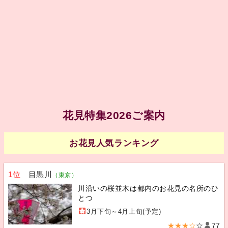
花見特集2026ご案内
お花見人気ランキング
1位
目黒川
（東京）
川沿いの桜並木は都内のお花見の名所のひ
とつ
3月下旬～4月上旬(予定)
★★★☆
☆
77