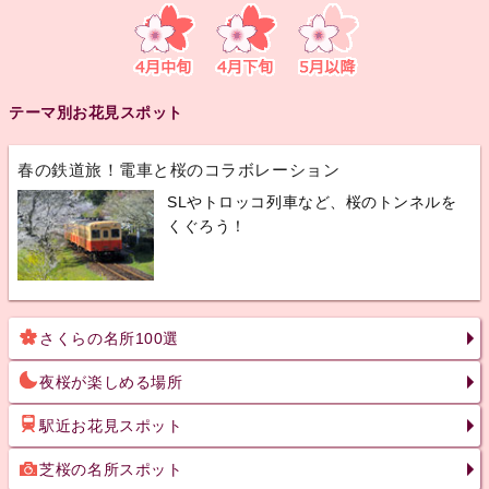
テーマ別お花見スポット
春の鉄道旅！電車と桜のコラボレーション
SLやトロッコ列車など、桜のトンネルを
くぐろう！
さくらの名所100選
夜桜が楽しめる場所
駅近お花見スポット
芝桜の名所スポット