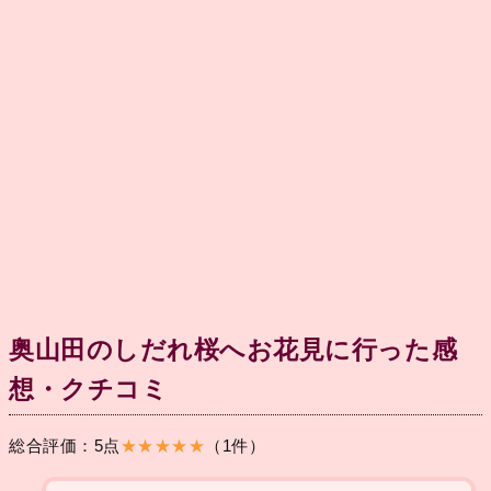
奥山田のしだれ桜へお花見に行った感
想・クチコミ
総合評価：5点
★★★★★
（1件）