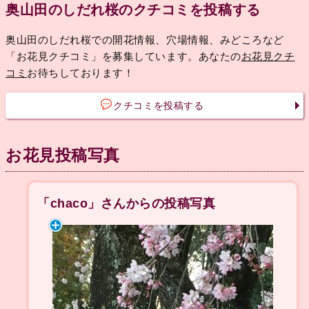
奥山田のしだれ桜のクチコミを投稿する
奥山田のしだれ桜での開花情報、穴場情報、みどころなど
「お花見クチコミ」を募集しています。あなたの
お花見クチ
コミ
お待ちしております！
クチコミを投稿する
お花見投稿写真
「chaco」さんからの投稿写真