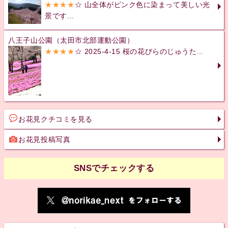
★★★★
☆ 山全体がピンク色に染まって美しい光
景です...
八王子山公園（太田市北部運動公園）
★★★★
☆ 2025-4-15 桜の花びらのじゅうた...
お花見クチコミを見る
お花見投稿写真
SNSでチェックする