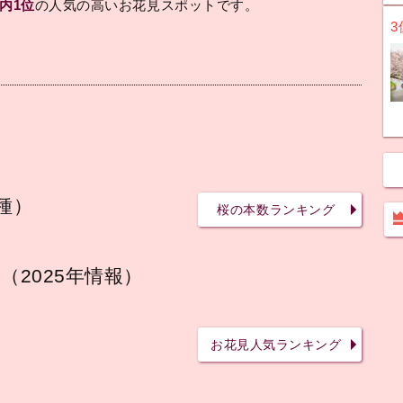
内1位
の人気の高いお花見スポットです。
3
種）
桜の本数ランキング
（2025年情報）
お花見人気ランキング