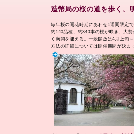
造幣局の桜の道を歩く、
毎年桜の開花時期にあわせ1週間限定で
約140品種、約340本の桜が咲き、
く満開を迎える。一般開放は4月上旬
方法の詳細については開催期間が決ま