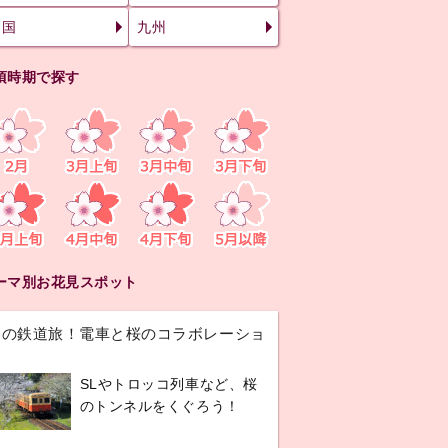
四国
九州
頃時期で探す
ーマ別お花見スポット
春の鉄道旅！電車と桜のコラボレーショ
ン
SLやトロッコ列車など、桜
のトンネルをくぐろう！