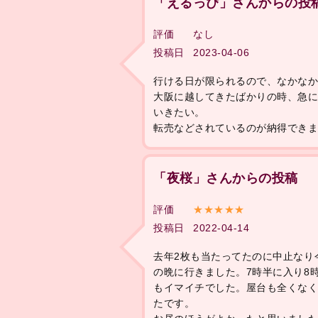
「えるっぴ」さんからの投
評価
なし
投稿日
2023-04-06
行ける日が限られるので、なかな
大阪に越してきたばかりの時、急
いきたい。
転売などされているのが納得でき
「夜桜」さんからの投稿
評価
★★★★★
投稿日
2022-04-14
去年2枚も当たってたのに中止なり
の晩に行きました。7時半に入り8
もイマイチでした。屋台も全くな
たです。