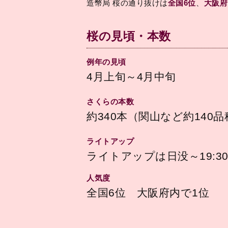
造幣局 桜の通り抜けは
全国6位
、
大阪府
桜の見頃・本数
例年の見頃
4月上旬～4月中旬
さくらの本数
約340本（関山など約140品
ライトアップ
ライトアップは日没～19:30
人気度
全国6位 大阪府内で1位