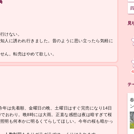
稿
見
か行けない。
に知人に誘われ行きました。昔のように思い立ったら気軽に
ません。転売はやめて欲しい。
テ
今年は先着順、金曜日の晩、土曜日はすぐ完売になり14日
時でおわり。晩8時には大雨。正直な感想は夜は暗すぎて桜
く照明も何本かに明るくてらしてほしい。今年の桜も暗かっ