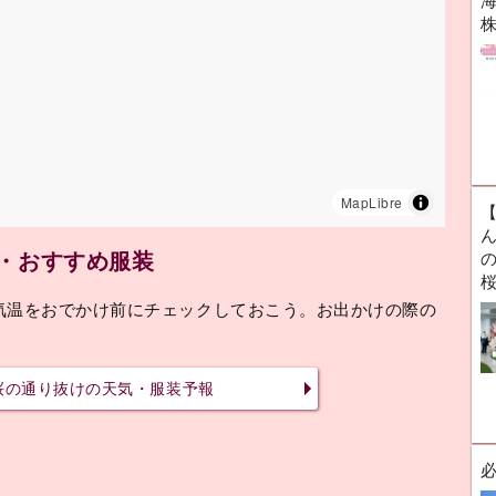
海
MapLibre
ん
気・おすすめ服装
気温をおでかけ前にチェックしておこう。お出かけの際の
桜の通り抜けの天気・服装予報