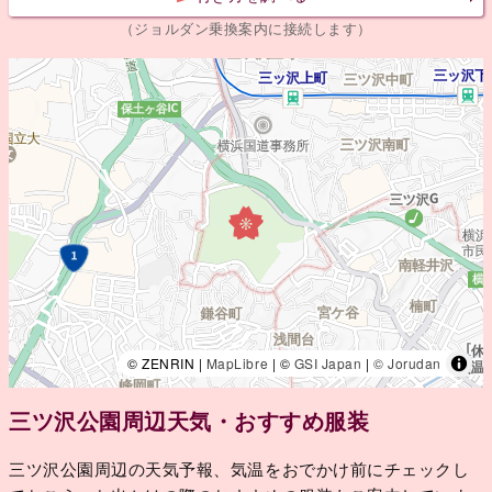
（ジョルダン乗換案内に接続します）
© ZENRIN |
MapLibre
| ©
GSI Japan
|
© Jorudan
三ツ沢公園周辺天気・おすすめ服装
三ツ沢公園周辺の天気予報、気温をおでかけ前にチェックし