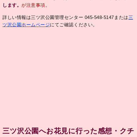
します。
が注意事項。
詳しい情報は三ツ沢公園管理センター 045-548-5147または
三
ツ沢公園ホームページ
にてご確認ください。
三ツ沢公園へお花見に行った感想・クチ