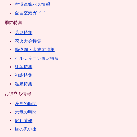
空港連絡バス情報
全国空港ガイド
季節特集
花見特集
花火大会特集
動物園・水族館特集
イルミネーション特集
紅葉特集
初詣特集
温泉特集
お役立ち情報
映画の時間
天気の時間
駅弁情報
旅の思い出