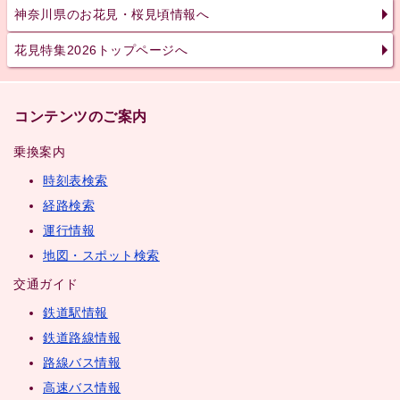
神奈川県のお花見・桜見頃情報へ
花見特集2026トップページへ
コンテンツのご案内
乗換案内
時刻表検索
経路検索
運行情報
地図・スポット検索
交通ガイド
鉄道駅情報
鉄道路線情報
路線バス情報
高速バス情報