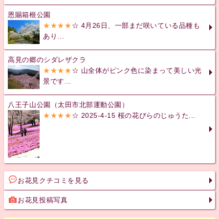
恩賜箱根公園
★★★★
☆ 4月26日、一部まだ咲いている品種も
あり...
高見の郷のシダレザクラ
★★★★
☆ 山全体がピンク色に染まって美しい光
景です...
八王子山公園（太田市北部運動公園）
★★★★
☆ 2025-4-15 桜の花びらのじゅうた...
お花見クチコミを見る
お花見投稿写真