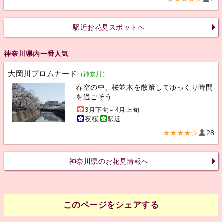
駅近お花見スポットへ
神奈川県内一番人気
大岡川プロムナード
（神奈川）
春空の中、桜並木を散策してゆっくり時間
を過ごそう
3月下旬～4月上旬
夜桜
駅近
★★★★☆
28
神奈川県のお花見情報へ
このページをシェアする