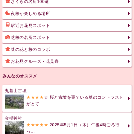
さくらの名所100選
夜桜が楽しめる場所
駅近お花見スポット
芝桜の名所スポット
菜の花と桜のコラボ
お花見クルーズ・花見舟
みんなのオススメ
丸墓山古墳
★★★★
☆ 桜と古墳を覆ている草のコントラスト
がとて...
金櫻神社
★★★★★
2025年5月1日（木）午後4時ごろ行
っ...