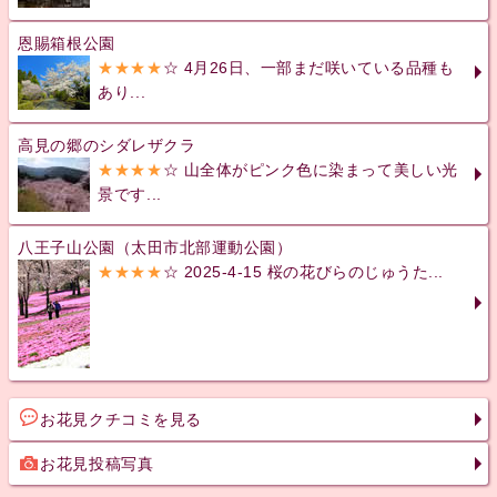
恩賜箱根公園
★★★★
☆ 4月26日、一部まだ咲いている品種も
あり...
高見の郷のシダレザクラ
★★★★
☆ 山全体がピンク色に染まって美しい光
景です...
八王子山公園（太田市北部運動公園）
★★★★
☆ 2025-4-15 桜の花びらのじゅうた...
お花見クチコミを見る
お花見投稿写真