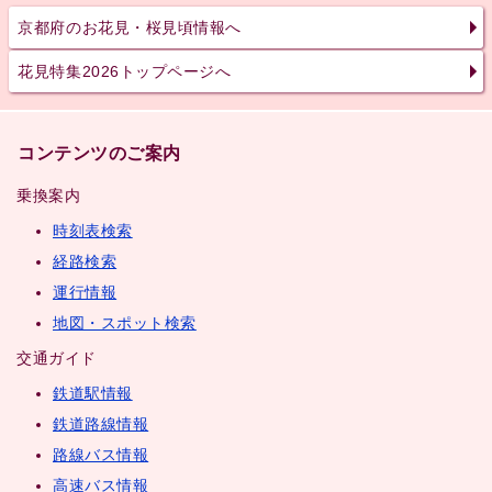
京都府のお花見・桜見頃情報へ
花見特集2026トップページへ
コンテンツのご案内
乗換案内
時刻表検索
経路検索
運行情報
地図・スポット検索
交通ガイド
鉄道駅情報
鉄道路線情報
路線バス情報
高速バス情報