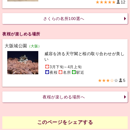
★★★★★
12
さくらの名所100選へ
夜桜が楽しめる場所
大阪城公園
（大阪）
威容を誇る天守閣と桜の取り合わせが美し
い
3月下旬～4月上旬
夜桜
名所
駅近
★★★☆
☆
5
夜桜が楽しめる場所へ
このページをシェアする