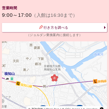
営業時間
9:00～17:00
（入館は16:30まで）
行き方を調べる
（ジョルダン乗換案内に接続します）
© ZENRIN |
MapLibre
| ©
GSI Japan
|
© Jorudan