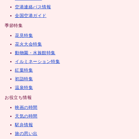
空港連絡バス情報
全国空港ガイド
季節特集
花見特集
花火大会特集
動物園・水族館特集
イルミネーション特集
紅葉特集
初詣特集
温泉特集
お役立ち情報
映画の時間
天気の時間
駅弁情報
旅の思い出