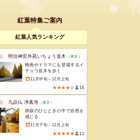
紅葉特集ご案内
紅葉人気ランキング
位
明治神宮外苑いちょう並木
（東京）
映画やドラマにも登場するイ
チョウ並木を歩く
11月中旬～12月上旬
★★★★
☆
15
位
九品仏 浄真寺
（東京）
静寂のひとときの中で自然を
感じる
11月下旬～12月上旬
★★★★★
11