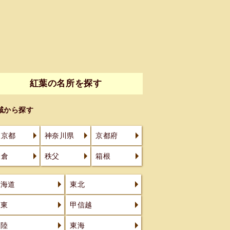
紅葉の名所を探す
域から探す
東京都
神奈川県
京都府
鎌倉
秩父
箱根
北海道
東北
関東
甲信越
北陸
東海