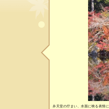
弁天堂の佇まい、水面に映る表情