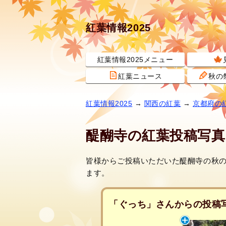
紅葉情報2025
紅葉情報2025メニュー
紅葉ニュース
秋の
紅葉情報2025
→
関西の紅葉
→
京都府の
醍醐寺の紅葉投稿写真
皆様からご投稿いただいた醍醐寺の秋
ます。
「ぐっち」さんからの投稿