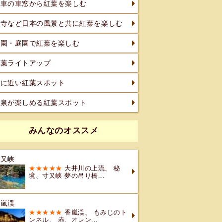
電車の車窓から紅葉を楽しむ
社寺など日本の風景と共に紅葉を楽しむ
公園・庭園で紅葉を楽しむ
紅葉ライトアップ
駅に近い紅葉スポット
温泉が楽しめる紅葉スポット
みんなのオススメ
寸又峡
★★★★★
大井川の上流、 秘
境、寸又峡 夢の吊り橋...
香嵐渓
★★★★★
香嵐渓、 もみじのト
ンネル、 赤、オレン...