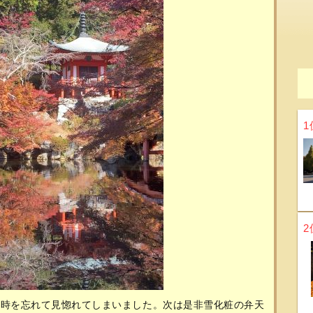
1
2
に時を忘れて見惚れてしまいました。次は是非雪化粧の弁天