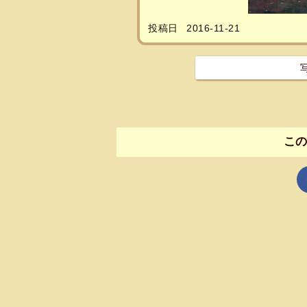
投稿日
2016-11-21
こ