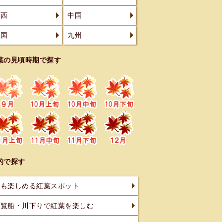
関西
中国
四国
九州
葉の見頃時期で探す
的で探す
滝も楽しめる紅葉スポット
遊覧船・川下りで紅葉を楽しむ