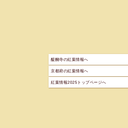
醍醐寺の紅葉情報へ
京都府の紅葉情報へ
紅葉情報2025トップページへ