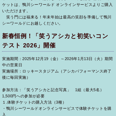
ケットは、鴨川シーワールド オンラインサービスよりご購入
いただけます。
笑う門には福来る！年末年始は最高の笑顔を準備して鴨川
シーワールドにお越しください。
新春恒例！「笑うアシカと初笑いコン
テスト 2026」開催
実施期間：2025年12月19（金）～2026年1月13日（火）期間
中の営業日
実施場所：ロッキースタジアム（アシカパフォーマンス終了
後に毎回実施）
参加方法：「笑うアシカと記念写真」 1組（最大5名）
1,500円への参加が必要
１.体験チケットの購入方法（3種）
・鴨川シーワールドオンラインサービスで体験チケットを購
入