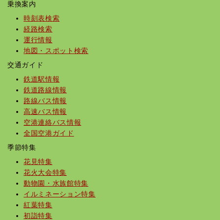
乗換案内
時刻表検索
経路検索
運行情報
地図・スポット検索
交通ガイド
鉄道駅情報
鉄道路線情報
路線バス情報
高速バス情報
空港連絡バス情報
全国空港ガイド
季節特集
花見特集
花火大会特集
動物園・水族館特集
イルミネーション特集
紅葉特集
初詣特集