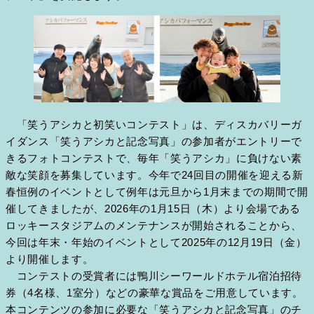
「笑うアシカと初笑いコンテスト」は、ディスカバリーガ
イダンス「笑うアシカと記念写真」の参加者がエントリーで
きるフォトコンテストで、毎年「笑うアシカ」に負けない素
敵な笑顔を募集しています。今年で24回目の開催を迎える新
春恒例のイベントとして例年は元旦から1月末までの期間で開
催してきましたが、2026年の1月15日（木）より会場である
ロッキースタジアムのメンテナンスが開始されることから、
今回は年末・年始のイベントとして2025年の12月19日（金）
より開催します。
コンテストの受賞者には鴨川シーワールドホテル宿泊招待
券（4名様、1室分）などの豪華な賞品をご用意しています。
本コンテンツの参加に必要な「笑うアシカと記念写真」のチ