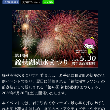
facebook
LINE
𝕏(旧Twitter)
錦秋湖湖水まつり実行委員会は、岩手県西和賀町の初夏の恒
例イベントであり、翌日に開催される「錦秋湖マラソン」の
前夜祭として親しまれる「第46回 錦秋湖湖水まつり」を、
2026年5月30日(土)に開催いたします。
本イベントでは、岩手県内で今シーズン最も早く打ち上げら
れる湖上花火をはじめ、昼間の水上アクティビティや夕方の