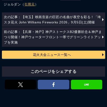
ジョルダン（
引用元
）
次の記事：【埼玉】映画音楽の巨匠の名曲が夜空を彩る！「埼
スタ花火 John Williams Fireworks 2026」9月5日(土)開催
前の記事：【兵庫・神戸】神戸ストークスB2優勝祈念＆神戸ま
つり開催！神戸ウォーターフロント一帯でグリーンライトアッ
プを実施
花火大会ニュース一覧へ
このページをシェアする