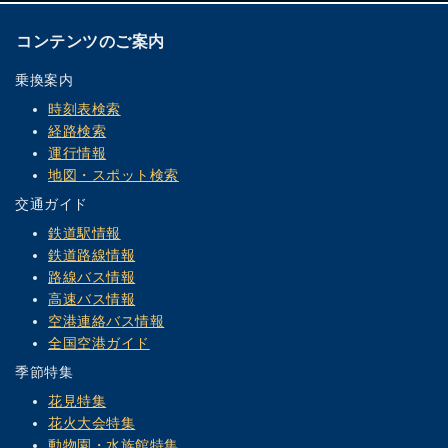
コンテンツのご案内
乗換案内
時刻表検索
経路検索
運行情報
地図・スポット検索
交通ガイド
鉄道駅情報
鉄道路線情報
路線バス情報
高速バス情報
空港連絡バス情報
全国空港ガイド
季節特集
花見特集
花火大会特集
動物園・水族館特集