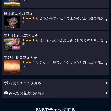
日本海ゆうひ花火
★★★★★
会場からすぐ近くで上がる尺玉は迫力満点
で...
第5回おがの花火大会
★★★★★
今年も花火大会楽しみにしてます！商工会
青...
第73回勝毎花火大会
★★★
☆☆ チケット制で、チケットない方は会場周辺
へ...
花火クチコミを見る
みんなの花火投稿写真
SNSでチェックする