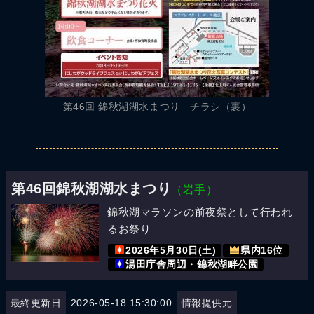
第46回 錦秋湖湖水まつり チラシ（裏）
第46回錦秋湖湖水まつり
（岩手）
錦秋湖マラソンの前夜祭として行われ
るお祭り
2026年5月30日(土)
県内16位
湯田庁舎周辺・錦秋湖畔公園
最終更新日
2026-05-18 15:30:00
情報提供元