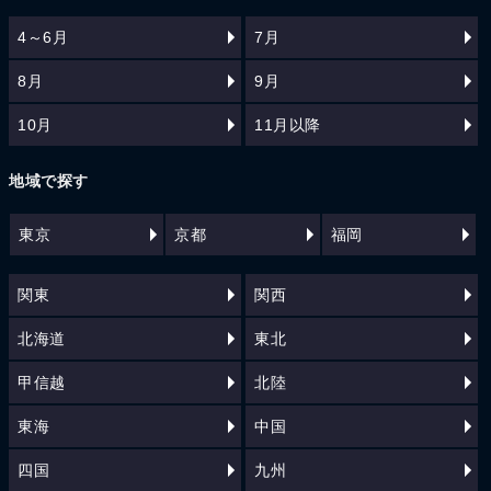
4～6月
7月
8月
9月
10月
11月以降
地域で探す
東京
京都
福岡
関東
関西
北海道
東北
甲信越
北陸
東海
中国
四国
九州