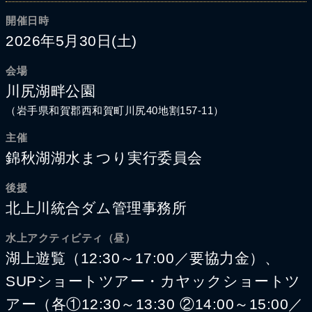
開催日時
2026年5月30日(土)
会場
川尻湖畔公園
（岩手県和賀郡西和賀町川尻40地割157-11）
主催
錦秋湖湖水まつり実行委員会
後援
北上川統合ダム管理事務所
水上アクティビティ（昼）
湖上遊覧（12:30～17:00／要協力金）、
SUPショートツアー・カヤックショートツ
アー（各①12:30～13:30 ②14:00～15:00／