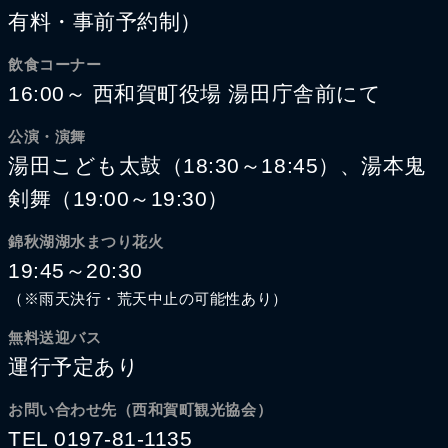
有料・事前予約制）
飲食コーナー
16:00～ 西和賀町役場 湯田庁舎前にて
公演・演舞
湯田こども太鼓（18:30～18:45）、湯本鬼
剣舞（19:00～19:30）
錦秋湖湖水まつり花火
19:45～20:30
（※雨天決行・荒天中止の可能性あり）
無料送迎バス
運行予定あり
お問い合わせ先（西和賀町観光協会）
TEL 0197-81-1135