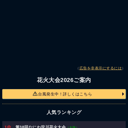
（
広告を非表示にするには
）
花火大会2026ご案内
台風発生中！詳しくはこちら
人気ランキング
1位
第38回なにわ淀川花火大会
（大阪）