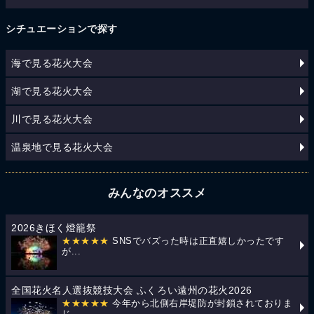
シチュエーションで探す
海で見る花火大会
湖で見る花火大会
川で見る花火大会
温泉地で見る花火大会
みんなのオススメ
2026きほく燈籠祭
★★★★★
SNSでバズった時は正直嬉しかったです
が...
全国花火名人選抜競技大会 ふくろい遠州の花火2026
★★★★★
今年から北側右岸堤防が封鎖されておりま
じ...