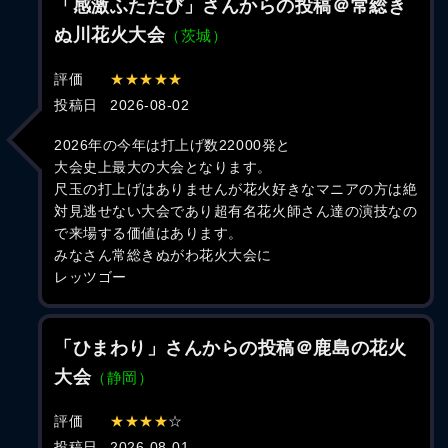
「感激ふたたび」さんからの投稿＠常総き
ぬ川花火大会
（茨城）
評価
★★★★★
投稿日
2026-08-02
2026年の今年は打上げ数22000発と
大会史上最大の大会となります。
尺玉の打上げはありませんが花火好きなマニアの方は絶
対見逃せない大会であり超有名花火師さん達の演技なの
で来場する価値はあります。
みなさん常総きぬがわ花火大会に
レッツゴー
「ひまわり」さんからの投稿＠鹿島の花火
大会
（静岡）
評価
★★★★
☆
投稿日
2026-08-01