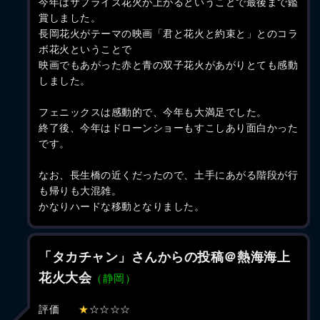
今年はサプライズ花火が上がるということで最後まで鑑
賞しました。
長岡花火がテーマの映画「君と花火と約束と」とのコラ
ボ花火ということで
映画でもあがった赤と青の双子花火があがりとても感動
しました。
フェニックスは感動的で、今年も大満足でした。
終了後、今年はドローンショーもすこしあり面白かった
です。
なお、長生橋の近くだったので、土手にあがる階段が行
も帰りも大混雑。
かなりハードな移動となりました。
「タカチャン」さんからの投稿＠熱海海上
花火大会
（静岡）
評価
★
☆☆☆☆