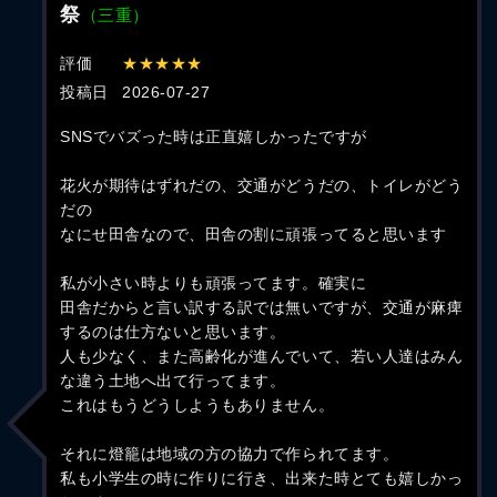
祭
（三重）
評価
★★★★★
投稿日
2026-07-27
SNSでバズった時は正直嬉しかったですが
花火が期待はずれだの、交通がどうだの、トイレがどう
だの
なにせ田舎なので、田舎の割に頑張ってると思います
私が小さい時よりも頑張ってます。確実に
田舎だからと言い訳する訳では無いですが、交通が麻痺
するのは仕方ないと思います。
人も少なく、また高齢化が進んでいて、若い人達はみん
な違う土地へ出て行ってます。
これはもうどうしようもありません。
それに燈籠は地域の方の協力で作られてます。
私も小学生の時に作りに行き、出来た時とても嬉しかっ