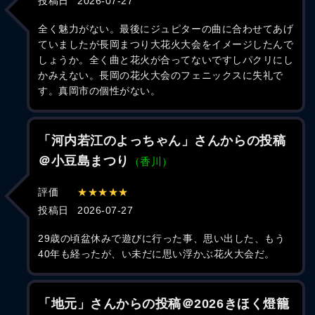
投稿日
2026-07-27
全く魅力がない。最後にジュピターの曲に合わせてあげ
ていましたが長岡まつり大花火大会をイメージしたんで
しょうか。全く曲と花火が合ってないですしパクリにし
かみえない。長岡の花火大会のフェニックスに失礼で
す。真岡市の個性がない。
「河内若江のよっちゃん」さんからの投稿
＠小豆島まつり
（香川）
評価
★★★★★
投稿日
2026-07-27
29歳の頃盆休みで遊びに行った事、思い出した、もう
40年も経ったが、い未だに思い浮かぶ花火大会だ。
「地元」さんからの投稿＠2026きほく燈籠