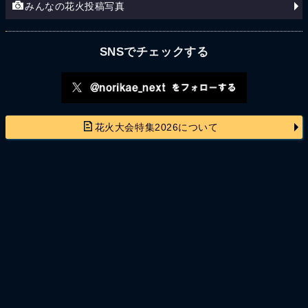
みんなの花火投稿写真
SNSでチェックする
花火大会特集2026について