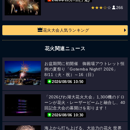
2026年11月7日(予定)
★★★☆
☆
266
花火大会人気ランキング
花火関連ニュース
お盆期間に初開催 御殿場アウトレット恒
例の夏祭り「Gotemba Night!! 2026」
8/11（火・祝）～16（日）
2026/08/06 10:50
「2026びわ湖大花火大会」1,300機のドロ
ーンが花火・レーザービームと融合し、40
回記念大会の幕開けを彩ります！
2026/08/06 10:30
海上から打ち上げる、大迫力の花火 世界