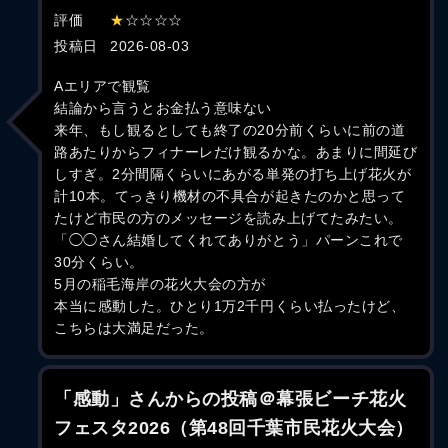
評価
★
☆☆☆☆
投稿日
2026-08-03
Aエリアで観覧
結論から言うとお金払う意味ない
来年、もし観るとしても終了の20分前くらいに前の道
路あたりからフィナーレだけ観るかな。あまりに間延び
しすぎ。2分間隔くらいにあがる単発の打ち上げ花火が
計10本。てっきり機材の不具合が起きたのかと思って
たけど市民の方のメッセージを読み上げてたみたい。
「◯◯さん結婚してくれてありがとう」パーンこれで
30分くらい。
5月の稲毛海岸の花火大会の方が
本当に感動した。ひとり1万2千円くらい払ったけど、
こちらは大満足だった。
「感動」さんからの投稿＠幕張ビーチ花火
フェスタ2026（第48回千葉市民花火大会）