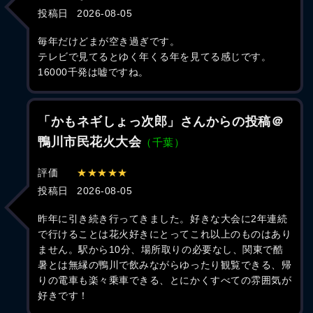
投稿日
2026-08-05
毎年だけどまが空き過ぎです。
テレビで見てるとゆく年くる年を見てる感じです。
16000千発は嘘ですね。
「かもネギしょっ次郎」さんからの投稿＠
鴨川市民花火大会
（千葉）
評価
★★★★★
投稿日
2026-08-05
昨年に引き続き行ってきました。好きな大会に2年連続
で行けることは花火好きにとってこれ以上のものはあり
ません。駅から10分、場所取りの必要なし、関東で酷
暑とは無縁の鴨川で飲みながらゆったり観覧できる、帰
りの電車も楽々乗車できる、とにかくすべての雰囲気が
好きです！