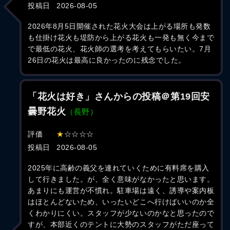
投稿日
2026-08-05
2026年8月5日開催された花火大会は上がる場所も発数
も仕掛け花火も堤防から上がる花火も一発も無く今まで
で最低の花火、花火師の選考を考えてもらいたい。7月
26日の花火は最高に良かったのに残念でした。
「花火は好き」さんからの投稿＠第19回安
曇野花火
（長野）
評価
★
☆☆☆☆
投稿日
2026-08-05
2025年に高齢の義父を連れていくために有料席を購入
して行きました。が、全く意味がなかったと思います。
あまりにも運営が不慣れ。駐車場は遠く、誘導や案内板
はほとんどないため、いったいどこへ行けばいいのか全
くわかりにくい。スタッフが少ないのかなと思ったので
すが、本部近くのテントに大勢のスタッフがただ座って