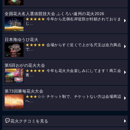
全国花火名人選抜競技大会 ふくろい遠州の花火2026
★★★★★
今年から北側右岸堤防が封鎖されておりま
じ...
日本海ゆうひ花火
★★★★★
会場からすぐ近くで上がる尺玉は迫力満点
で...
第5回おがの花火大会
★★★★★
今年も花火大会楽しみにしてます！商工会
青...
第73回勝毎花火大会
★★★
☆☆ チケット制で、チケットない方は会場周辺
へ...
花火クチコミを見る