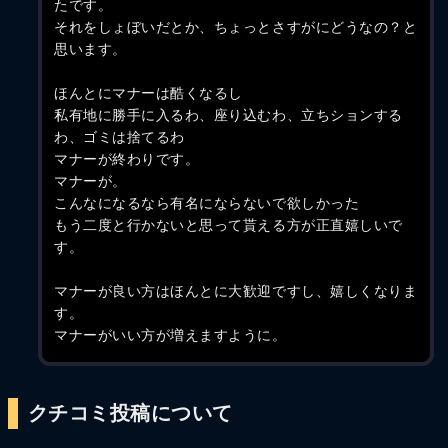
たです。
それをしょぼいだとか、ちょっとさすがにどうなの？と
思います。
ほんとにマナーは酷くなるし
私有地に勝手に入るわ、座り込むわ、立ちションする
わ、ゴミは捨てるわ
マナーが終わりです。
マナーが。
こんなになるなら有名にならないで欲しかった
もう二度と行かないと思って貰える方が正直嬉しいで
す。
マナーが良い方はほんとに大歓迎ですし、嬉しくなりま
す。
マナーがいい方が増えますように。
クチコミ投稿について