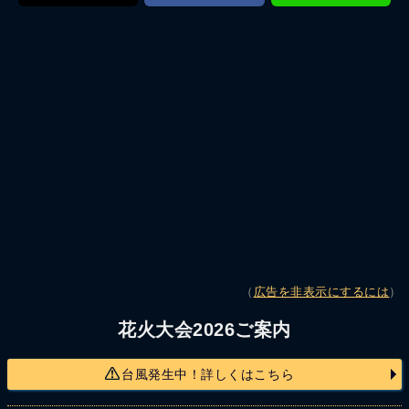
（
広告を非表示にするには
）
花火大会2026ご案内
台風発生中！詳しくはこちら