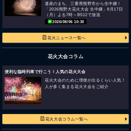
遺産のまち、三重県熊野市から生中継！
「2026熊野大花火大会 生中継」8月17日
（月）よる7時～BS12で放送
2026/08/06 10:30
花火ニュース一覧へ
花火大会コラム
便利な臨時列車で行こう！人気の花火大会
花火大会のために増便が出るくらい人気！
人が多く集まる花火大会をご紹介
花火大会コラム一覧へ