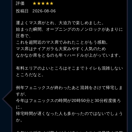
評価
★★★★★
投稿日
2026-08-06
運よくマス席がとれ、大迫力で楽しめました。
始まった瞬間、オープニングのカノンロックがあまりに
圧巻で、
これを超間近のマス席でみれたことがもう感動。
マス席はナイアガラも大変みやすく人気のため
なかなか席をとるのも年々ハードルが上がっています。
有料エリアのよいところはそこまでトイレも混雑しない
ところだなと。
例年フェニックスが終わったあと混雑をさけて帰宅しま
すが、
今年はフェニックスの時間が20時50分と30分程度後ろ
に。
帰宅時間が遅くなった人も多かったのではないでしょう
か。