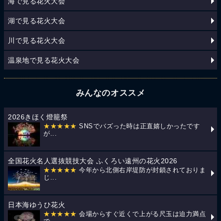
海で見る花火大会
湖で見る花火大会
川で見る花火大会
温泉地で見る花火大会
みんなのオススメ
2026きほく燈籠祭
★★★★★
SNSでバズった時は正直嬉しかったです
が...
全国花火名人選抜競技大会 ふくろい遠州の花火2026
★★★★★
今年から北側右岸堤防が封鎖されておりま
じ...
日本海ゆうひ花火
★★★★★
会場からすぐ近くで上がる尺玉は迫力満点