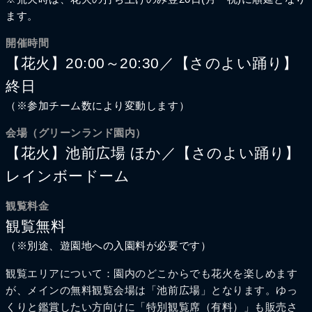
ます。
開催時間
【花火】20:00～20:30／【さのよい踊り】
終日
（※参加チーム数により変動します）
会場（グリーンランド園内）
【花火】池前広場 ほか／【さのよい踊り】
レインボードーム
観覧料金
観覧無料
（※別途、遊園地への入園料が必要です）
観覧エリアについて：園内のどこからでも花火を楽しめます
が、メインの無料観覧会場は「池前広場」となります。ゆっ
くりと鑑賞したい方向けに「特別観覧席（有料）」も販売さ