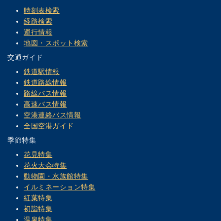
時刻表検索
経路検索
運行情報
地図・スポット検索
交通ガイド
鉄道駅情報
鉄道路線情報
路線バス情報
高速バス情報
空港連絡バス情報
全国空港ガイド
季節特集
花見特集
花火大会特集
動物園・水族館特集
イルミネーション特集
紅葉特集
初詣特集
温泉特集