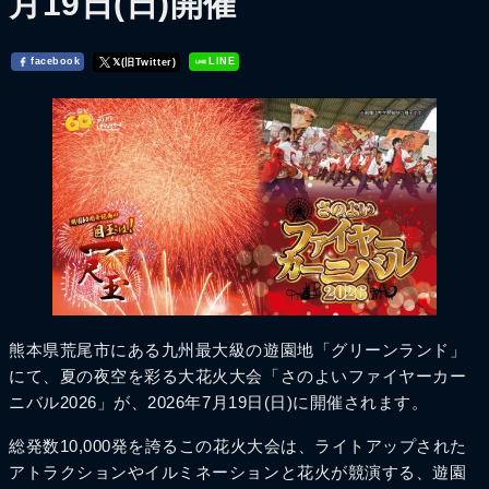
月19日(日)開催
facebook
LINE
𝕏(旧Twitter)
熊本県荒尾市にある九州最大級の遊園地「グリーンランド」
にて、夏の夜空を彩る大花火大会「さのよいファイヤーカー
ニバル2026」が、2026年7月19日(日)に開催されます。
総発数10,000発を誇るこの花火大会は、ライトアップされた
アトラクションやイルミネーションと花火が競演する、遊園