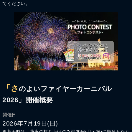
てください。
「さ
のよいファイヤーカーニバル
2026」開催概要
開催日
2026年7月19日(日)
※荒天時は、花火の打ち上げのみ翌20日(月・祝)に順延となり