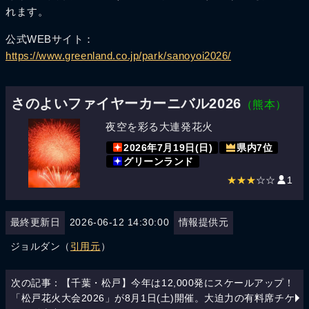
れます。
公式WEBサイト：
https://www.greenland.co.jp/park/sanoyoi2026/
さのよいファイヤーカーニバル2026
（熊本）
夜空を彩る大連発花火
2026年7月19日(日)
県内7位
グリーンランド
★★★
☆☆
1
最終更新日
2026-06-12 14:30:00
情報提供元
ジョルダン（
引用元
）
次の記事：【千葉・松戸】今年は12,000発にスケールアップ！
「松戸花火大会2026」が8月1日(土)開催。大迫力の有料席チケ