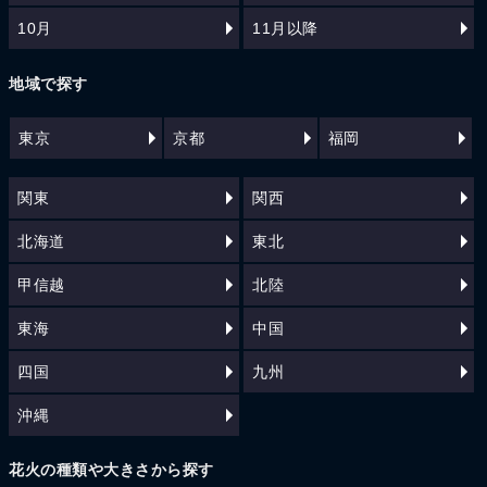
10月
11月以降
地域で探す
東京
京都
福岡
関東
関西
北海道
東北
甲信越
北陸
東海
中国
四国
九州
沖縄
花火の種類や大きさから探す