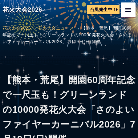
花火大会2026
台風発生中！
花火大会2026
→
花火大会ニュース
→ 【熊本・荒尾】開園60周
年記念で一尺玉も！グリーンランドの10000発花火大会「さのよ
いファイヤーカーニバル2026」7月19日(日)開催
【熊本・荒尾】開園60周年記念
で一尺玉も！グリーンランド
の10000発花火大会「さのよい
ファイヤーカーニバル2026」7