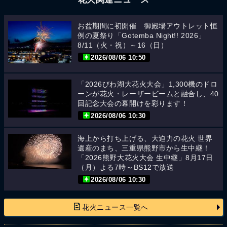
お盆期間に初開催 御殿場アウトレット恒
例の夏祭り「Gotemba Night!! 2026」
8/11（火・祝）～16（日）
2026/08/06 10:50
「2026びわ湖大花火大会」1,300機のドロ
ーンが花火・レーザービームと融合し、40
回記念大会の幕開けを彩ります！
2026/08/06 10:30
海上から打ち上げる、大迫力の花火 世界
遺産のまち、三重県熊野市から生中継！
「2026熊野大花火大会 生中継」8月17日
（月）よる7時～BS12で放送
2026/08/06 10:30
花火ニュース一覧へ