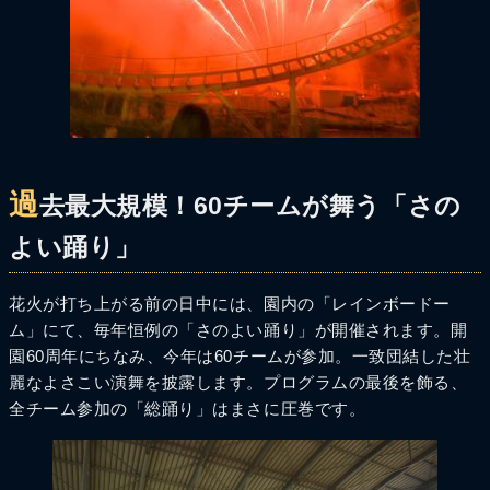
過
去最大規模！60チームが舞う「さの
よい踊り」
花火が打ち上がる前の日中には、園内の「レインボードー
ム」にて、毎年恒例の「さのよい踊り」が開催されます。開
園60周年にちなみ、今年は60チームが参加。一致団結した壮
麗なよさこい演舞を披露します。プログラムの最後を飾る、
全チーム参加の「総踊り」はまさに圧巻です。