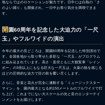
地ならではのロケーションが魅力です。日中には白熱の「さ
のよい踊り」も開催され、一日中お祭り気分を満喫できま
す。
開
園60周年を記念した大迫力の「一尺
玉」やフルワイドの演出
今年の最大の見どころは、開園60周年を記念した特別演出で
す。全国各地から取り寄せた多彩な「一尺玉」がプログラム
に組み込まれています。高さ・直径ともに大観覧車「レイン
ボー」の3倍以上にもなる巨大な一尺玉は、火薬の熱を感じる
ほどの圧倒的な迫力で目の前を覆い尽くします。
さらに、音楽と花火が完全に連動する「ミュージックスター
マイン」を、園内最大となる約150メートルのフルワイドで打
ち上げ。これまでにない大スケールの光と音のエンターテイ
ンメントをお届けします。