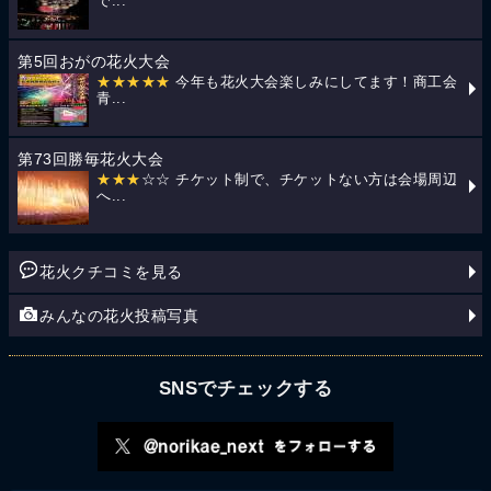
で...
第5回おがの花火大会
★★★★★
今年も花火大会楽しみにしてます！商工会
青...
第73回勝毎花火大会
★★★
☆☆ チケット制で、チケットない方は会場周辺
へ...
花火クチコミを見る
みんなの花火投稿写真
SNSでチェックする