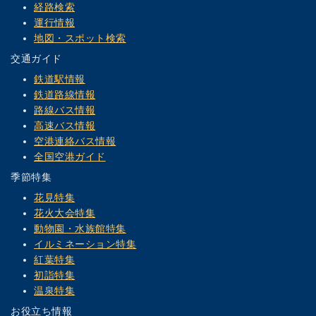
経路検索
運行情報
地図・スポット検索
交通ガイド
鉄道駅情報
鉄道路線情報
路線バス情報
高速バス情報
空港連絡バス情報
全国空港ガイド
季節特集
花見特集
花火大会特集
動物園・水族館特集
イルミネーション特集
紅葉特集
初詣特集
温泉特集
お役立ち情報