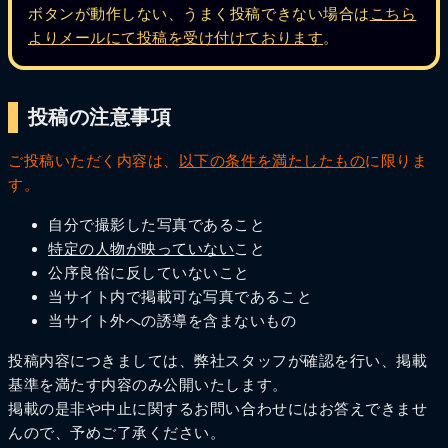
ボタンが動作しない、うまく投稿できない場合は
こちら
よりメールにて投稿を受け付けております
。
投稿の注意事項
ご投稿いただく内容は、
以下の条件を満たしたもの
に限りま
す。
自分で撮影した写真であること
特定の人物が映っていない
こと
公序良俗に反していないこと
当サイト内で掲載可な写真であること
当サイト外への誘導を含まないもの
投稿内容につきましては、弊社スタッフが確認を行い、掲載
基準を満たす内容のみ公開いたします。
掲載の是非や中止に関するお問い合わせにはお答えできませ
んので、予めご了承ください。