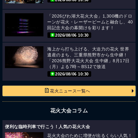
2026/08/06 10:50
「2026びわ湖大花火大会」1,300機のドロ
ーンが花火・レーザービームと融合し、40
回記念大会の幕開けを彩ります！
2026/08/06 10:30
海上から打ち上げる、大迫力の花火 世界
遺産のまち、三重県熊野市から生中継！
「2026熊野大花火大会 生中継」8月17日
（月）よる7時～BS12で放送
2026/08/06 10:30
花火ニュース一覧へ
花火大会コラム
便利な臨時列車で行こう！人気の花火大会
花火大会のために増便が出るくらい人気！