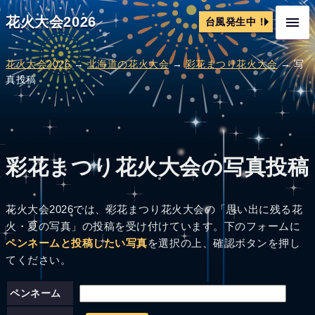
花火大会2026
台風発生中！
花火大会2026
→
北海道の花火大会
→
彩花まつり花火大会
→ 写
真投稿
彩花まつり花火大会の写真投稿
花火大会2026では、彩花まつり花火大会の「思い出に残る花
火・夏の写真」の投稿を受け付けています。下のフォームに
ペンネームと投稿したい写真
を選択の上、確認ボタンを押し
てください。
ペンネーム