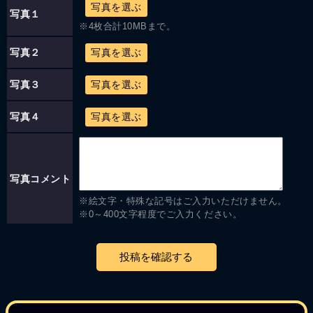
写真を選ぶ
写真１
※4枚合計10MBまで。
写真２
写真を選ぶ
写真３
写真を選ぶ
写真４
写真を選ぶ
写真コメント
※絵文字・特殊な記号はご入力いただけません。
※0～400文字程度でご入力ください。