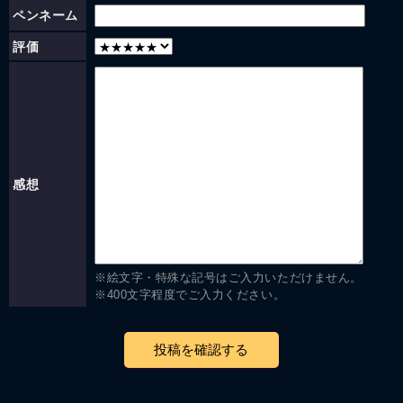
ペンネーム
評価
感想
※絵文字・特殊な記号はご入力いただけません。
※400文字程度でご入力ください。