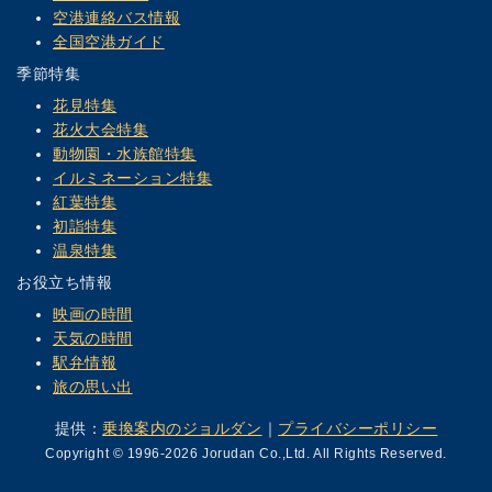
空港連絡バス情報
全国空港ガイド
季節特集
花見特集
花火大会特集
動物園・水族館特集
イルミネーション特集
紅葉特集
初詣特集
温泉特集
お役立ち情報
映画の時間
天気の時間
駅弁情報
旅の思い出
提供：
乗換案内のジョルダン
｜
プライバシーポリシー
Copyright © 1996-2026 Jorudan Co.,Ltd. All Rights Reserved.