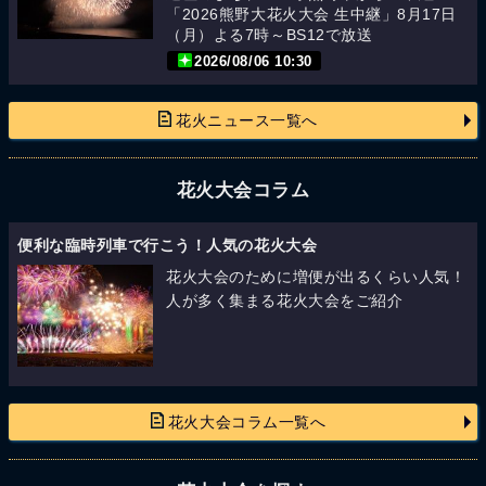
「2026熊野大花火大会 生中継」8月17日
（月）よる7時～BS12で放送
2026/08/06 10:30
花火ニュース一覧へ
花火大会コラム
便利な臨時列車で行こう！人気の花火大会
花火大会のために増便が出るくらい人気！
人が多く集まる花火大会をご紹介
花火大会コラム一覧へ