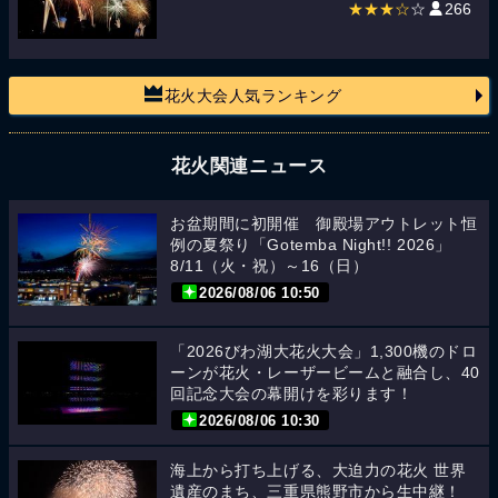
★★★☆
☆
266
花火大会人気ランキング
花火関連ニュース
お盆期間に初開催 御殿場アウトレット恒
例の夏祭り「Gotemba Night!! 2026」
8/11（火・祝）～16（日）
2026/08/06 10:50
「2026びわ湖大花火大会」1,300機のドロ
ーンが花火・レーザービームと融合し、40
回記念大会の幕開けを彩ります！
2026/08/06 10:30
海上から打ち上げる、大迫力の花火 世界
遺産のまち、三重県熊野市から生中継！