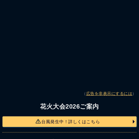
（
広告を非表示にするには
）
花火大会2026ご案内
台風発生中！詳しくはこちら