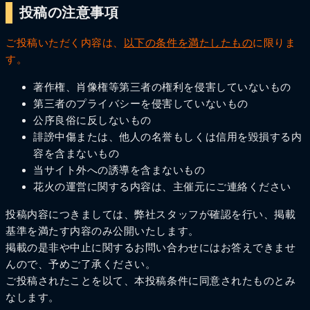
投稿の注意事項
ご投稿いただく内容は、
以下の条件を満たしたもの
に限りま
す。
著作権、肖像権等第三者の権利を侵害していないもの
第三者のプライバシーを侵害していないもの
公序良俗に反しないもの
誹謗中傷または、他人の名誉もしくは信用を毀損する内
容を含まないもの
当サイト外への誘導を含まないもの
花火の運営に関する内容は、主催元にご連絡ください
投稿内容につきましては、弊社スタッフが確認を行い、掲載
基準を満たす内容のみ公開いたします。
掲載の是非や中止に関するお問い合わせにはお答えできませ
んので、予めご了承ください。
ご投稿されたことを以て、本投稿条件に同意されたものとみ
なします。