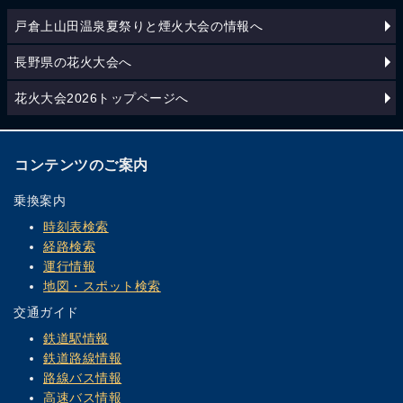
戸倉上山田温泉夏祭りと煙火大会の情報へ
長野県の花火大会へ
花火大会2026トップページへ
コンテンツのご案内
乗換案内
時刻表検索
経路検索
運行情報
地図・スポット検索
交通ガイド
鉄道駅情報
鉄道路線情報
路線バス情報
高速バス情報