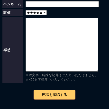
ペンネーム
評価
感想
※絵文字・特殊な記号はご入力いただけません。
※400文字程度でご入力ください。