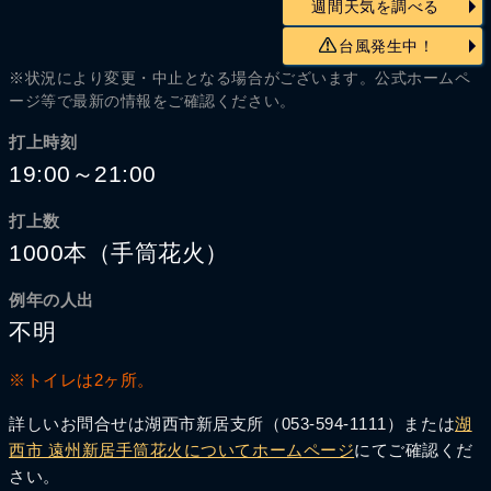
週間天気を調べる
台風発生中！
※状況により変更・中止となる場合がございます。公式ホームペ
ージ等で最新の情報をご確認ください。
打上時刻
19:00～21:00
打上数
1000本（手筒花火）
例年の人出
不明
※トイレは2ヶ所。
詳しいお問合せは湖西市新居支所（053-594-1111）または
湖
西市 遠州新居手筒花火についてホームページ
にてご確認くだ
さい。