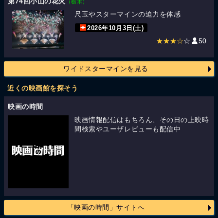
第74回小山の花火
（栃木）
尺玉やスターマインの迫力を体感
2026年10月3日(土)
★★★☆
☆
50
ワイドスターマインを見る
近くの映画館を探そう
映画の時間
映画情報配信はもちろん、その日の上映時
間検索やユーザレビューも配信中
「映画の時間」サイトへ