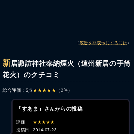
（
広告を非表示にするには
）
新
居諏訪神社奉納煙火（遠州新居の手筒
花火）のクチコミ
総合評価：5点
★★★★★
（2件）
「すあま」さんからの投稿
評価
★★★★★
投稿日
2014-07-23