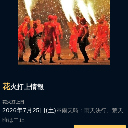
花
火打上情報
花火打上日
2026年7月25日(土)
※雨天時：雨天決行、荒天
時は中止