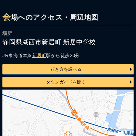
会
場へのアクセス・周辺地図
場所
静岡県湖西市新居町 新居中学校
JR東海道本線
新居町
駅から徒歩20分
行き方を調べる
タウンガイドを開く