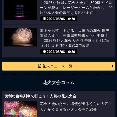
「2026びわ湖大花火大会」1,300機のドロ
ーンが花火・レーザービームと融合し、40
回記念大会の幕開けを彩ります！
2026/08/06 10:30
海上から打ち上げる、大迫力の花火 世界
遺産のまち、三重県熊野市から生中継！
「2026熊野大花火大会 生中継」8月17日
（月）よる7時～BS12で放送
2026/08/06 10:30
花火ニュース一覧へ
花火大会コラム
便利な臨時列車で行こう！人気の花火大会
花火大会のために増便が出るくらい人気！
人が多く集まる花火大会をご紹介