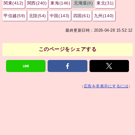
関東(412)
関西(240)
東海(146)
北海道(0)
東北(31)
甲信越(59)
北陸(54)
中国(143)
四国(61)
九州(140)
最終更新日時：2026-04-28 15:52:12
このページをシェアする
（
広告を非表示にするには
）