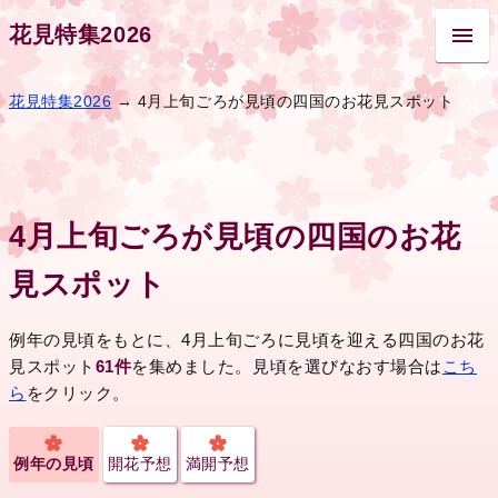
花見特集2026
花見特集2026
→ 4月上旬ごろが見頃の四国のお花見スポット
4月上旬ごろが見頃の四国のお花
見スポット
例年の見頃をもとに、4月上旬ごろに見頃を迎える四国のお花
見スポット
61件
を集めました。見頃を選びなおす場合は
こち
ら
をクリック。
例年の見頃
開花予想
満開予想