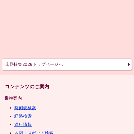
花見特集2026トップページへ
コンテンツのご案内
乗換案内
時刻表検索
経路検索
運行情報
地図・スポット検索