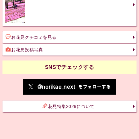
お花見クチコミを見る
お花見投稿写真
SNSでチェックする
花見特集2026について