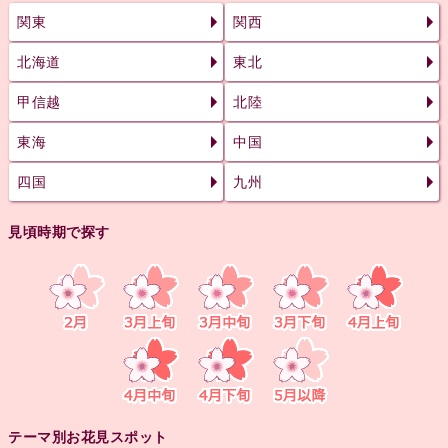
関東
関西
北海道
東北
甲信越
北陸
東海
中国
四国
九州
見頃時期で探す
テーマ別お花見スポット