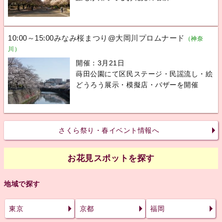
10:00～15:00みなみ桜まつり@大岡川プロムナード
（神奈
川）
開催：3月21日
蒔田公園にて区民ステージ・民謡流し・絵
どうろう展示・模擬店・バザーを開催
さくら祭り・春イベント情報へ
お花見スポットを探す
地域で探す
東京
京都
福岡