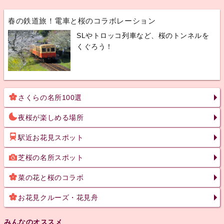
春の鉄道旅！電車と桜のコラボレーション
SLやトロッコ列車など、桜のトンネルを
くぐろう！
さくらの名所100選
夜桜が楽しめる場所
駅近お花見スポット
芝桜の名所スポット
菜の花と桜のコラボ
お花見クルーズ・花見舟
みんなのオススメ