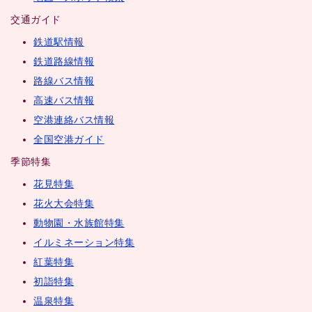
交通ガイド
鉄道駅情報
鉄道路線情報
路線バス情報
高速バス情報
空港連絡バス情報
全国空港ガイド
季節特集
花見特集
花火大会特集
動物園・水族館特集
イルミネーション特集
紅葉特集
初詣特集
温泉特集