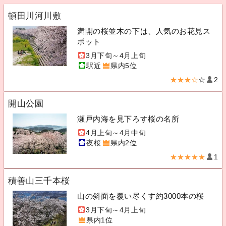
頓田川河川敷
満開の桜並木の下は、人気のお花見ス
ポット
3月下旬～4月上旬
駅近
県内5位
★★★☆
☆
2
開山公園
瀬戸内海を見下ろす桜の名所
4月上旬～4月中旬
夜桜
県内2位
★★★★★
1
積善山三千本桜
山の斜面を覆い尽くす約3000本の桜
3月下旬～4月上旬
県内1位