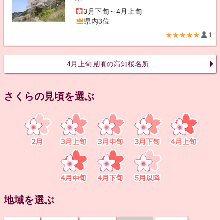
3月下旬～4月上旬
県内3位
★★★★★
1
4月上旬見頃の高知桜名所
さくらの見頃を選ぶ
地域を選ぶ