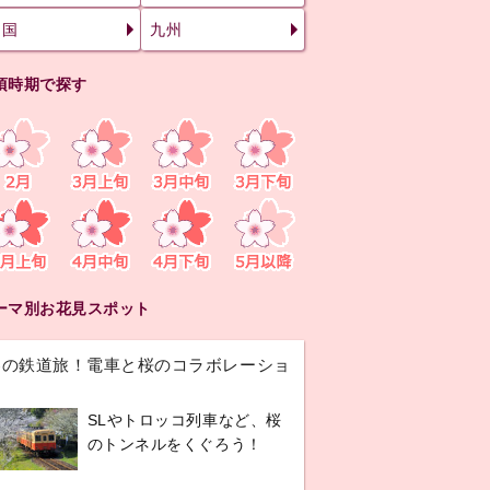
四国
九州
頃時期で探す
ーマ別お花見スポット
春の鉄道旅！電車と桜のコラボレーショ
ン
SLやトロッコ列車など、桜
のトンネルをくぐろう！