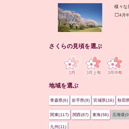
様々な
4月
さくらの見頃を選ぶ
地域を選ぶ
青森県(6)
岩手県(9)
宮城県(16)
秋田県
関東(117)
関西(87)
東海(56)
北海道(0
九州(11)