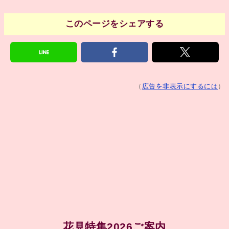
このページをシェアする
（
広告を非表示にするには
）
花見特集2026ご案内