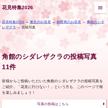
花見特集2026
花見特集2026
→
東北のお花見
→
秋田県のお花見
→
角館のシダ
レザクラ
→ 投稿写真
角館のシダレザクラの投稿写真
11件
皆様からご投稿いただいた角館のシダレザクラの投稿写真を
ご紹介。「花見に行けない！」という方も、このページで桜
を楽しみましょう！
写真の投稿はこちら