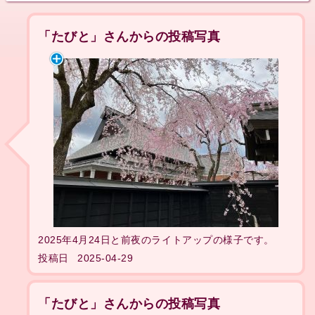
「たびと」さんからの投稿写真
2025年4月24日と前夜のライトアップの様子です。
投稿日
2025-04-29
「たびと」さんからの投稿写真