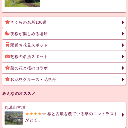
さくらの名所100選
夜桜が楽しめる場所
駅近お花見スポット
芝桜の名所スポット
菜の花と桜のコラボ
お花見クルーズ・花見舟
みんなのオススメ
丸墓山古墳
★★★★
☆ 桜と古墳を覆ている草のコントラスト
がとて...