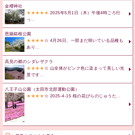
金櫻神社
★★★★★
2025年5月1日（木）午後4時ごろ行
っ...
恩賜箱根公園
★★★★
☆ 4月26日、一部まだ咲いている品種も
あり...
高見の郷のシダレザクラ
★★★★
☆ 山全体がピンク色に染まって美しい光
景です...
八王子山公園（太田市北部運動公園）
★★★★
☆ 2025-4-15 桜の花びらのじゅうた...