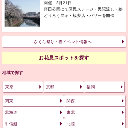
開催：3月21日
蒔田公園にて区民ステージ・民謡流し・絵
どうろう展示・模擬店・バザーを開催
さくら祭り・春イベント情報へ
お花見スポットを探す
地域で探す
東京
京都
福岡
関東
関西
北海道
東北
甲信越
北陸