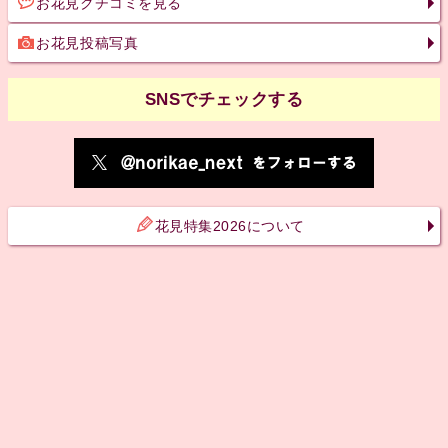
お花見クチコミを見る
お花見投稿写真
SNSでチェックする
花見特集2026について