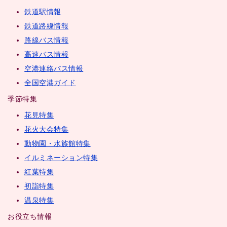
鉄道駅情報
鉄道路線情報
路線バス情報
高速バス情報
空港連絡バス情報
全国空港ガイド
季節特集
花見特集
花火大会特集
動物園・水族館特集
イルミネーション特集
紅葉特集
初詣特集
温泉特集
お役立ち情報