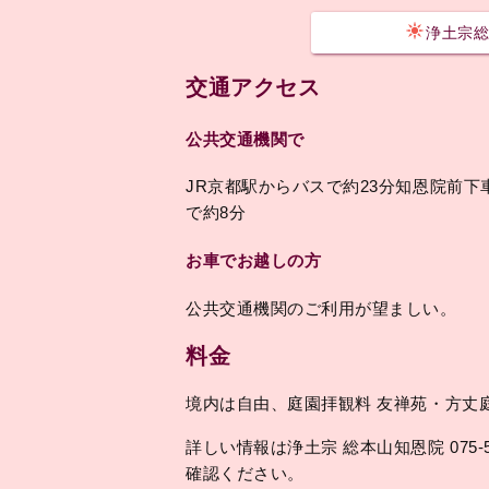
浄土宗総
交通アクセス
公共交通機関で
JR京都駅からバスで約23分知恩院前
で約8分
お車でお越しの方
公共交通機関のご利用が望ましい。
料金
境内は自由、庭園拝観料 友禅苑・方丈庭
詳しい情報は浄土宗 総本山知恩院 075-54
確認ください。