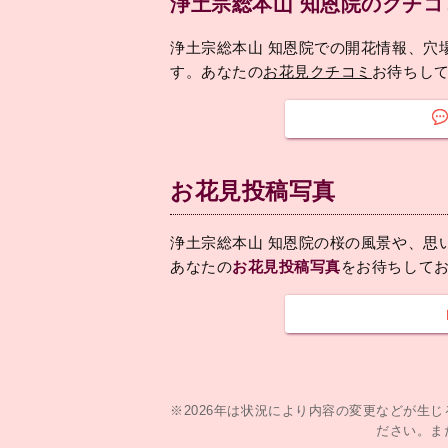
浄土宗総本山 知恩院のクチコ
浄土宗総本山 知恩院での開花情報、穴
す。あなたの
お花見クチコミ
お待ちし
お花見投稿写真
浄土宗総本山 知恩院の桜の風景や、思
あなたの
お花見投稿写真
をお待ちして
※2026年は状況により内容の変更などが生
ださい。ま