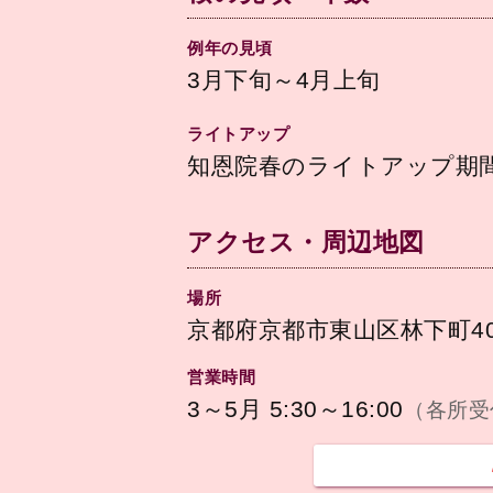
例年の見頃
3月下旬～4月上旬
ライトアップ
知恩院春のライトアップ期
アクセス・周辺地図
場所
京都府京都市東山区林下町40
営業時間
3～5月 5:30～16:00
（各所受