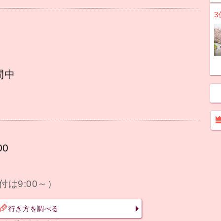
3
間中
0
付は9:00～）
行き方を調べる