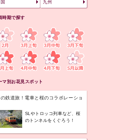
四国
九州
頃時期で探す
ーマ別お花見スポット
春の鉄道旅！電車と桜のコラボレーショ
ン
SLやトロッコ列車など、桜
のトンネルをくぐろう！