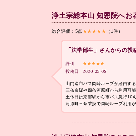
浄土宗総本山 知恩院へ
総合評価：5点
★★★★★
（1件）
「法学部生」さんからの投
評価
★★★★★
投稿日
2020-03-09
山門迄市バス岡崎ループが経由す
三条京阪や四条河原町から利用可
土休日は京都駅から市バス急行10
河原町三条乗換で岡崎ループ利用