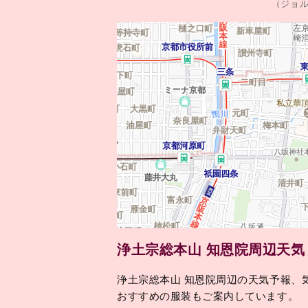
（ジョ
浄土宗総本山 知恩院周辺天
浄土宗総本山 知恩院周辺の天気予報、
おすすめの服装もご案内しています。