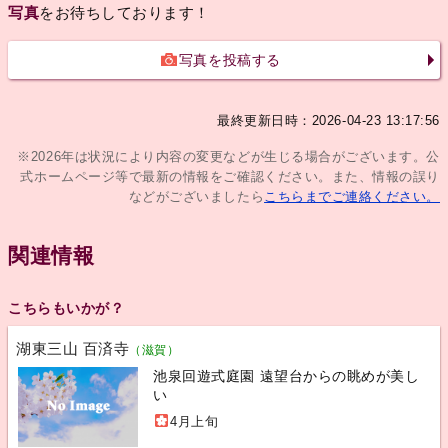
写真
をお待ちしております！
写真を投稿する
最終更新日時：2026-04-23 13:17:56
※2026年は状況により内容の変更などが生じる場合がございます。公
式ホームページ等で最新の情報をご確認ください。また、情報の誤り
などがございましたら
こちらまでご連絡ください。
関連情報
こちらもいかが？
湖東三山 百済寺
（滋賀）
池泉回遊式庭園 遠望台からの眺めが美し
い
4月上旬