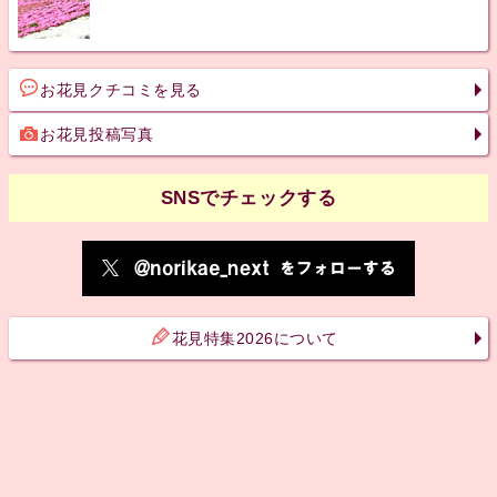
お花見クチコミを見る
お花見投稿写真
SNSでチェックする
花見特集2026について