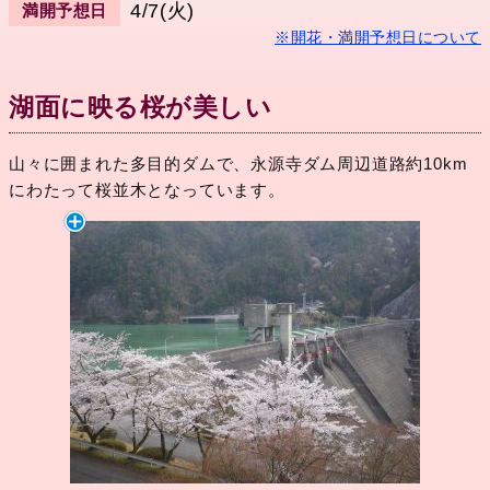
4/7(火)
満開予想日
※開花・満開予想日について
湖面に映る桜が美しい
山々に囲まれた多目的ダムで、永源寺ダム周辺道路約10km
にわたって桜並木となっています。