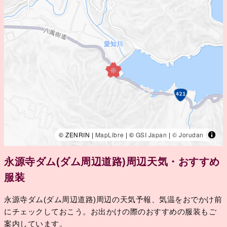
© ZENRIN |
MapLibre
| ©
GSI Japan
|
© Jorudan
永源寺ダム(ダム周辺道路)周辺天気・おすすめ
服装
永源寺ダム(ダム周辺道路)周辺の天気予報、気温をおでかけ前
にチェックしておこう。お出かけの際のおすすめの服装もご
案内しています。