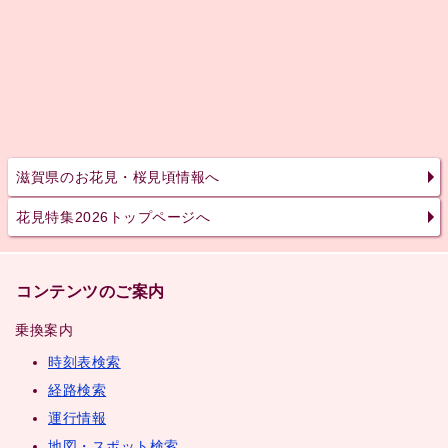
滋賀県のお花見・桜見頃情報へ
花見特集2026トップページへ
コンテンツのご案内
乗換案内
時刻表検索
経路検索
運行情報
地図・スポット検索