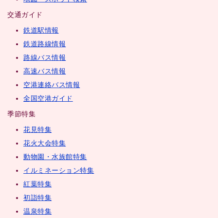
交通ガイド
鉄道駅情報
鉄道路線情報
路線バス情報
高速バス情報
空港連絡バス情報
全国空港ガイド
季節特集
花見特集
花火大会特集
動物園・水族館特集
イルミネーション特集
紅葉特集
初詣特集
温泉特集