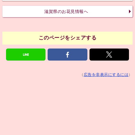
滋賀県のお花見情報へ
このページをシェアする
（
広告を非表示にするには
）