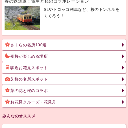
春の鉄道旅！電車と桜のコラボレーション
SLやトロッコ列車など、桜のトンネルを
くぐろう！
さくらの名所100選
夜桜が楽しめる場所
駅近お花見スポット
芝桜の名所スポット
菜の花と桜のコラボ
お花見クルーズ・花見舟
みんなのオススメ