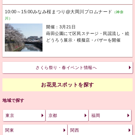
10:00～15:00みなみ桜まつり@大岡川プロムナード
（神奈
川）
開催：3月21日
蒔田公園にて区民ステージ・民謡流し・絵
どうろう展示・模擬店・バザーを開催
さくら祭り・春イベント情報へ
お花見スポットを探す
地域で探す
東京
京都
福岡
関東
関西