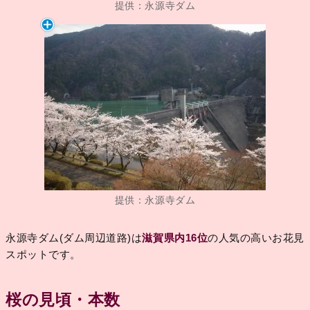
提供：永源寺ダム
提供：永源寺ダム
永源寺ダム(ダム周辺道路)は
滋賀県内16位
の人気の高いお花見
スポットです。
桜の見頃・本数