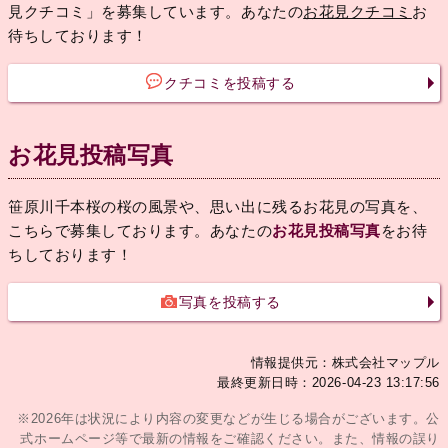
見クチコミ」を募集しています。あなたの
お花見クチコミ
お
待ちしております！
クチコミを投稿する
お花見投稿写真
笹原川千本桜の桜の風景や、思い出に残るお花見の写真を、
こちらで募集しております。あなたの
お花見投稿写真
をお待
ちしております！
写真を投稿する
情報提供元：株式会社マップル
最終更新日時：2026-04-23 13:17:56
※2026年は状況により内容の変更などが生じる場合がございます。公
式ホームページ等で最新の情報をご確認ください。また、情報の誤り