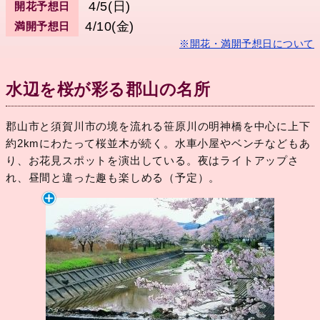
4/5(日)
開花予想日
4/10(金)
満開予想日
※開花・満開予想日について
水辺を桜が彩る郡山の名所
郡山市と須賀川市の境を流れる笹原川の明神橋を中心に上下
約2kmにわたって桜並木が続く。水車小屋やベンチなどもあ
り、お花見スポットを演出している。夜はライトアップさ
れ、昼間と違った趣も楽しめる（予定）。