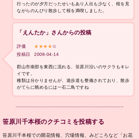
行ったのが夕方だったせいもあり人出も少なく、桜を見
ながらのんびり散歩して桜を満喫しました。
「えんたか」さんからの投稿
評価
★★★★
☆
投稿日
2008-04-14
郡山市南部を東西に流れる、笹原川沿いのサクラもキレ
イです。
種類は分かりませんが、遊歩道も整備されており、散歩
がてらに眺めるには一石二鳥ですね
笹原川千本桜のクチコミを投稿する
笹原川千本桜での開花情報、穴場情報、みどころなど「お花