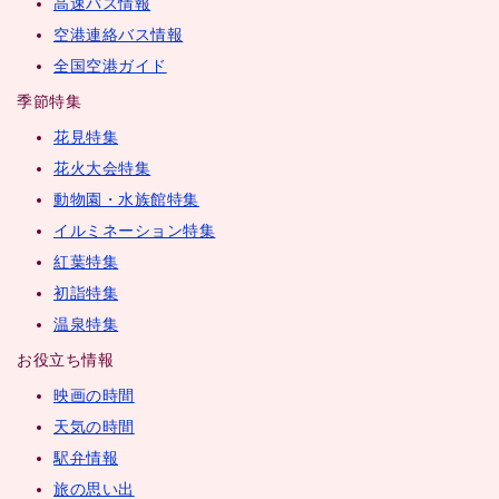
高速バス情報
空港連絡バス情報
全国空港ガイド
季節特集
花見特集
花火大会特集
動物園・水族館特集
イルミネーション特集
紅葉特集
初詣特集
温泉特集
お役立ち情報
映画の時間
天気の時間
駅弁情報
旅の思い出