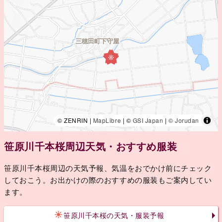
© ZENRIN |
MapLibre
| ©
GSI Japan
|
© Jorudan
笹原川千本桜周辺天気・おすすめ服装
笹原川千本桜周辺の天気予報、気温をおでかけ前にチェック
しておこう。お出かけの際のおすすめの服装もご案内してい
ます。
笹原川千本桜の天気・服装予報