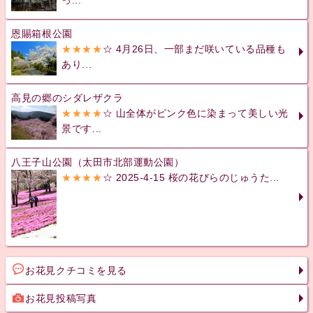
恩賜箱根公園
★★★★
☆ 4月26日、一部まだ咲いている品種も
あり...
高見の郷のシダレザクラ
★★★★
☆ 山全体がピンク色に染まって美しい光
景です...
八王子山公園（太田市北部運動公園）
★★★★
☆ 2025-4-15 桜の花びらのじゅうた...
お花見クチコミを見る
お花見投稿写真