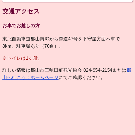
交通アクセス
お車でお越しの方
東北自動車道郡山南ICから県道47号を下守屋方面へ車で
8km。駐車場あり（70台）。
※トイレは1ヶ所。
詳しい情報は郡山市三穂田町観光協会 024-954-2154または
郡
山へ行こう！ホームページ
にてご確認ください。