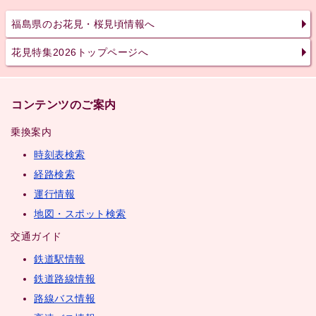
福島県のお花見・桜見頃情報へ
花見特集2026トップページへ
コンテンツのご案内
乗換案内
時刻表検索
経路検索
運行情報
地図・スポット検索
交通ガイド
鉄道駅情報
鉄道路線情報
路線バス情報