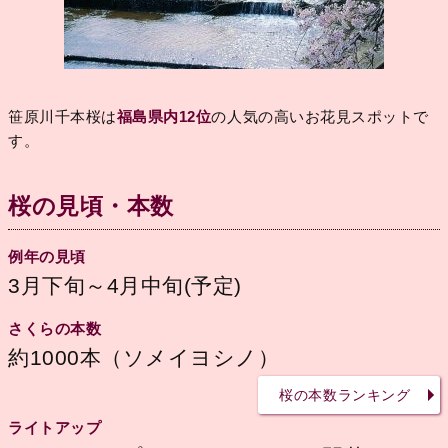
笹原川千本桜は
福島県内12位
の人気の高いお花見スポットで
す。
桜の見頃・本数
例年の見頃
3月下旬～4月中旬(予定)
さくらの本数
約1000本（ソメイヨシノ）
桜の本数ランキング
ライトアップ