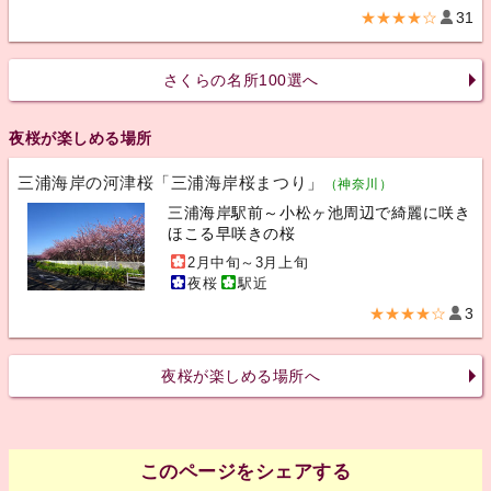
★★★★☆
31
さくらの名所100選へ
夜桜が楽しめる場所
三浦海岸の河津桜「三浦海岸桜まつり」
（神奈川）
三浦海岸駅前～小松ヶ池周辺で綺麗に咲き
ほこる早咲きの桜
2月中旬～3月上旬
夜桜
駅近
★★★★☆
3
夜桜が楽しめる場所へ
このページをシェアする