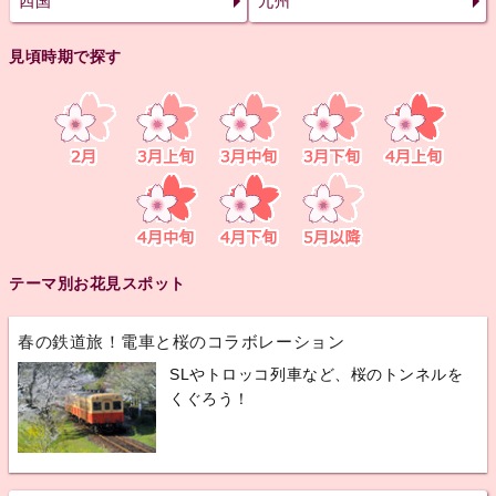
四国
九州
見頃時期で探す
テーマ別お花見スポット
春の鉄道旅！電車と桜のコラボレーション
SLやトロッコ列車など、桜のトンネルを
くぐろう！