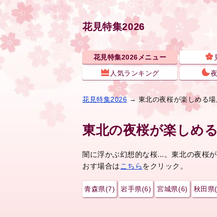
花見特集2026
花見特集2026メニュー
人気ランキング
花見特集2026
→ 東北の夜桜が楽しめる場
東北の夜桜が楽しめ
闇に浮かぶ幻想的な桜...。東北の夜
おす場合は
こちら
をクリック。
青森県(7)
岩手県(6)
宮城県(6)
秋田県(