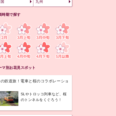
四国
九州
頃時期で探す
ーマ別お花見スポット
春の鉄道旅！電車と桜のコラボレーショ
ン
SLやトロッコ列車など、桜
のトンネルをくぐろう！