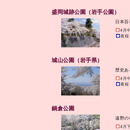
盛岡城跡公園（岩手公園）
日本百
4月
夜桜
城山公園（岩手県）
歴史あ
4月
夜桜
鍋倉公園
遠野の
4月