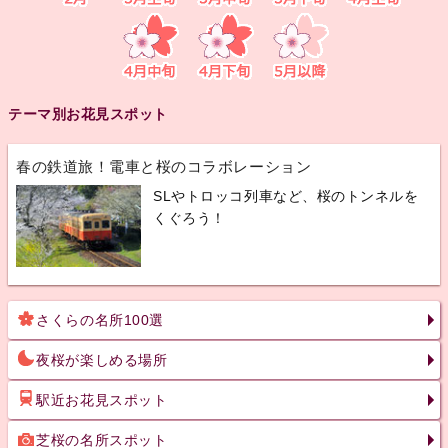
テーマ別お花見スポット
春の鉄道旅！電車と桜のコラボレーション
SLやトロッコ列車など、桜のトンネルを
くぐろう！
さくらの名所100選
夜桜が楽しめる場所
駅近お花見スポット
芝桜の名所スポット