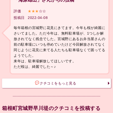
「海原雄山」さんからの投稿
評価
★★★
☆☆
投稿日
2022-04-08
毎年箱根の宮城野に花見にきてます。今年も桜が綺麗に
さいてました。ただ今年は、無料駐車場が、1つしか解
放されてなく残念でした。宮城野にあるお弁当屋さんの
前の駐車場にいつも停めていたけど今回解放されてなく
同じように花見に来てる人たちも駐車場なくて困ってる
ようでした。
来年は、駐車場解放してほしいです。
ただ桜は、綺麗でした～♪
クチコミをもっと見る
箱根町宮城野早川堤のクチコミを投稿する