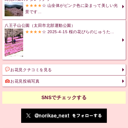
★★★★
☆ 山全体がピンク色に染まって美しい光
景です...
八王子山公園（太田市北部運動公園）
★★★★
☆ 2025-4-15 桜の花びらのじゅうた...
お花見クチコミを見る
お花見投稿写真
SNSでチェックする