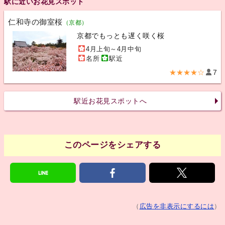
駅に近いお花見スポット
仁和寺の御室桜
（京都）
京都でもっとも遅く咲く桜
4月上旬～4月中旬
名所
駅近
★★★★☆
7
駅近お花見スポットへ
このページをシェアする
（
広告を非表示にするには
）