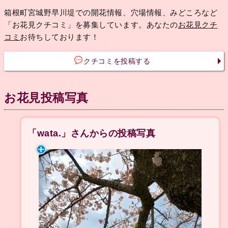
箱根町宮城野早川堤での開花情報、穴場情報、みどころなど
「お花見クチコミ」を募集しています。あなたの
お花見クチ
コミ
お待ちしております！
クチコミを投稿する
お花見投稿写真
「wata.」さんからの投稿写真