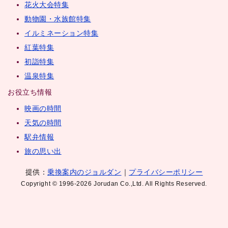
花火大会特集
動物園・水族館特集
イルミネーション特集
紅葉特集
初詣特集
温泉特集
お役立ち情報
映画の時間
天気の時間
駅弁情報
旅の思い出
提供：
乗換案内のジョルダン
｜
プライバシーポリシー
Copyright © 1996-2026 Jorudan Co.,Ltd. All Rights Reserved.