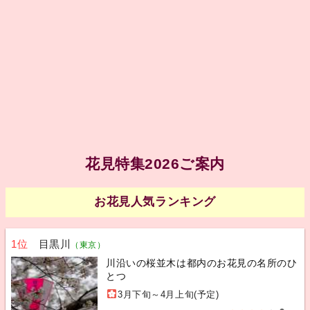
花見特集2026ご案内
お花見人気ランキング
1位
目黒川
（東京）
川沿いの桜並木は都内のお花見の名所のひ
とつ
3月下旬～4月上旬(予定)