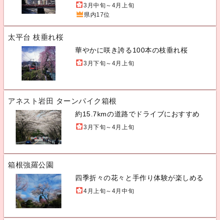
3月中旬～4月上旬
県内17位
太平台 枝垂れ桜
華やかに咲き誇る100本の枝垂れ桜
3月下旬～4月上旬
アネスト岩田 ターンパイク箱根
約15.7kmの道路でドライブにおすすめ
3月下旬～4月上旬
箱根強羅公園
四季折々の花々と手作り体験が楽しめる
4月上旬～4月中旬