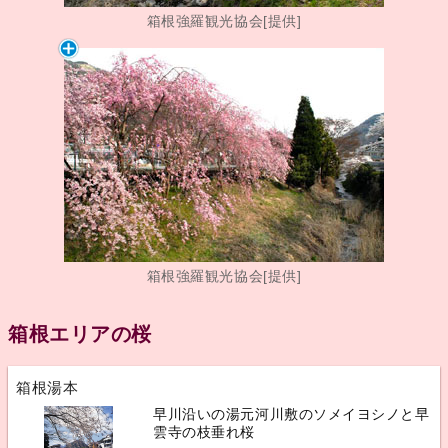
箱根強羅観光協会[提供]
箱根強羅観光協会[提供]
箱根エリアの桜
箱根湯本
早川沿いの湯元河川敷のソメイヨシノと早
雲寺の枝垂れ桜