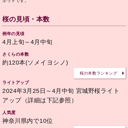
ポットです。
桜の見頃・本数
例年の見頃
4月上旬～4月中旬
さくらの本数
約120本(ソメイヨシノ)
桜の本数ランキング
ライトアップ
2024年3月25日～4月中旬 宮城野桜ライト
アップ（詳細は下記参照）
人気度
神奈川県内で10位