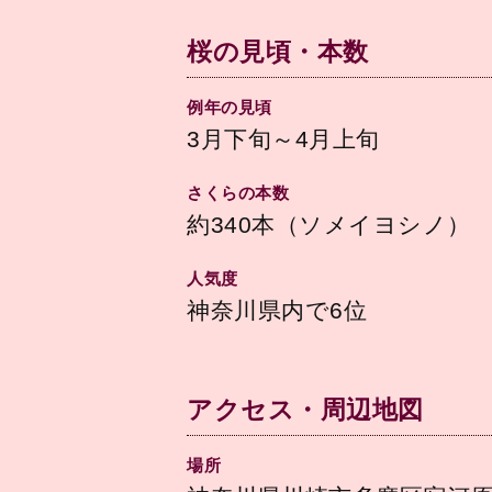
桜の見頃・本数
例年の見頃
3月下旬～4月上旬
さくらの本数
約340本（ソメイヨシノ）
人気度
神奈川県内で6位
アクセス・周辺地図
場所