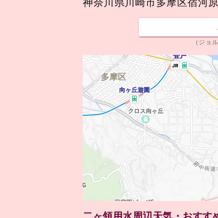
神奈川県川崎市多摩区宿河原
（ジョ
二ヶ領用水周辺天気・おすす