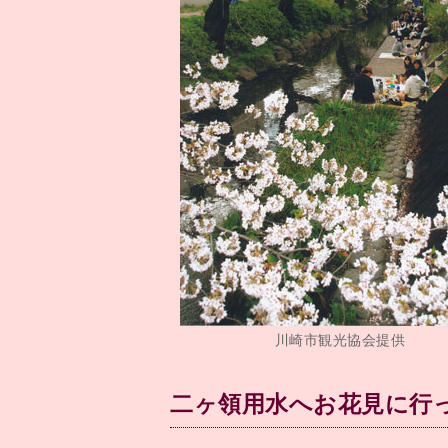
川崎市観光協会提供
二ヶ領用水へお花見に行