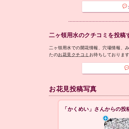
二ヶ領用水のクチコミを投稿
二ヶ領用水での開花情報、穴場情報、
たの
お花見クチコミ
お待ちしておりま
お花見投稿写真
「かくめい」さんからの投