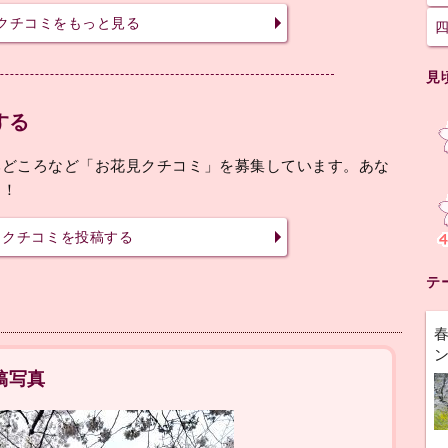
クチコミをもっと見る
見
する
みどころなど「お花見クチコミ」を募集しています。あな
す！
クチコミを投稿する
テ
稿写真