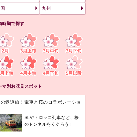
四国
九州
頃時期で探す
ーマ別お花見スポット
春の鉄道旅！電車と桜のコラボレーショ
ン
SLやトロッコ列車など、桜
のトンネルをくぐろう！