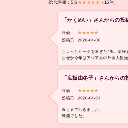
総合評価：5点
★★★★★
（15件）
「かくめい」さんからの投
評価
★★★★★
投稿日
2026-04-06
ちょっとピークを過ぎた4/5。葉
なぜか今年はアジア系の外国人観
「広板由冬子」さんからの
評価
★★★★★
投稿日
2026-04-03
近くまで行きました。
綺麗でした。