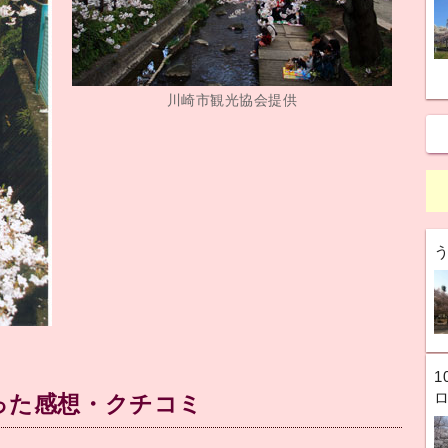
川崎市観光協会提供
1
った感想・クチコミ