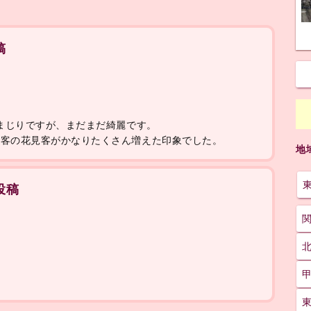
稿
桜まじりですが、まだまだ綺麗です。
光客の花見客がかなりたくさん増えた印象でした。
地
投稿