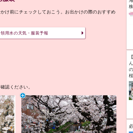
海
でかけ前にチェックしておこう。お出かけの際のおすすめ
ヶ領用水の天気・服装予報
ん
ご確認ください。