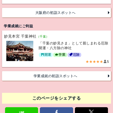
大阪府の初詣スポットへ
学業成就にご利益
妙見本宮 千葉神社
（千葉）
「千葉の妙見さま」として親しまれる厄除
開運・八方除の神社
開運
学業
厄除
★★★★★
5
学業成就の初詣スポットへ
このページをシェアする