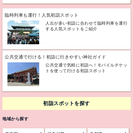
臨時列車も運行！人気初詣スポット
人出が多い初詣に合わせて臨時列車を運行
する人気スポットをご紹介
公共交通で行ける！初詣に行きやすい神社ガイド
公共交通で気軽に初詣へ！モバイルチケッ
トを使って行ける初詣スポット
初詣スポットを探す
地域から探す