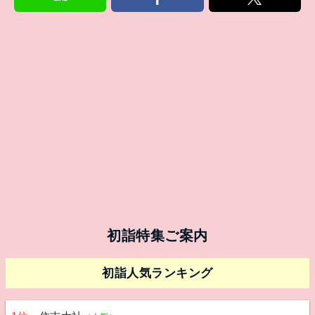
初詣特集ご案内
初詣人気ランキング