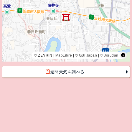
© ZENRIN |
MapLibre
| ©
GSI Japan
|
© Jorudan
週間天気を調べる