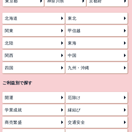
東京都
神奈川県
京都府
北海道
東北
関東
甲信越
北陸
東海
関西
中国
四国
九州・沖縄
ご利益別で探す
開運
厄除け
学業成就
縁結び
商売繁盛
交通安全