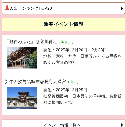
人出ランキングTOP20
新春イベント情報
「迎春ねぶた」@寒川神社
（神奈川）
開催：2025年12月20日～2月23日
地相・家相・方位・日柄等からくる災禍を
除く八方除の神社
新年の授与品頒布@防府天満宮
（山口）
開催：2025年12月25日～
扶桑菅廟最初・日本最初の天神様。合格祈
願に根強い人気
イベント情報一覧へ