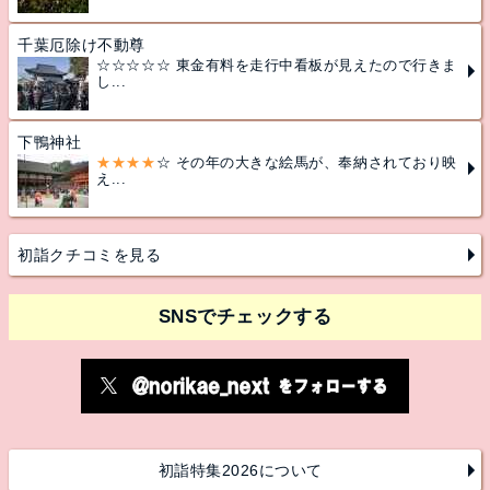
千葉厄除け不動尊
☆☆☆☆☆ 東金有料を走行中看板が見えたので行きま
し...
下鴨神社
★★★★
☆ その年の大きな絵馬が、奉納されており映
え...
初詣クチコミを見る
SNSでチェックする
初詣特集2026について