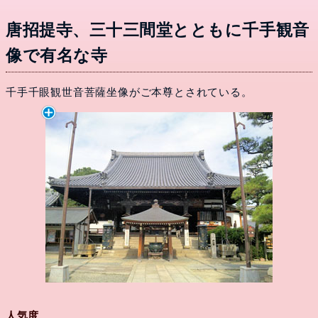
唐招提寺、三十三間堂とともに千手観音
像で有名な寺
千手千眼観世音菩薩坐像がご本尊とされている。
人気度