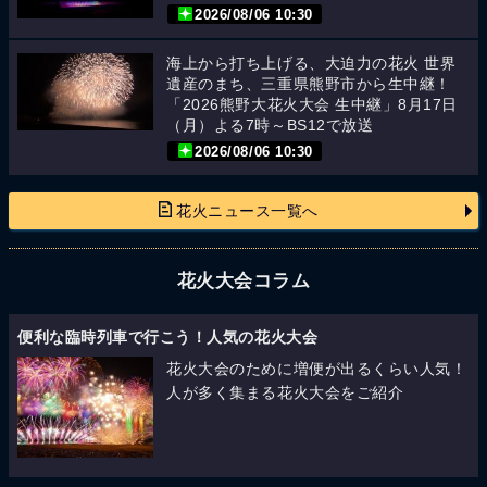
2026/08/06 10:30
海上から打ち上げる、大迫力の花火 世界
遺産のまち、三重県熊野市から生中継！
「2026熊野大花火大会 生中継」8月17日
（月）よる7時～BS12で放送
2026/08/06 10:30
花火ニュース一覧へ
花火大会コラム
便利な臨時列車で行こう！人気の花火大会
花火大会のために増便が出るくらい人気！
人が多く集まる花火大会をご紹介