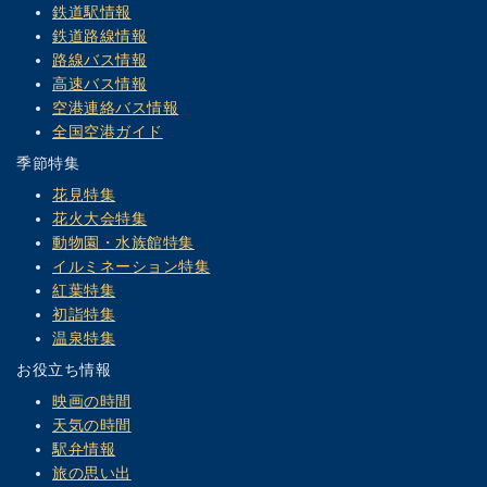
鉄道駅情報
鉄道路線情報
路線バス情報
高速バス情報
空港連絡バス情報
全国空港ガイド
季節特集
花見特集
花火大会特集
動物園・水族館特集
イルミネーション特集
紅葉特集
初詣特集
温泉特集
お役立ち情報
映画の時間
天気の時間
駅弁情報
旅の思い出