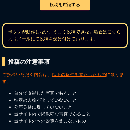
ボタンが動作しない、うまく投稿できない場合は
こちら
よりメールにて投稿を受け付けております
。
投稿の注意事項
ご投稿いただく内容は、
以下の条件を満たしたもの
に限りま
す。
自分で撮影した写真であること
特定の人物が映っていない
こと
公序良俗に反していないこと
当サイト内で掲載可な写真であること
当サイト外への誘導を含まないもの