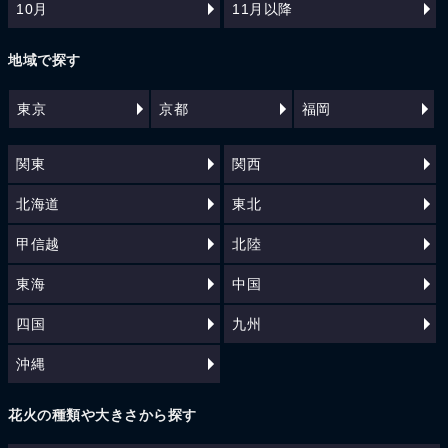
10月
11月以降
地域で探す
東京
京都
福岡
関東
関西
北海道
東北
甲信越
北陸
東海
中国
四国
九州
沖縄
花火の種類や大きさから探す