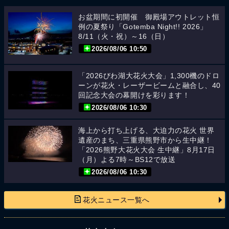
お盆期間に初開催 御殿場アウトレット恒
例の夏祭り「Gotemba Night!! 2026」
8/11（火・祝）～16（日）
2026/08/06 10:50
「2026びわ湖大花火大会」1,300機のドロ
ーンが花火・レーザービームと融合し、40
回記念大会の幕開けを彩ります！
2026/08/06 10:30
海上から打ち上げる、大迫力の花火 世界
遺産のまち、三重県熊野市から生中継！
「2026熊野大花火大会 生中継」8月17日
（月）よる7時～BS12で放送
2026/08/06 10:30
花火ニュース一覧へ