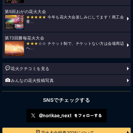
第5回おがの花火大会
★★★★★
今年も花火大会楽しみにしてます！商工会
青...
第73回勝毎花火大会
★★★
☆☆ チケット制で、チケットない方は会場周辺
へ...
花火クチコミを見る
みんなの花火投稿写真
SNSでチェックする
花火大会特集2026について