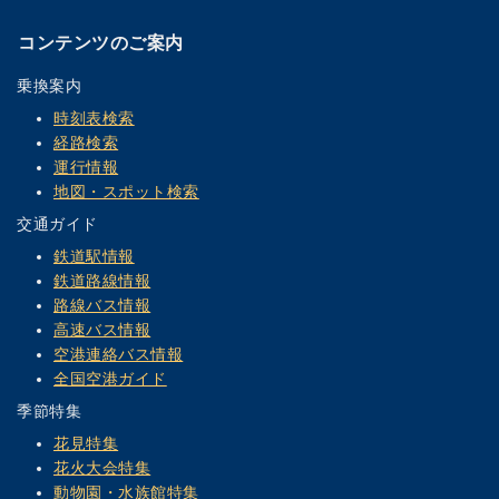
コンテンツのご案内
乗換案内
時刻表検索
経路検索
運行情報
地図・スポット検索
交通ガイド
鉄道駅情報
鉄道路線情報
路線バス情報
高速バス情報
空港連絡バス情報
全国空港ガイド
季節特集
花見特集
花火大会特集
動物園・水族館特集