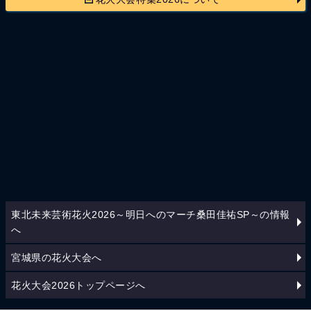
東北未来芸術花火2026～明日へのマーチ桑田佳祐SP～の情報
へ
宮城県の花火大会へ
花火大会2026トップページへ