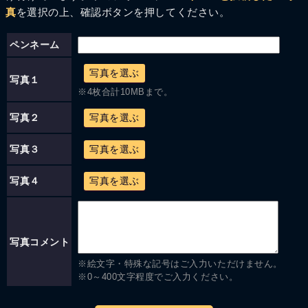
真
を選択の上、確認ボタンを押してください。
ペンネーム
写真を選ぶ
写真１
※4枚合計10MBまで。
写真２
写真を選ぶ
写真３
写真を選ぶ
写真４
写真を選ぶ
写真コメント
※絵文字・特殊な記号はご入力いただけません。
※0～400文字程度でご入力ください。