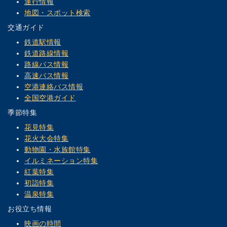
運行情報
地図・スポット検索
交通ガイド
鉄道駅情報
鉄道路線情報
路線バス情報
高速バス情報
空港連絡バス情報
全国空港ガイド
季節特集
花見特集
花火大会特集
動物園・水族館特集
イルミネーション特集
紅葉特集
初詣特集
温泉特集
お役立ち情報
映画の時間