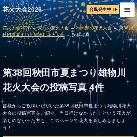
花火大会2026
台風発生中！
花火大会2026
→
東北の花火大会
→
秋田県の花火大会
→
第38回
秋田市夏まつり雄物川花火大会
→ 投稿写真
第38回秋田市夏まつり雄物川
花火大会の投稿写真 4件
皆様からご投稿いただいた第38回秋田市夏まつり雄物川花火
大会の投稿写真をご紹介。当日行けなかった！という花火が
楽しめなかった方も、このページで花火を楽しみしましょ
う！