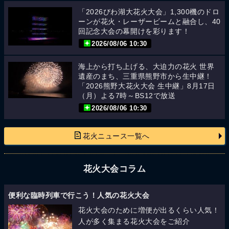
「2026びわ湖大花火大会」1,300機のドロ
ーンが花火・レーザービームと融合し、40
回記念大会の幕開けを彩ります！
2026/08/06 10:30
海上から打ち上げる、大迫力の花火 世界
遺産のまち、三重県熊野市から生中継！
「2026熊野大花火大会 生中継」8月17日
（月）よる7時～BS12で放送
2026/08/06 10:30
花火ニュース一覧へ
花火大会コラム
便利な臨時列車で行こう！人気の花火大会
花火大会のために増便が出るくらい人気！
人が多く集まる花火大会をご紹介