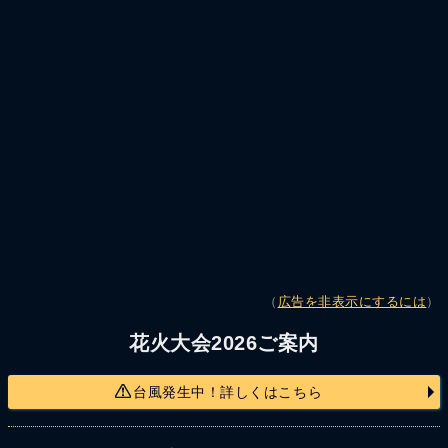
（
広告を非表示にするには
）
花火大会2026ご案内
台風発生中！詳しくはこちら