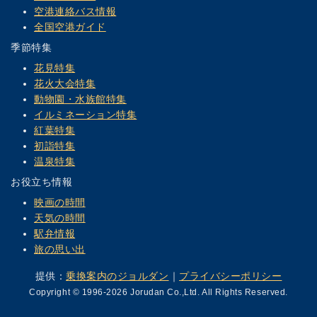
空港連絡バス情報
全国空港ガイド
季節特集
花見特集
花火大会特集
動物園・水族館特集
イルミネーション特集
紅葉特集
初詣特集
温泉特集
お役立ち情報
映画の時間
天気の時間
駅弁情報
旅の思い出
提供：
乗換案内のジョルダン
｜
プライバシーポリシー
Copyright © 1996-2026 Jorudan Co.,Ltd. All Rights Reserved.