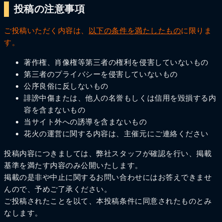
投稿の注意事項
ご投稿いただく内容は、
以下の条件を満たしたもの
に限りま
す。
著作権、肖像権等第三者の権利を侵害していないもの
第三者のプライバシーを侵害していないもの
公序良俗に反しないもの
誹謗中傷または、他人の名誉もしくは信用を毀損する内
容を含まないもの
当サイト外への誘導を含まないもの
花火の運営に関する内容は、主催元にご連絡ください
投稿内容につきましては、弊社スタッフが確認を行い、掲載
基準を満たす内容のみ公開いたします。
掲載の是非や中止に関するお問い合わせにはお答えできませ
んので、予めご了承ください。
ご投稿されたことを以て、本投稿条件に同意されたものとみ
なします。