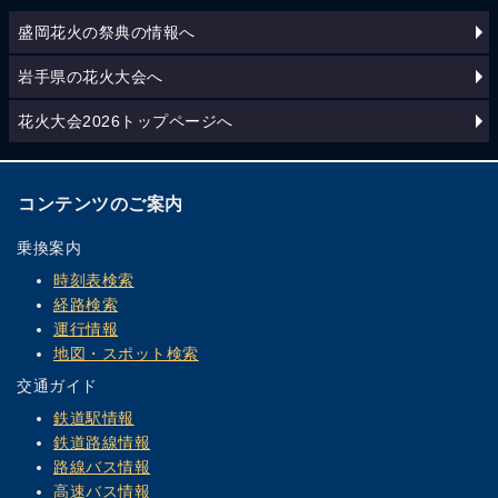
盛岡花火の祭典の情報へ
岩手県の花火大会へ
花火大会2026トップページへ
コンテンツのご案内
乗換案内
時刻表検索
経路検索
運行情報
地図・スポット検索
交通ガイド
鉄道駅情報
鉄道路線情報
路線バス情報
高速バス情報