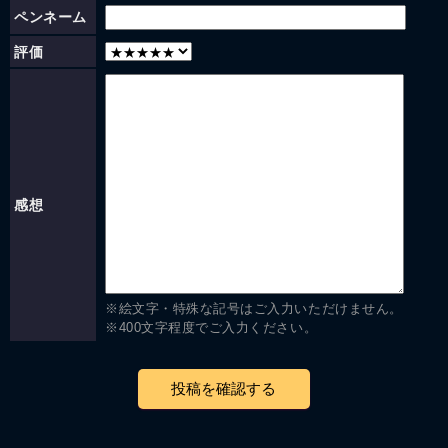
ペンネーム
評価
感想
※絵文字・特殊な記号はご入力いただけません。
※400文字程度でご入力ください。