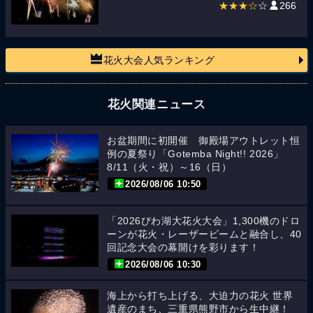
★★★☆
☆
266
花火大会人気ランキング
花火関連ニュース
お盆期間に初開催 御殿場アウトレット恒
例の夏祭り「Gotemba Night!! 2026」
8/11（火・祝）～16（日）
2026/08/06 10:50
「2026びわ湖大花火大会」1,300機のドロ
ーンが花火・レーザービームと融合し、40
回記念大会の幕開けを彩ります！
2026/08/06 10:30
海上から打ち上げる、大迫力の花火 世界
遺産のまち、三重県熊野市から生中継！