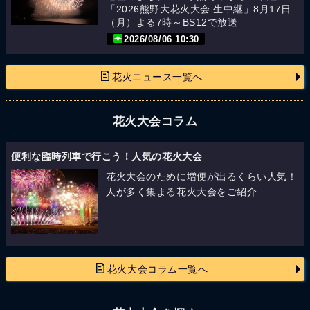
「2026熊野大花火大会 生中継」8月17日
（月）よる7時～BS12で放送
2026/08/06 10:30
花火ニュース一覧へ
花火大会コラム
便利な臨時列車で行こう！人気の花火大会
花火大会のために増便が出るくらい人気！
人が多く集まる花火大会をご紹介
花火大会コラム一覧へ