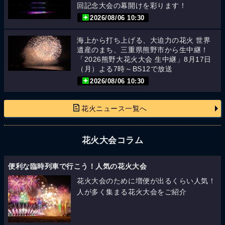
回記念大会の幕開けを彩ります！
2026/08/06 10:30
海上から打ち上げる、大迫力の花火 世界
遺産のまち、三重県熊野市から生中継！
「2026熊野大花火大会 生中継」8月17日
（月）よる7時～BS12で放送
2026/08/06 10:30
花火ニュース一覧へ
花火大会コラム
便利な臨時列車で行こう！人気の花火大会
花火大会のために増便が出るくらい人気！
人が多く集まる花火大会をご紹介