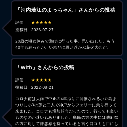
「河内若江のよっちゃん」さんからの投稿
評価
★★★★★
投稿日
2026-07-27
29歳の頃盆休みで遊びに行った事、思い出した、もう
40年も経ったが、い未だに思い浮かぶ花火大会だ。
「With」さんからの投稿
評価
★★★★★
投稿日
2022-08-21
コロナ前は大雨で中止の4年ぶりに開催される小豆島ま
つりに小3の孫と二人で神戸からフェリーに乗り行って
来ました。コロナも増加傾向だったので、行っても良い
ものなのか迷いもありました。島民の方の中には他府県
の方に対して嫌悪感を持っていると言う口コミも目にし