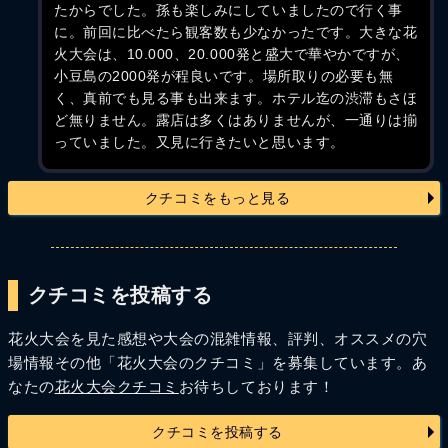
たからでした。孫も楽しみにしていましたので行く事
に。前回に比べたら観客数も少なかったです。大きな花
火大会は、10.000、20.000発と盛大で華やかですが、
小豆島の2000発が程良いです。場所取りの必要も無
く、真前でも見る事も出来ます。ホテル迄の渋滞もさほ
ど無りません。露店は多くはありませんが、一通りは揃
っていました。又見に行きたいと思います。
クチコミをもっと見る
クチコミを投稿する
花火大会を見た感想や大会の混雑情報、評判、オススメの穴
場情報その他「花火大会のクチコミ」を募集しています。あ
なたの
花火大会クチコミ
お待ちしております！
クチコミを投稿する