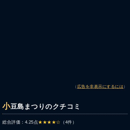
（
広告を非表示にするには
）
小
豆島まつりのクチコミ
総合評価：4.25点
★★★★☆
（4件）