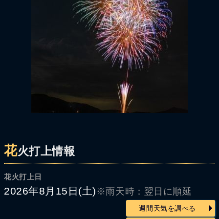
花
火打上情報
花火打上日
2026年8月15日(土)
※雨天時：翌日に順延
週間天気を調べる