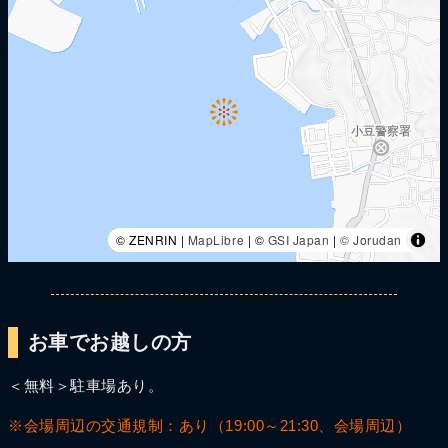
© ZENRIN |
MapLibre
| ©
GSI Japan
|
© Jorudan
お車でお越しの方
＜無料＞駐車場あり。
※会場周辺の交通規制：あり（19:00～21:30、会場周辺）