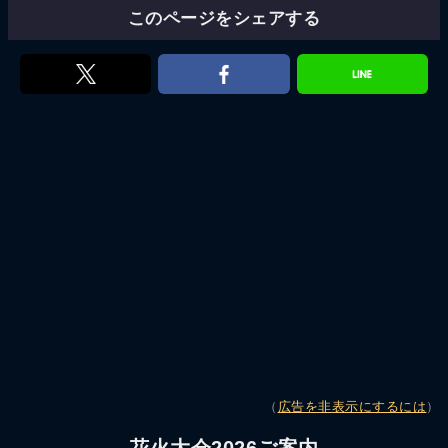
このページをシェアする
（
広告を非表示にするには
）
花火大会2026ご案内