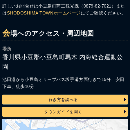
詳しいお問合せは小豆島町商工観光課（0879-82-7021）また
は
SHODOSHIMA TOWNホームページ
にてご確認ください。
会
場へのアクセス・周辺地図
場所
香川県小豆郡小豆島町馬木 内海総合運動公
園
池田港から小豆島オリーブバス坂手港方面行きで15分、安田
下車、徒歩10分
行き方を調べる
タウンガイドを開く