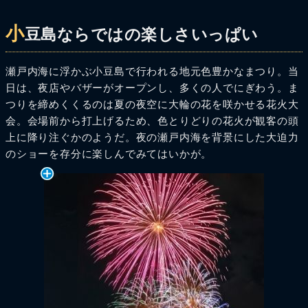
小
豆島ならではの楽しさいっぱい
瀬戸内海に浮かぶ小豆島で行われる地元色豊かなまつり。当
日は、夜店やバザーがオープンし、多くの人でにぎわう。ま
つりを締めくくるのは夏の夜空に大輪の花を咲かせる花火大
会。会場前から打上げるため、色とりどりの花火が観客の頭
上に降り注ぐかのようだ。夜の瀬戸内海を背景にした大迫力
のショーを存分に楽しんでみてはいかが。