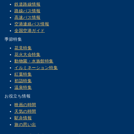
鉄道路線情報
路線バス情報
高速バス情報
空港連絡バス情報
全国空港ガイド
季節特集
花見特集
花火大会特集
動物園・水族館特集
イルミネーション特集
紅葉特集
初詣特集
温泉特集
お役立ち情報
映画の時間
天気の時間
駅弁情報
旅の思い出