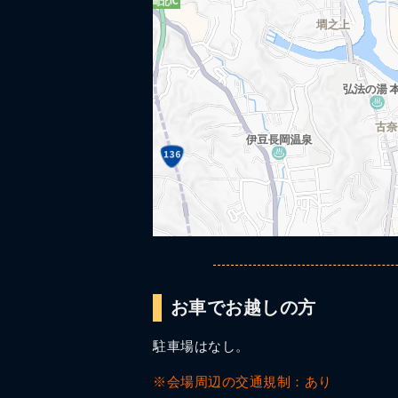
お車でお越しの方
駐車場はなし。
※会場周辺の交通規制：あり