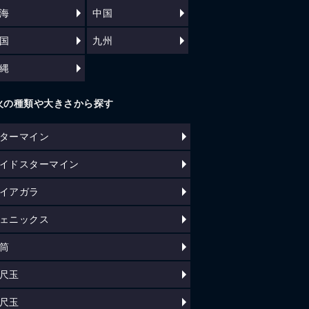
海
中国
国
九州
縄
火の種類や大きさから探す
ターマイン
イドスターマイン
イアガラ
ェニックス
筒
尺玉
尺玉