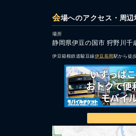
会
場へのアクセス・周辺
場所
静岡県伊豆の国市 狩野川千
伊豆箱根鉄道駿豆線
伊豆長岡
駅から徒歩