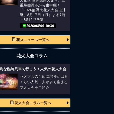
の花火 世界遺産のまち、三
重県熊野市から生中継！
「2026熊野大花火大会 生中
継」8月17日（月）よる7時
～BS12で放送
2026/08/06 10:30
花火ニュース一覧へ
花火大会コラム
利な臨時列車で行こう！人気の花火大会
花火大会のために増便が出る
くらい人気！人が多く集まる
花火大会をご紹介
花火大会コラム一覧へ