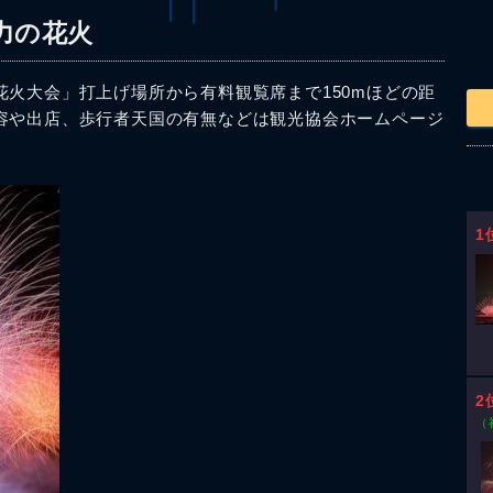
力の花火
火大会」打上げ場所から有料観覧席まで150mほどの距
容や出店、歩行者天国の有無などは観光協会ホームページ
1
2
（