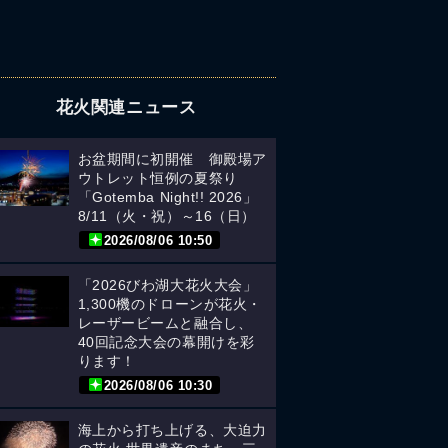
花火関連ニュース
お盆期間に初開催 御殿場ア
ウトレット恒例の夏祭り
「Gotemba Night!! 2026」
8/11（火・祝）～16（日）
2026/08/06 10:50
「2026びわ湖大花火大会」
1,300機のドローンが花火・
レーザービームと融合し、
40回記念大会の幕開けを彩
ります！
2026/08/06 10:30
海上から打ち上げる、大迫力