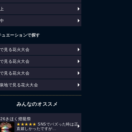
上
中
チュエーションで探す
で見る花火大会
で見る花火大会
で見る花火大会
泉地で見る花火大会
みんなのオススメ
026きほく燈籠祭
★★★★★
SNSでバズった時は正
直嬉しかったですが...