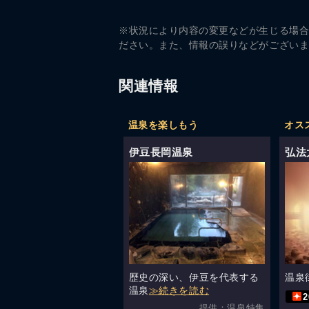
※状況により内容の変更などが生じる場
ださい。また、情報の誤りなどがござい
関連情報
温泉を楽しもう
オス
伊豆長岡温泉
弘法
歴史の深い、伊豆を代表する
温泉
温泉
≫続きを読む
提供：温泉特集