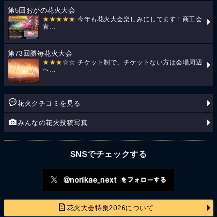
第5回おがの花火大会
★★★★★
今年も花火大会楽しみにしてます！商工会
青...
第73回勝毎花火大会
★★★
☆☆ チケット制で、チケットない方は会場周辺
へ...
花火クチコミを見る
みんなの花火投稿写真
SNSでチェックする
花火大会特集2026について