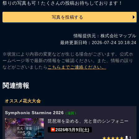
祭りの写真も可！たくさんの投稿お待ちしております！
写真を投稿する
情報提供元：株式会社マップル
最終更新日時：2026-07-24 10:18:24
※状況により内容の変更などが生じる場合がございます。公式ホ
ームページ等で最新の情報をご確認ください。また、情報の誤り
などがございましたら
こちらまでご連絡ください。
関連情報
オススメ花火大会
Symphonic Starmine 2026
（滋賀）
琵琶湖を染める、光と音のシンフォニー
2026年5月9日(土)
★★★★★
1