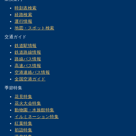
時刻表検索
経路検索
運行情報
地図・スポット検索
交通ガイド
鉄道駅情報
鉄道路線情報
路線バス情報
高速バス情報
空港連絡バス情報
全国空港ガイド
季節特集
花見特集
花火大会特集
動物園・水族館特集
イルミネーション特集
紅葉特集
初詣特集