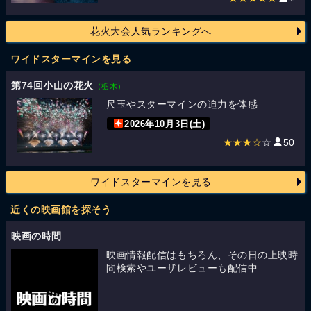
花火大会人気ランキングへ
ワイドスターマインを見る
第74回小山の花火
（栃木）
尺玉やスターマインの迫力を体感
2026年10月3日(土)
★★★☆
☆
50
ワイドスターマインを見る
近くの映画館を探そう
映画の時間
映画情報配信はもちろん、その日の上映時
間検索やユーザレビューも配信中