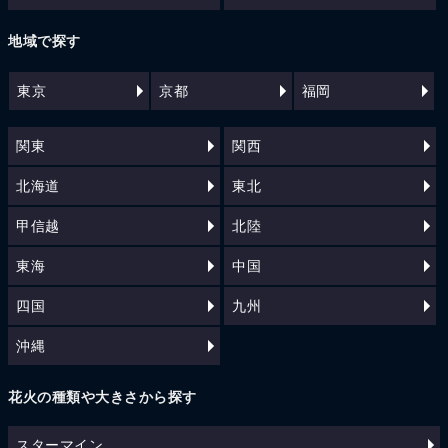
地域で探す
東京
京都
福岡
関東
関西
北海道
東北
甲信越
北陸
東海
中国
四国
九州
沖縄
花火の種類や大きさから探す
スターマイン