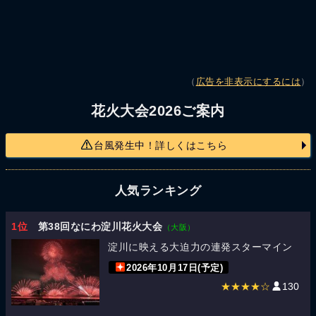
（
広告を非表示にするには
）
花火大会2026ご案内
台風発生中！詳しくはこちら
人気ランキング
1位
第38回なにわ淀川花火大会
（大阪）
淀川に映える大迫力の連発スターマイン
2026年10月17日(予定)
★★★★☆
130