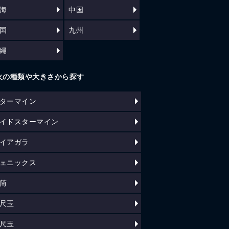
海
中国
国
九州
縄
火の種類や大きさから探す
ターマイン
イドスターマイン
イアガラ
ェニックス
筒
尺玉
尺玉