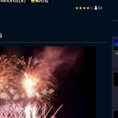
26年8月6日(木)
県内1位
★★★★☆
53
6