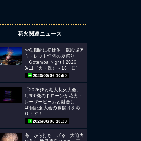
花火関連ニュース
お盆期間に初開催 御殿場ア
ウトレット恒例の夏祭り
「Gotemba Night!! 2026」
8/11（火・祝）～16（日）
2026/08/06 10:50
「2026びわ湖大花火大会」
1,300機のドローンが花火・
レーザービームと融合し、
40回記念大会の幕開けを彩
ります！
2026/08/06 10:30
海上から打ち上げる、大迫力