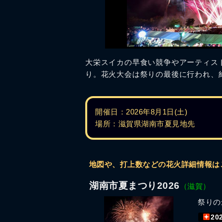
大栄スイカの早食い競争やアーティス
り。花火大会は祭りの最後に行われ、約
開催日：2026年8月1日(土)
場所：滋賀県湖南市夏見地先
地図や、打上数などの花火詳細情報は
湖南市夏まつり2026
（滋賀）
祭りの
20