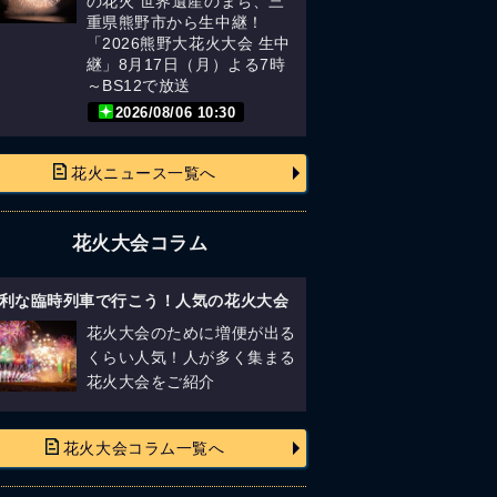
の花火 世界遺産のまち、三
重県熊野市から生中継！
「2026熊野大花火大会 生中
継」8月17日（月）よる7時
～BS12で放送
2026/08/06 10:30
花火ニュース一覧へ
花火大会コラム
利な臨時列車で行こう！人気の花火大会
花火大会のために増便が出る
くらい人気！人が多く集まる
花火大会をご紹介
花火大会コラム一覧へ