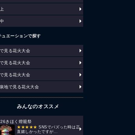
上
中
チュエーションで探す
で見る花火大会
で見る花火大会
で見る花火大会
泉地で見る花火大会
みんなのオススメ
026きほく燈籠祭
★★★★★
SNSでバズった時は正
直嬉しかったですが...