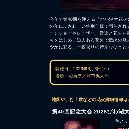
今年で第40回を迎える「びわ湖大花
の年にふさわしい特別仕様で開催され
ーンショーやレーザー、音楽と花火を
ちをはじめ、迫力ある花火で伝統の魅力
やかに彩る、一夜限りの特別なひとと
開催日：2026年8月6日(木)
場所：滋賀県大津市浜大津
地図や、打上数などの花火詳細情報は
第40回記念大会 2026びわ湖
色とり