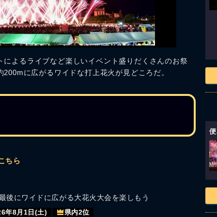
トによるライブなど楽しいイベント盛りだくさんのお祭
200mに広がるワイドな打上花火が見どころだ。
便
こちら
最後にワイドに広がる大花火大会を楽しもう
26年8月1日(土)
県内2位