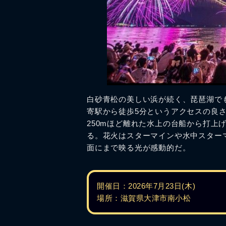
白砂青松の美しい浜が続く、琵琶湖で
寄駅から徒歩5分というアクセスの良
250mほど離れた水上の台船から打上
る。花火はスターマインや水中スター
面にまで映る光が感動的だ。
開催日：2026年7月23日(木)
場所：滋賀県大津市南小松