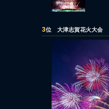
3
位
大津志賀花火大会